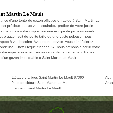
aint Martin Le Mault
nce d'une tonte de gazon efficace et rapide à Saint Martin Le
st précieux et que vous souhaitez profiter de votre jardin
us mettons à votre disposition une équipe de professionnels
re gazon soit de petite taille ou une vaste pelouse, nous
aptée à vos besoins. Avec notre service, vous bénéficierez
tondeuse. Chez Picque elagage 87, nous prenons à cœur votre
votre espace extérieur en un véritable havre de paix. Faites
ir d'un gazon impeccable à Saint Martin Le Mault,
Etêtage d'arbres Saint Martin Le Mault 87360
Abat
Pose de clôture Saint Martin Le Mault
Arti
Elagueur Saint Martin Le Mault