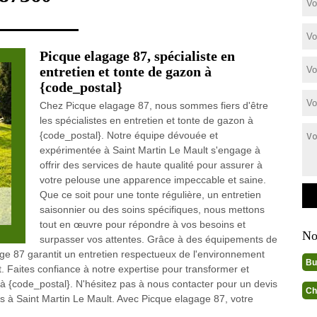
Picque elagage 87, spécialiste en
entretien et tonte de gazon à
{code_postal}
Chez Picque elagage 87, nous sommes fiers d'être
les spécialistes en entretien et tonte de gazon à
{code_postal}. Notre équipe dévouée et
expérimentée à Saint Martin Le Mault s'engage à
offrir des services de haute qualité pour assurer à
votre pelouse une apparence impeccable et saine.
Que ce soit pour une tonte régulière, un entretien
saisonnier ou des soins spécifiques, nous mettons
tout en œuvre pour répondre à vos besoins et
No
surpasser vos attentes. Grâce à des équipements de
ge 87 garantit un entretien respectueux de l'environnement
Bu
t. Faites confiance à notre expertise pour transformer et
x à {code_postal}. N'hésitez pas à nous contacter pour un devis
Ch
es à Saint Martin Le Mault. Avec Picque elagage 87, votre