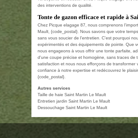
des interventions de qualité.
Tonte de gazon efficace et rapide à S
Chez Picque elagage 87, nous comprenons l'importa
Mault, {code_postal}. Nous savons que votre temps e
sans vous soucier de l'entretien. C'est pourquoi no
expérimentés et des équipements de pointe. Que vot
nous engageons à vous offrir une tonte parfaite, ad
d'une coupe précise et homogène, sans traces de 
satisfaction et nous nous efforçons de transformer 
confiance à notre expertise et redécouvrez le plais
{code_postal}.
Autres services
Taille de haie Saint Martin Le Mault
Entretien jardin Saint Martin Le Mault
Dessouchage Saint Martin Le Mault