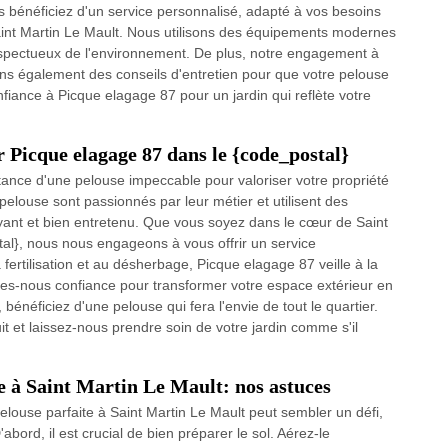
 bénéficiez d'un service personnalisé, adapté à vos besoins
 Saint Martin Le Mault. Nous utilisons des équipements modernes
respectueux de l'environnement. De plus, notre engagement à
rons également des conseils d'entretien pour que votre pelouse
nfiance à Picque elagage 87 pour un jardin qui reflète votre
r Picque elagage 87 dans le {code_postal}
nce d'une pelouse impeccable pour valoriser votre propriété
pelouse sont passionnés par leur métier et utilisent des
ant et bien entretenu. Que vous soyez dans le cœur de Saint
al}, nous nous engageons à vous offrir un service
a fertilisation et au désherbage, Picque elagage 87 veille à la
ites-nous confiance pour transformer votre espace extérieur en
bénéficiez d'une pelouse qui fera l'envie de tout le quartier.
t et laissez-nous prendre soin de votre jardin comme s'il
 à Saint Martin Le Mault: nos astuces
louse parfaite à Saint Martin Le Mault peut sembler un défi,
'abord, il est crucial de bien préparer le sol. Aérez-le