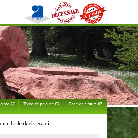
giste 87
Tonte de pelouse 87
Pose de clôture 87
mande de devis gratuit