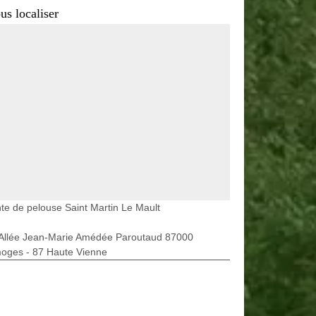
us localiser
te de pelouse Saint Martin Le Mault
 Allée Jean-Marie Amédée Paroutaud 87000
moges - 87 Haute Vienne