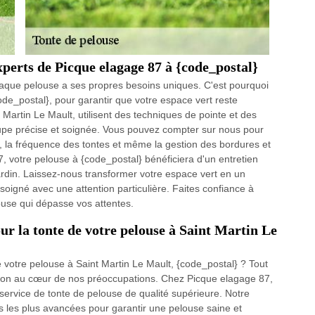
xperts de Picque elagage 87 à {code_postal}
que pelouse a ses propres besoins uniques. C'est pourquoi
de_postal}, pour garantir que votre espace vert reste
Martin Le Mault, utilisent des techniques de pointe et des
upe précise et soignée. Vous pouvez compter sur nous pour
e, la fréquence des tontes et même la gestion des bordures et
7, votre pelouse à {code_postal} bénéficiera d'un entretien
ardin. Laissez-nous transformer votre espace vert en un
soigné avec une attention particulière. Faites confiance à
ouse qui dépasse vos attentes.
ur la tonte de votre pelouse à Saint Martin Le
 votre pelouse à Saint Martin Le Mault, {code_postal} ? Tout
tion au cœur de nos préoccupations. Chez Picque elagage 87,
service de tonte de pelouse de qualité supérieure. Notre
 les plus avancées pour garantir une pelouse saine et