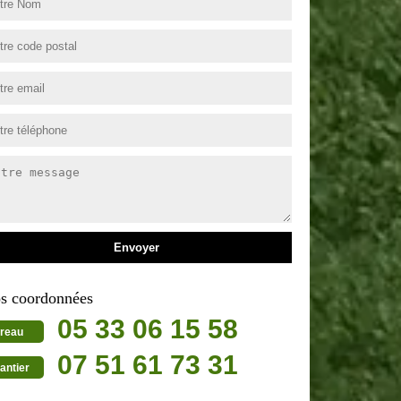
s coordonnées
05 33 06 15 58
reau
07 51 61 73 31
antier