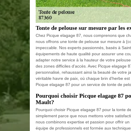
Tonte de pelouse sur mesure par les e
Chez Picque elagage 87, nous comprenons que cha
nous offrons une tonte de pelouse sur mesure à {co
impeccable. Nos experts passionnés, basés à Saint 
équipements de haute qualité pour assurer une co
adapter notre service à la hauteur de votre pelous
des zones difficiles d'accès. Avec Picque elagage 8
personnalisé, rehaussant ainsi la beauté de votre j
véritable havre de paix, où chaque brin d'herbe est 
Picque elagage 87 pour un service de tonte de pel
Pourquoi choisir Picque elagage 87 po
Mault?
Pourquoi choisir Picque elagage 87 pour la tonte de
simplement parce que nous mettons votre satisfac
nous combinons expertise et passion pour offrir un 
équipe de professionnels est formée aux techniques