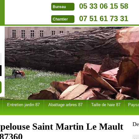
05 33 06 15 58
Bureau
07 51 61 73 31
Chantier
Entretien jardin 87
Abattage arbres 87
Taille de haie 87
Paysa
De
e pelouse Saint Martin Le Mault
87360