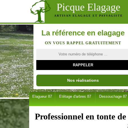
Picque Elagage
ARTISAN ELAGAGE ET PAYSAGISTE
La référence en elagage
ON VOUS RAPPEL GRATUITEMENT
Nos réalisations
Elagueur 87
Etêtage d'arbres 87
Dessouchage 87
Professionnel en tonte d