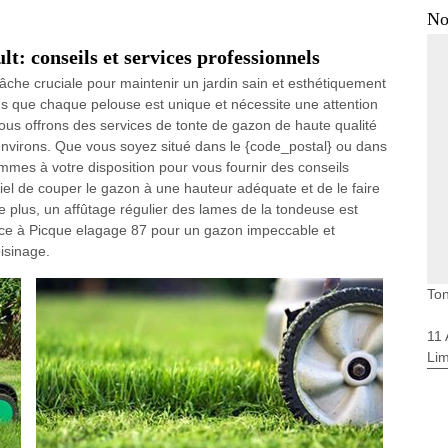
No
t: conseils et services professionnels
âche cruciale pour maintenir un jardin sain et esthétiquement
 que chaque pelouse est unique et nécessite une attention
nous offrons des services de tonte de gazon de haute qualité
 environs. Que vous soyez situé dans le {code_postal} ou dans
mmes à votre disposition pour vous fournir des conseils
tiel de couper le gazon à une hauteur adéquate et de le faire
De plus, un affûtage régulier des lames de la tondeuse est
nce à Picque elagage 87 pour un gazon impeccable et
oisinage.
Ton
11
Li