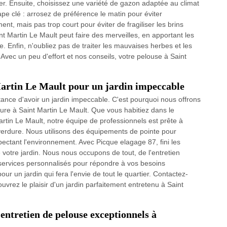
er. Ensuite, choisissez une variété de gazon adaptée au climat
pe clé : arrosez de préférence le matin pour éviter
nt, mais pas trop court pour éviter de fragiliser les brins
int Martin Le Mault peut faire des merveilles, en apportant les
 Enfin, n'oubliez pas de traiter les mauvaises herbes et les
Avec un peu d'effort et nos conseils, votre pelouse à Saint
 Martin Le Mault pour un jardin impeccable
nce d'avoir un jardin impeccable. C'est pourquoi nous offrons
ure à Saint Martin Le Mault. Que vous habitiez dans le
rtin Le Mault, notre équipe de professionnels est prête à
 verdure. Nous utilisons des équipements de pointe pour
pectant l'environnement. Avec Picque elagage 87, fini les
 votre jardin. Nous nous occupons de tout, de l'entretien
 services personnalisés pour répondre à vos besoins
ur un jardin qui fera l'envie de tout le quartier. Contactez-
uvrez le plaisir d'un jardin parfaitement entretenu à Saint
'entretien de pelouse exceptionnels à