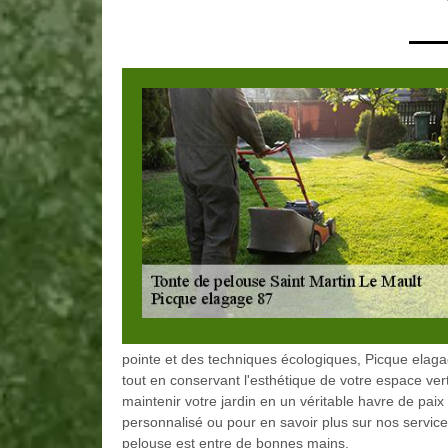
pointe et des techniques écologiques, Picque elaga
tout en conservant l'esthétique de votre espace ver
maintenir votre jardin en un véritable havre de pai
personnalisé ou pour en savoir plus sur nos servic
pelouse est entre de bonnes mains.