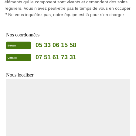
éléments qui le composent sont vivants et demandent des soins
réguliers. Vous n’avez peut-être pas le temps de vous en occuper
? Ne vous inquiétez pas, notre équipe est là pour s’en charger.
Nos coordonnées
05 33 06 15 58
Bureau
07 51 61 73 31
Chantier
Nous localiser