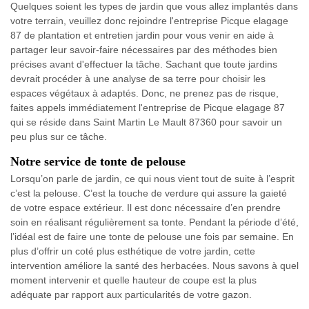
Quelques soient les types de jardin que vous allez implantés dans
votre terrain, veuillez donc rejoindre l'entreprise Picque elagage
87 de plantation et entretien jardin pour vous venir en aide à
partager leur savoir-faire nécessaires par des méthodes bien
précises avant d'effectuer la tâche. Sachant que toute jardins
devrait procéder à une analyse de sa terre pour choisir les
espaces végétaux à adaptés. Donc, ne prenez pas de risque,
faites appels immédiatement l'entreprise de Picque elagage 87
qui se réside dans Saint Martin Le Mault 87360 pour savoir un
peu plus sur ce tâche.
Notre service de tonte de pelouse
Lorsqu’on parle de jardin, ce qui nous vient tout de suite à l’esprit
c’est la pelouse. C’est la touche de verdure qui assure la gaieté
de votre espace extérieur. Il est donc nécessaire d’en prendre
soin en réalisant régulièrement sa tonte. Pendant la période d’été,
l’idéal est de faire une tonte de pelouse une fois par semaine. En
plus d’offrir un coté plus esthétique de votre jardin, cette
intervention améliore la santé des herbacées. Nous savons à quel
moment intervenir et quelle hauteur de coupe est la plus
adéquate par rapport aux particularités de votre gazon.