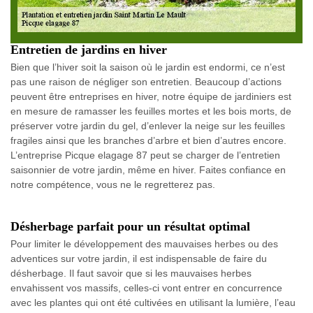
Entretien de jardins en hiver
Bien que l’hiver soit la saison où le jardin est endormi, ce n’est
pas une raison de négliger son entretien. Beaucoup d’actions
peuvent être entreprises en hiver, notre équipe de jardiniers est
en mesure de ramasser les feuilles mortes et les bois morts, de
préserver votre jardin du gel, d’enlever la neige sur les feuilles
fragiles ainsi que les branches d’arbre et bien d’autres encore.
L’entreprise Picque elagage 87 peut se charger de l’entretien
saisonnier de votre jardin, même en hiver. Faites confiance en
notre compétence, vous ne le regretterez pas.
Désherbage parfait pour un résultat optimal
Pour limiter le développement des mauvaises herbes ou des
adventices sur votre jardin, il est indispensable de faire du
désherbage. Il faut savoir que si les mauvaises herbes
envahissent vos massifs, celles-ci vont entrer en concurrence
avec les plantes qui ont été cultivées en utilisant la lumière, l’eau