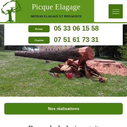
Picque Elagage
ARTISAN ELAGAGE ET PAYSAGISTE
05 33 06 15 58
Bureau
07 51 61 73 31
Chantier
Nos réalisations