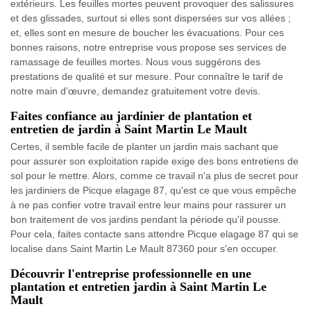
extérieurs. Les feuilles mortes peuvent provoquer des salissures
et des glissades, surtout si elles sont dispersées sur vos allées ;
et, elles sont en mesure de boucher les évacuations. Pour ces
bonnes raisons, notre entreprise vous propose ses services de
ramassage de feuilles mortes. Nous vous suggérons des
prestations de qualité et sur mesure. Pour connaître le tarif de
notre main d’œuvre, demandez gratuitement votre devis.
Faites confiance au jardinier de plantation et
entretien de jardin à Saint Martin Le Mault
Certes, il semble facile de planter un jardin mais sachant que
pour assurer son exploitation rapide exige des bons entretiens de
sol pour le mettre. Alors, comme ce travail n'a plus de secret pour
les jardiniers de Picque elagage 87, qu'est ce que vous empêche
à ne pas confier votre travail entre leur mains pour rassurer un
bon traitement de vos jardins pendant la période qu'il pousse.
Pour cela, faites contacte sans attendre Picque elagage 87 qui se
localise dans Saint Martin Le Mault 87360 pour s'en occuper.
Découvrir l'entreprise professionnelle en une
plantation et entretien jardin à Saint Martin Le
Mault