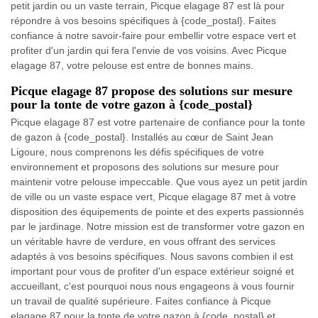
petit jardin ou un vaste terrain, Picque elagage 87 est là pour
répondre à vos besoins spécifiques à {code_postal}. Faites
confiance à notre savoir-faire pour embellir votre espace vert et
profiter d'un jardin qui fera l'envie de vos voisins. Avec Picque
elagage 87, votre pelouse est entre de bonnes mains.
Picque elagage 87 propose des solutions sur mesure
pour la tonte de votre gazon à {code_postal}
Picque elagage 87 est votre partenaire de confiance pour la tonte
de gazon à {code_postal}. Installés au cœur de Saint Jean
Ligoure, nous comprenons les défis spécifiques de votre
environnement et proposons des solutions sur mesure pour
maintenir votre pelouse impeccable. Que vous ayez un petit jardin
de ville ou un vaste espace vert, Picque elagage 87 met à votre
disposition des équipements de pointe et des experts passionnés
par le jardinage. Notre mission est de transformer votre gazon en
un véritable havre de verdure, en vous offrant des services
adaptés à vos besoins spécifiques. Nous savons combien il est
important pour vous de profiter d'un espace extérieur soigné et
accueillant, c'est pourquoi nous nous engageons à vous fournir
un travail de qualité supérieure. Faites confiance à Picque
elagage 87 pour la tonte de votre gazon à {code_postal} et