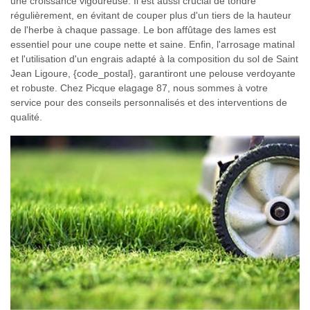
une croissance vigoureuse. Il est aussi crucial de tondre
régulièrement, en évitant de couper plus d'un tiers de la hauteur
de l'herbe à chaque passage. Le bon affûtage des lames est
essentiel pour une coupe nette et saine. Enfin, l'arrosage matinal
et l'utilisation d'un engrais adapté à la composition du sol de Saint
Jean Ligoure, {code_postal}, garantiront une pelouse verdoyante
et robuste. Chez Picque elagage 87, nous sommes à votre
service pour des conseils personnalisés et des interventions de
qualité.