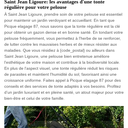
Saint Jean Ligoure: les avantages d'une tonte
régulière pour votre pelouse
À Saint Jean Ligoure, prendre soin de votre pelouse est essentiel
pour maintenir un jardin verdoyant et accueillant. En tant que
Picque elagage 87, nous savons que la tonte régulière est la clé
pour obtenir un gazon dense et en bonne santé. En tondant votre
pelouse fréquemment, vous permettez à l'herbe de se renforcer,
de lutter contre les mauvaises herbes et de mieux résister aux
maladies. Que vous résidiez à {code_postal} ou ailleurs dans
Saint Jean Ligoure, une pelouse bien entretenue améliore
l'esthétique de votre maison et contribue à la biodiversité locale.
En plus de l'aspect visuel, une tonte régulière réduit les risques
de parasites et maintient l'humidité du sol, favorisant ainsi une
croissance uniforme. Faites appel à Picque elagage 87 pour des
conseils et des services de tonte adaptés à vos besoins. Profitez
d’un jardin luxuriant et en pleine santé, un atout majeur pour votre
bien-être et celui de votre famille.