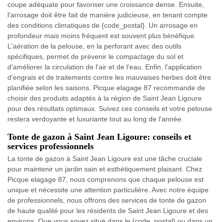
coupe adéquate pour favoriser une croissance dense. Ensuite,
l'arrosage doit être fait de manière judicieuse, en tenant compte
des conditions climatiques de {code_postal}. Un arrosage en
profondeur mais moins fréquent est souvent plus bénéfique.
L'aération de la pelouse, en la perforant avec des outils
spécifiques, permet de prévenir le compactage du sol et
d'améliorer la circulation de l'air et de l'eau. Enfin, l'application
d'engrais et de traitements contre les mauvaises herbes doit être
planifiée selon les saisons. Picque elagage 87 recommande de
choisir des produits adaptés à la région de Saint Jean Ligoure
pour des résultats optimaux. Suivez ces conseils et votre pelouse
restera verdoyante et luxuriante tout au long de l'année.
Tonte de gazon à Saint Jean Ligoure: conseils et
services professionnels
La tonte de gazon à Saint Jean Ligoure est une tâche cruciale
pour maintenir un jardin sain et esthétiquement plaisant. Chez
Picque elagage 87, nous comprenons que chaque pelouse est
unique et nécessite une attention particulière. Avec notre équipe
de professionnels, nous offrons des services de tonte de gazon
de haute qualité pour les résidents de Saint Jean Ligoure et des
environs. Que vous soyez situé dans le {code_postal} ou dans un