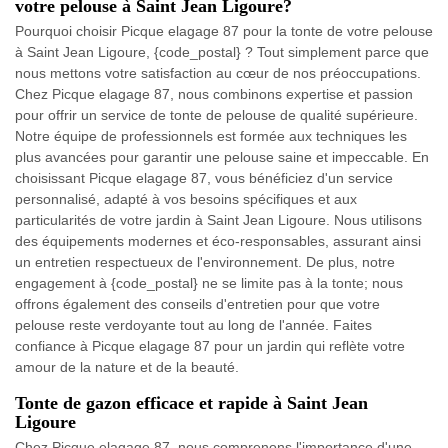
votre pelouse à Saint Jean Ligoure?
Pourquoi choisir Picque elagage 87 pour la tonte de votre pelouse
à Saint Jean Ligoure, {code_postal} ? Tout simplement parce que
nous mettons votre satisfaction au cœur de nos préoccupations.
Chez Picque elagage 87, nous combinons expertise et passion
pour offrir un service de tonte de pelouse de qualité supérieure.
Notre équipe de professionnels est formée aux techniques les
plus avancées pour garantir une pelouse saine et impeccable. En
choisissant Picque elagage 87, vous bénéficiez d'un service
personnalisé, adapté à vos besoins spécifiques et aux
particularités de votre jardin à Saint Jean Ligoure. Nous utilisons
des équipements modernes et éco-responsables, assurant ainsi
un entretien respectueux de l'environnement. De plus, notre
engagement à {code_postal} ne se limite pas à la tonte; nous
offrons également des conseils d'entretien pour que votre
pelouse reste verdoyante tout au long de l'année. Faites
confiance à Picque elagage 87 pour un jardin qui reflète votre
amour de la nature et de la beauté.
Tonte de gazon efficace et rapide à Saint Jean
Ligoure
Chez Picque elagage 87, nous comprenons l'importance d'une