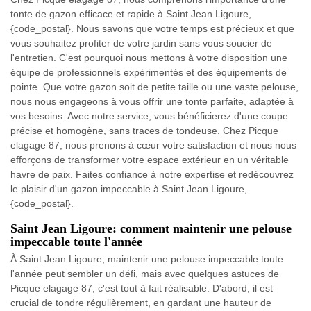
tonte de gazon efficace et rapide à Saint Jean Ligoure,
{code_postal}. Nous savons que votre temps est précieux et que
vous souhaitez profiter de votre jardin sans vous soucier de
l'entretien. C'est pourquoi nous mettons à votre disposition une
équipe de professionnels expérimentés et des équipements de
pointe. Que votre gazon soit de petite taille ou une vaste pelouse,
nous nous engageons à vous offrir une tonte parfaite, adaptée à
vos besoins. Avec notre service, vous bénéficierez d'une coupe
précise et homogène, sans traces de tondeuse. Chez Picque
elagage 87, nous prenons à cœur votre satisfaction et nous nous
efforçons de transformer votre espace extérieur en un véritable
havre de paix. Faites confiance à notre expertise et redécouvrez
le plaisir d'un gazon impeccable à Saint Jean Ligoure,
{code_postal}.
Saint Jean Ligoure: comment maintenir une pelouse
impeccable toute l'année
À Saint Jean Ligoure, maintenir une pelouse impeccable toute
l'année peut sembler un défi, mais avec quelques astuces de
Picque elagage 87, c'est tout à fait réalisable. D'abord, il est
crucial de tondre régulièrement, en gardant une hauteur de