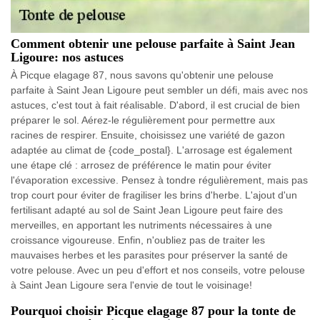
Comment obtenir une pelouse parfaite à Saint Jean
Ligoure: nos astuces
À Picque elagage 87, nous savons qu'obtenir une pelouse
parfaite à Saint Jean Ligoure peut sembler un défi, mais avec nos
astuces, c'est tout à fait réalisable. D'abord, il est crucial de bien
préparer le sol. Aérez-le régulièrement pour permettre aux
racines de respirer. Ensuite, choisissez une variété de gazon
adaptée au climat de {code_postal}. L'arrosage est également
une étape clé : arrosez de préférence le matin pour éviter
l'évaporation excessive. Pensez à tondre régulièrement, mais pas
trop court pour éviter de fragiliser les brins d'herbe. L'ajout d'un
fertilisant adapté au sol de Saint Jean Ligoure peut faire des
merveilles, en apportant les nutriments nécessaires à une
croissance vigoureuse. Enfin, n'oubliez pas de traiter les
mauvaises herbes et les parasites pour préserver la santé de
votre pelouse. Avec un peu d'effort et nos conseils, votre pelouse
à Saint Jean Ligoure sera l'envie de tout le voisinage!
Pourquoi choisir Picque elagage 87 pour la tonte de