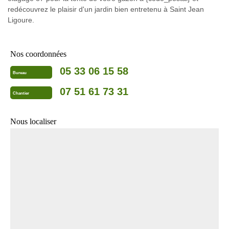
redécouvrez le plaisir d'un jardin bien entretenu à Saint Jean
Ligoure.
Nos coordonnées
05 33 06 15 58
Bureau
07 51 61 73 31
Chantier
Nous localiser