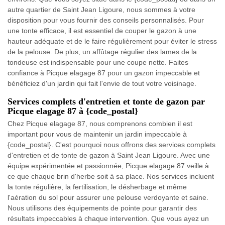
autre quartier de Saint Jean Ligoure, nous sommes à votre
disposition pour vous fournir des conseils personnalisés. Pour
une tonte efficace, il est essentiel de couper le gazon à une
hauteur adéquate et de le faire régulièrement pour éviter le stress
de la pelouse. De plus, un affûtage régulier des lames de la
tondeuse est indispensable pour une coupe nette. Faites
confiance à Picque elagage 87 pour un gazon impeccable et
bénéficiez d'un jardin qui fait l'envie de tout votre voisinage.
Services complets d'entretien et tonte de gazon par
Picque elagage 87 à {code_postal}
Chez Picque elagage 87, nous comprenons combien il est
important pour vous de maintenir un jardin impeccable à
{code_postal}. C'est pourquoi nous offrons des services complets
d'entretien et de tonte de gazon à Saint Jean Ligoure. Avec une
équipe expérimentée et passionnée, Picque elagage 87 veille à
ce que chaque brin d'herbe soit à sa place. Nos services incluent
la tonte régulière, la fertilisation, le désherbage et même
l'aération du sol pour assurer une pelouse verdoyante et saine.
Nous utilisons des équipements de pointe pour garantir des
résultats impeccables à chaque intervention. Que vous ayez un