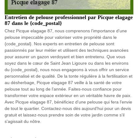
Entretien de pelouse professionnel par Picque elagage
87 dans le {code_postal}
Chez Picque elagage 87, nous comprenons l'importance d'une
pelouse impeccable pour valoriser votre propriété dans le
{code_postal}. Nos experts en entretien de pelouse sont
passionnés par leur métier et utilisent des techniques avancées
pour assurer un gazon verdoyant et bien entretenu. Que vous
soyez dans le cœur de Saint Jean Ligoure ou dans les environs
du {code_postal}, nous nous engageons à vous offrir un service
personnalisé et de qualité. De la tonte régulière à la fertilisation et
au désherbage, Picque elagage 87 veille à la santé de votre
pelouse tout au long de l'année. Faites-nous confiance pour
transformer votre espace extérieur en un véritable havre de paix.
Avec Picque elagage 87, bénéficiez d'une pelouse qui fera l'envie
de tout le quartier. Contactez-nous dès aujourd'hui pour un devis
gratuit et laissez-nous prendre soin de votre jardin comme s'il
s'agissait du nôtre.