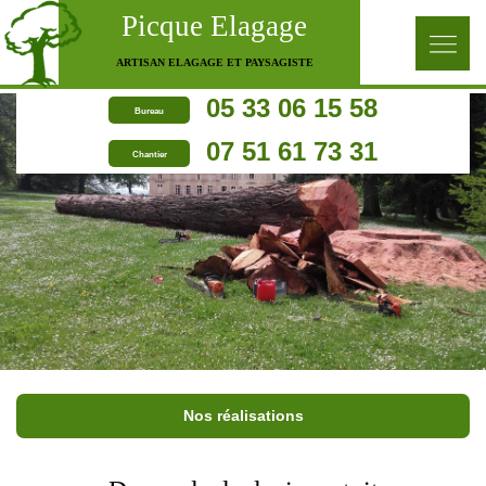
Picque Elagage
ARTISAN ELAGAGE ET PAYSAGISTE
05 33 06 15 58
Bureau
07 51 61 73 31
Chantier
Nos réalisations