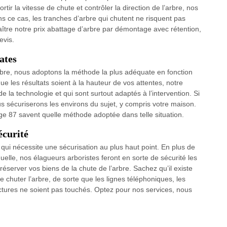
ir la vitesse de chute et contrôler la direction de l’arbre, nos
ns ce cas, les tranches d’arbre qui chutent ne risquent pas
aître notre prix abattage d’arbre par démontage avec rétention,
evis.
ates
rbre, nous adoptons la méthode la plus adéquate en fonction
que les résultats soient à la hauteur de vos attentes, notre
 de la technologie et qui sont surtout adaptés à l’intervention. Si
s sécuriserons les environs du sujet, y compris votre maison.
age 87 savent quelle méthode adoptée dans telle situation.
écurité
qui nécessite une sécurisation au plus haut point. En plus de
uelle, nos élagueurs arboristes feront en sorte de sécurité les
préserver vos biens de la chute de l’arbre. Sachez qu’il existe
 chuter l’arbre, de sorte que les lignes téléphoniques, les
ructures ne soient pas touchés. Optez pour nos services, nous