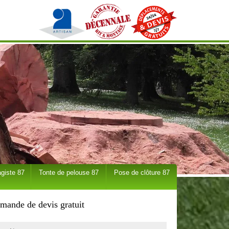
giste 87
Tonte de pelouse 87
Pose de clôture 87
mande de devis gratuit