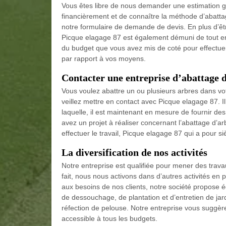
Vous êtes libre de nous demander une estimation gr
financièrement et de connaître la méthode d’abattage
notre formulaire de demande de devis. En plus d’être
Picque elagage 87 est également démuni de tout 
du budget que vous avez mis de coté pour effectuer 
par rapport à vos moyens.
Contacter une entreprise d’abattage d
Vous voulez abattre un ou plusieurs arbres dans vot
veillez mettre en contact avec Picque elagage 87. I
laquelle, il est maintenant en mesure de fournir des 
avez un projet à réaliser concernant l’abattage d’
effectuer le travail, Picque elagage 87 qui a pour si
La diversification de nos activités
Notre entreprise est qualifiée pour mener des tra
fait, nous nous activons dans d’autres activités en
aux besoins de nos clients, notre société propose é
de dessouchage, de plantation et d’entretien de jard
réfection de pelouse. Notre entreprise vous suggère
accessible à tous les budgets.