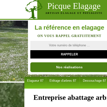
Picque Elagage
ARTISAN ELAGAGE ET PAYSAGISTE
La référence en elagage
ON VOUS RAPPEL GRATUITEMENT
Nos réalisations
Elagueur 87
Etêtage d'arbres 87
Dessouchage 87
Entreprise abattage arb