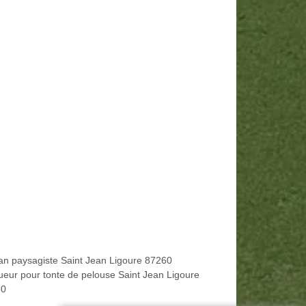
san paysagiste Saint Jean Ligoure 87260
ueur pour tonte de pelouse Saint Jean Ligoure
60