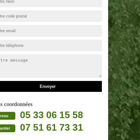
s coordonnées
05 33 06 15 58
reau
07 51 61 73 31
antier