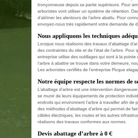
tronçonneuse depuis sa partie supérieure. Pour amort
arboristes vont utiliser un système de rétention. Da
d’abîmer les alentours de l’arbre abattu. Pour conn
envoyez-nous très rapidement votre demande de d
Nous appliquons les techniques adéqu
Lorsque nous réalisons des travaux d’abattage d’a
des contraintes du site et de l’état de l’arbre. Pour 
entreprise utilise des outillages qui sont à la pointe
l’arbre à abattre se trouve dans votre demeure, nou
Les arboristes certifiés de l’entreprise Picque elag
Notre équipe respecte les normes de s
L’abattage d’arbre est une intervention dangereuse 
se munir de leurs équipements de protection individ
endroits qui environnent l’arbre à travailler afin de 
des méthodes d’abattage d’arbre qui permet de faire
câbles électriques, les routes et les autres infrast
réalisons des travaux conformes aux normes.
Devis abattage d’arbre à 0 €