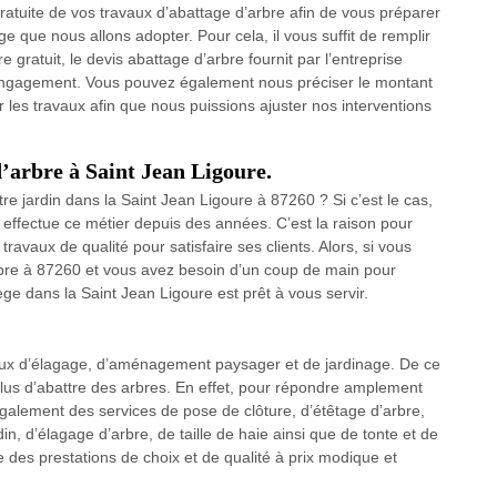
atuite de vos travaux d’abattage d’arbre afin de vous préparer
 que nous allons adopter. Pour cela, il vous suffit de remplir
 gratuit, le devis abattage d’arbre fournit par l’entreprise
engagement. Vous pouvez également nous préciser le montant
les travaux afin que nous puissions ajuster nos interventions
’arbre à Saint Jean Ligoure.
re jardin dans la Saint Jean Ligoure à 87260 ? Si c’est le cas,
l effectue ce métier depuis des années. C’est la raison pour
travaux de qualité pour satisfaire ses clients. Alors, si vous
arbre à 87260 et vous avez besoin d’un coup de main pour
ège dans la Saint Jean Ligoure est prêt à vous servir.
vaux d’élagage, d’aménagement paysager et de jardinage. De ce
 plus d’abattre des arbres. En effet, pour répondre amplement
galement des services de pose de clôture, d’étêtage d’arbre,
in, d’élagage d’arbre, de taille de haie ainsi que de tonte et de
 des prestations de choix et de qualité à prix modique et