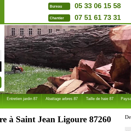
05 33 06 15 58
Bureau
07 51 61 73 31
Chantier
Entretien jardin 87
Abattage arbres 87
Taille de haie 87
Paysa
De
re à Saint Jean Ligoure 87260