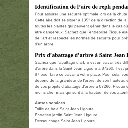
Identification de l’aire de repli penda
Pour assurer une sécurité optimale lors de la chute 
Cette aire doit se situer à 135° de la direction de 
toutes les plantes qui peuvent gêner dans le cas où i
être dangereux. Sachez que l’entreprise Picque elag
de l’art et respecte les normes de sécurité pour pr
d’un arbre.
Prix d’abattage d’arbre à Saint Jean 
Sachez que l’abattage d’arbre est un travail très dif
d’arbre dans la Saint Jean Ligoure à 87260, il est
87 pour faire ce travail à votre place. Pour cela, v
dépend de la grandeur de l’arbre, de son hauteur, et 
de vos projets d’abattage d’arbre à 87260, Picque
moins cher mais qui sont à la hauteur de vos attent
Autres services
Taille de haie Saint Jean Ligoure
Entretien jardin Saint Jean Ligoure
Dessouchage Saint Jean Ligoure