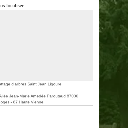
us localiser
ttage d'arbres Saint Jean Ligoure
 Allée Jean-Marie Amédée Paroutaud 87000
moges - 87 Haute Vienne