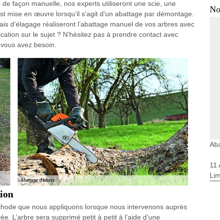
es de façon manuelle, nos experts utiliseront une scie, une
No
t mise en œuvre lorsqu’il s’agit d’un abattage par démontage.
ais d’élagage réaliseront l’abattage manuel de vos arbres avec
ication sur le sujet ? N’hésitez pas à prendre contact avec
 vous avez besoin.
Aba
11
Li
ion
éthode que nous appliquons lorsque nous intervenons auprès
ée. L’arbre sera supprimé petit à petit à l’aide d’une