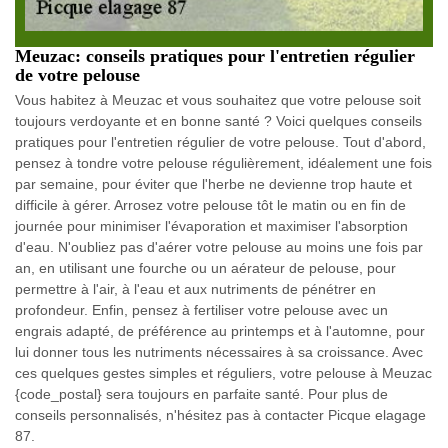
Meuzac: conseils pratiques pour l'entretien régulier
de votre pelouse
Vous habitez à Meuzac et vous souhaitez que votre pelouse soit
toujours verdoyante et en bonne santé ? Voici quelques conseils
pratiques pour l'entretien régulier de votre pelouse. Tout d'abord,
pensez à tondre votre pelouse régulièrement, idéalement une fois
par semaine, pour éviter que l'herbe ne devienne trop haute et
difficile à gérer. Arrosez votre pelouse tôt le matin ou en fin de
journée pour minimiser l'évaporation et maximiser l'absorption
d'eau. N'oubliez pas d'aérer votre pelouse au moins une fois par
an, en utilisant une fourche ou un aérateur de pelouse, pour
permettre à l'air, à l'eau et aux nutriments de pénétrer en
profondeur. Enfin, pensez à fertiliser votre pelouse avec un
engrais adapté, de préférence au printemps et à l'automne, pour
lui donner tous les nutriments nécessaires à sa croissance. Avec
ces quelques gestes simples et réguliers, votre pelouse à Meuzac
{code_postal} sera toujours en parfaite santé. Pour plus de
conseils personnalisés, n'hésitez pas à contacter Picque elagage
87.