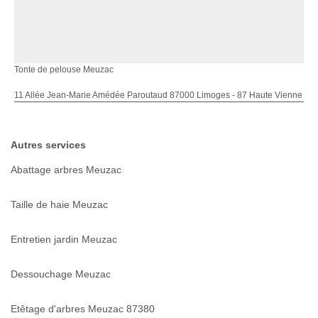
Tonte de pelouse Meuzac
11 Allée Jean-Marie Amédée Paroutaud 87000 Limoges - 87 Haute Vienne
Autres services
Abattage arbres Meuzac
Taille de haie Meuzac
Entretien jardin Meuzac
Dessouchage Meuzac
Etêtage d'arbres Meuzac 87380