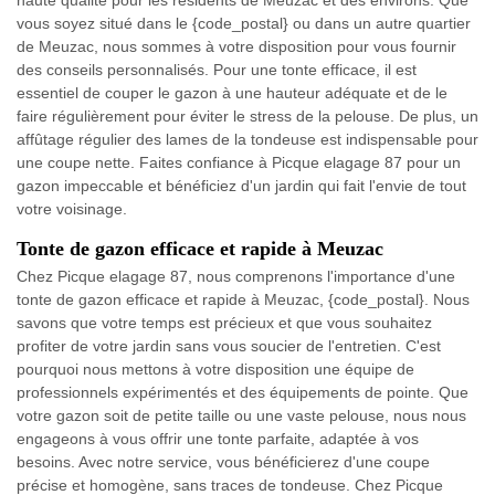
haute qualité pour les résidents de Meuzac et des environs. Que
vous soyez situé dans le {code_postal} ou dans un autre quartier
de Meuzac, nous sommes à votre disposition pour vous fournir
des conseils personnalisés. Pour une tonte efficace, il est
essentiel de couper le gazon à une hauteur adéquate et de le
faire régulièrement pour éviter le stress de la pelouse. De plus, un
affûtage régulier des lames de la tondeuse est indispensable pour
une coupe nette. Faites confiance à Picque elagage 87 pour un
gazon impeccable et bénéficiez d'un jardin qui fait l'envie de tout
votre voisinage.
Tonte de gazon efficace et rapide à Meuzac
Chez Picque elagage 87, nous comprenons l'importance d'une
tonte de gazon efficace et rapide à Meuzac, {code_postal}. Nous
savons que votre temps est précieux et que vous souhaitez
profiter de votre jardin sans vous soucier de l'entretien. C'est
pourquoi nous mettons à votre disposition une équipe de
professionnels expérimentés et des équipements de pointe. Que
votre gazon soit de petite taille ou une vaste pelouse, nous nous
engageons à vous offrir une tonte parfaite, adaptée à vos
besoins. Avec notre service, vous bénéficierez d'une coupe
précise et homogène, sans traces de tondeuse. Chez Picque