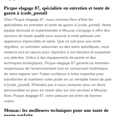
Picque elagage 87, spécialiste en entretien et tonte de
gazon à {code_postal}
Chez Picque elagage 87, nous sommes fiers d'être les
spécialistes en entretien et tonte de gazon à {code_postal}. Notre
équipe dévouée et expérimentée à Meuzac s'engage à offrir des
services de haute qualité pour assurer à votre pelouse une
apparence impeccable et saine. Que ce soit pour une tonte
régulière, un entretien saisonnier ou des soins spécifiques, nous
mettons tout en œuvre pour répondre à vos besoins et surpasser
vos attentes. Grâce à des équipements de pointe et des
techniques écologiques, Picque elagage 87 garantit un entretien
respectueux de l'environnement tout en conservant l'esthétique
de votre espace vert. Faites confiance à notre expertise pour
transformer et maintenir votre jardin en un véritable havre de paix
à {code_postal}. N'hésitez pas à nous contacter pour un devis
personnalisé ou pour en savoir plus sur nos services à Meuzac.
Avec Picque elagage 87, votre pelouse est entre de bonnes
mains.
Meuzac: les meilleures techniques pour une tonte de
gazon parfaite