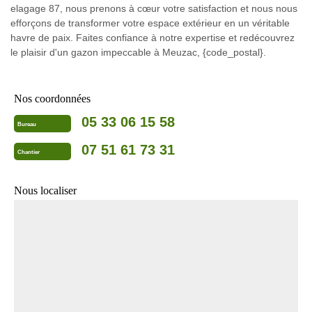
elagage 87, nous prenons à cœur votre satisfaction et nous nous
efforçons de transformer votre espace extérieur en un véritable
havre de paix. Faites confiance à notre expertise et redécouvrez
le plaisir d'un gazon impeccable à Meuzac, {code_postal}.
Nos coordonnées
05 33 06 15 58
Bureau
07 51 61 73 31
Chantier
Nous localiser