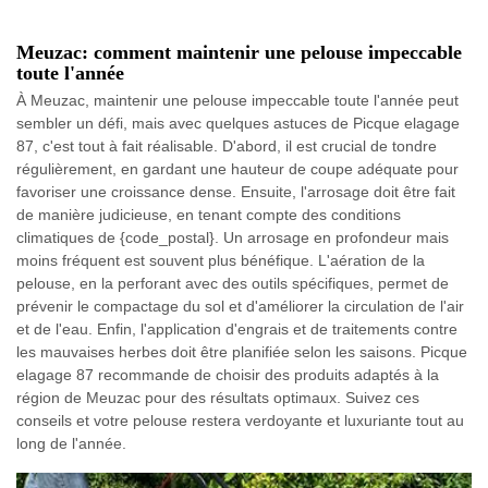
Meuzac: comment maintenir une pelouse impeccable
toute l'année
À Meuzac, maintenir une pelouse impeccable toute l'année peut
sembler un défi, mais avec quelques astuces de Picque elagage
87, c'est tout à fait réalisable. D'abord, il est crucial de tondre
régulièrement, en gardant une hauteur de coupe adéquate pour
favoriser une croissance dense. Ensuite, l'arrosage doit être fait
de manière judicieuse, en tenant compte des conditions
climatiques de {code_postal}. Un arrosage en profondeur mais
moins fréquent est souvent plus bénéfique. L'aération de la
pelouse, en la perforant avec des outils spécifiques, permet de
prévenir le compactage du sol et d'améliorer la circulation de l'air
et de l'eau. Enfin, l'application d'engrais et de traitements contre
les mauvaises herbes doit être planifiée selon les saisons. Picque
elagage 87 recommande de choisir des produits adaptés à la
région de Meuzac pour des résultats optimaux. Suivez ces
conseils et votre pelouse restera verdoyante et luxuriante tout au
long de l'année.