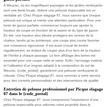
À Meuzac, où les magnifiques paysages et les jardins verdoyants
sont une fierté locale, obtenir une pelouse impeccable est un
véritable art. Chez Picque elagage 87, nous savons que chaque
pelouse est unique et mérite une attention particulière. Pour une
tonte de gazon parfaite, commencez toujours par ajuster la
hauteur de coupe en fonction de la saison et du type de gazon.
En été, une hauteur plus élevée protégera les racines de la
chaleur, tandis qu'au printemps, une coupe plus courte favorise
une croissance vigoureuse. Il est aussi crucial de tondre
régulièrement, en évitant de couper plus d'un tiers de la hauteur
de l'herbe à chaque passage. Le bon affûtage des lames est
essentiel pour une coupe nette et saine. Enfin, l'arrosage matinal
et l'utilisation d'un engrais adapté à la composition du sol de
Meuzac, {code_postal}, garantiront une pelouse verdoyante et
robuste. Chez Picque elagage 87, nous sommes à votre service
pour des conseils personnalisés et des interventions de qualité.
Entretien de pelouse professionnel par Picque elagage
87 dans le {code_postal}
Chez Picque elagage 87, nous comprenons l'importance d'une
pelouse impeccable pour valoriser votre propriété dans le