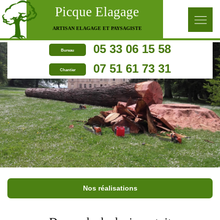
Picque Elagage
ARTISAN ELAGAGE ET PAYSAGISTE
05 33 06 15 58
Bureau
07 51 61 73 31
Chantier
Nos réalisations