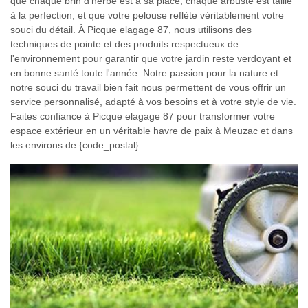
que chaque brin d'herbe est à sa place, chaque arbuste est taillé
à la perfection, et que votre pelouse reflète véritablement votre
souci du détail. À Picque elagage 87, nous utilisons des
techniques de pointe et des produits respectueux de
l'environnement pour garantir que votre jardin reste verdoyant et
en bonne santé toute l'année. Notre passion pour la nature et
notre souci du travail bien fait nous permettent de vous offrir un
service personnalisé, adapté à vos besoins et à votre style de vie.
Faites confiance à Picque elagage 87 pour transformer votre
espace extérieur en un véritable havre de paix à Meuzac et dans
les environs de {code_postal}.