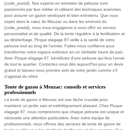
{code_postal}. Nos experts en entretien de pelouse sont
passionnés par leur métier et utilisent des techniques avancées
pour assurer un gazon verdoyant et bien entretenu. Que vous
soyez dans le cœur de Meuzac ou dans les environs du
{code_postal}, nous nous engageons à vous offrir un service
personnalisé et de qualité. De la tonte régulière à la fertilisation et
au désherbage, Picque elagage 87 veille à la santé de votre
pelouse tout au long de l'année. Faites-nous confiance pour
transformer votre espace extérieur en un véritable havre de paix.
Avec Picque elagage 87, bénéficiez d'une pelouse qui fera l'envie
de tout le quartier. Contactez-nous dès aujourd'hui pour un devis
gratuit et laissez-nous prendre soin de votre jardin comme s'il
s'agissait du nôtre.
Tonte de gazon à Meuzac: conseils et services
professionnels
La tonte de gazon à Meuzac est une tâche cruciale pour
maintenir un jardin sain et esthétiquement plaisant. Chez Picque
elagage 87, nous comprenons que chaque pelouse est unique et
nécessite une attention particulière. Avec notre équipe de
professionnels, nous offrons des services de tonte de gazon de