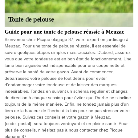
Guide pour une tonte de pelouse réussie à Meuzac
Bienvenue chez Picque elagage 87, votre expert en jardinage à
Meuzac. Pour une tonte de pelouse réussie, il est essentiel de
suivre quelques étapes simples mais cruciales. D'abord, assurez-
vous que votre tondeuse est en bon état de fonctionnement. Une
lame bien aiguisée est indispensable pour une coupe nette et
préserve la santé de votre gazon. Avant de commencer,
débarrassez votre pelouse de tout débris pour éviter
d’endommager votre tondeuse et de laisser des marques
indésirables. Tondez en suivant un schéma régulier et changez
de direction à chaque session pour éviter que l’herbe ne s'incline
toujours de la même manière. Enfin, ne tondez jamais plus d'un
tiers de la hauteur de l'herbe à la fois pour ne pas stresser votre
pelouse. Suivez ces conseils et votre gazon à Meuzac,
{code_postal}, sera toujours verdoyant et en pleine santé. Pour
plus de conseils, n'hésitez pas à nous contacter chez Picque
elagage 87.