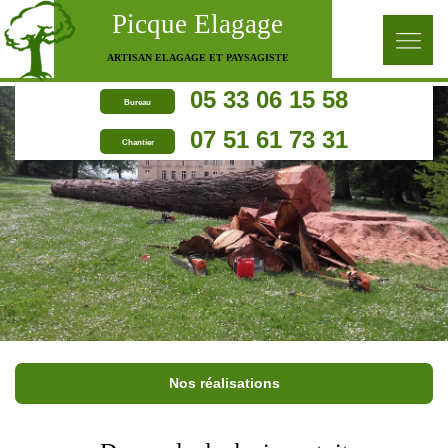
Picque Elagage
ARTISAN ELAGAGE ET PAYSAGISTE
05 33 06 15 58
Bureau
07 51 61 73 31
Chantier
Nos réalisations