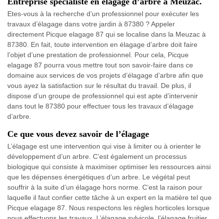
Entreprise spécialiste en élagage d’arbre à Meuzac.
Etes-vous à la recherche d’un professionnel pour exécuter les
travaux d’élagage dans votre jardin à 87380 ? Appeler
directement Picque elagage 87 qui se localise dans la Meuzac à
87380. En fait, toute intervention en élagage d’arbre doit faire
l’objet d’une prestation de professionnel. Pour cela, Picque
elagage 87 pourra vous mettre tout son savoir-faire dans ce
domaine aux services de vos projets d’élagage d’arbre afin que
vous ayez la satisfaction sur le résultat du travail. De plus, il
dispose d’un groupe de professionnel qui est apte d’intervenir
dans tout le 87380 pour effectuer tous les travaux d’élagage
d’arbre.
Ce que vous devez savoir de l’élagage
L’élagage est une intervention qui vise à limiter ou à orienter le
développement d’un arbre. C’est également un processus
biologique qui consiste à maximiser optimiser les ressources ainsi
que les dépenses énergétiques d’un arbre. Le végétal peut
souffrir à la suite d’un élagage hors norme. C’est la raison pour
laquelle il faut confier cette tâche à un expert en la matière tel que
Picque elagage 87. Nous respectons les règles horticoles lorsque
nous effectuons les travaux. L’élagage sylvicole, l’élagage fruitier