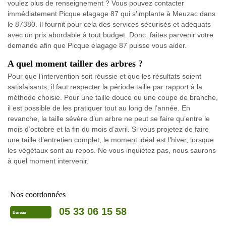
voulez plus de renseignement ? Vous pouvez contacter
immédiatement Picque elagage 87 qui s’implante à Meuzac dans
le 87380. Il fournit pour cela des services sécurisés et adéquats
avec un prix abordable à tout budget. Donc, faites parvenir votre
demande afin que Picque elagage 87 puisse vous aider.
A quel moment tailler des arbres ?
Pour que l’intervention soit réussie et que les résultats soient
satisfaisants, il faut respecter la période taille par rapport à la
méthode choisie. Pour une taille douce ou une coupe de branche,
il est possible de les pratiquer tout au long de l’année. En
revanche, la taille sévère d’un arbre ne peut se faire qu’entre le
mois d’octobre et la fin du mois d’avril. Si vous projetez de faire
une taille d’entretien complet, le moment idéal est l’hiver, lorsque
les végétaux sont au repos. Ne vous inquiétez pas, nous saurons
à quel moment intervenir.
Nos coordonnées
05 33 06 15 58
Bureau