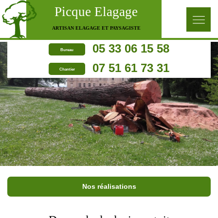
Picque Elagage
ARTISAN ELAGAGE ET PAYSAGISTE
05 33 06 15 58
Bureau
07 51 61 73 31
Chantier
Nos réalisations