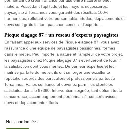
permettant de créer l’alliance parfaite entre naturel et effet
matière. Possédant l’aptitude et les moyens nécessaires,
paysagiste à Tersannes vous garantit des résultats 100%
harmonieux, reflétant votre personnalité. Études, déplacements et
devis sont gratuits, tarif pas cher, conseils d’experts…
Picque elagage 87 : un réseau d’experts paysagistes
En faisant appel aux services de Picque elagage 87, vous avez
l’assurance d’une équipe de paysagistes passionnés, formés
dans le métier. Peu importe la nature et l’ampleur de votre projet,
les paysagistes chez Picque elagage 87 s’évertueront de fournir
la satisfaction dont vous méritez. De par leur expertise et leur
maitrise parfaite du métier, ils ont su forger une excellente
réputation auprès des particuliers et professionnels partout à
Tersannes. Faites confiance et devenez parmi les clientèles
satisfaites dans le 87360. Intervention soignée, tarif défiant toute
concurrence, accompagnement personnalisé, conseils avisés,
devis et déplacements offerts.
Nos coordonnées