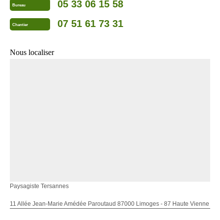
05 33 06 15 58
Bureau
07 51 61 73 31
Chantier
Nous localiser
Paysagiste Tersannes
11 Allée Jean-Marie Amédée Paroutaud 87000 Limoges - 87 Haute Vienne