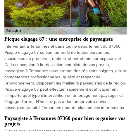
Picque elagage 87 : une entreprise de paysagiste
Intervenant à Tersannes et dans tout le département du 87360,
Picque elagage 87 se tient au profit de toutes personnes,
soucieuses de préserver, embellir et entretenir leur espace vert.
De la conception à la réalisation complète de vos projets,
paysagiste à Tersannes vous promet des résultats soignés, alliant
compétences professionnelles, qualité et respect de
l’environnement. Disposant les meilleurs paysagistes de la région,
Picque elagage 87 peut effectuer rapidement et efficacement
n’importe quel type d’intervention en aménagement paysager et
élagage d’arbre. N’hésitez pas à demander votre devis
paysagiste gratuit à Tersannes pour de plus amples informations.
Paysagiste à Tersannes 87360 pour bien organiser vos
projets
Que ce soit l’aménagement paysager, l’entretien de jardin ou