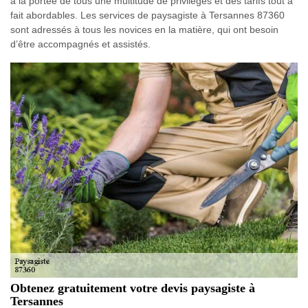
à la portée de tous une multitude de privilèges et des tarifs tout à
fait abordables. Les services de paysagiste à Tersannes 87360
sont adressés à tous les novices en la matière, qui ont besoin
d’être accompagnés et assistés.
Obtenez gratuitement votre devis paysagiste à
Tersannes