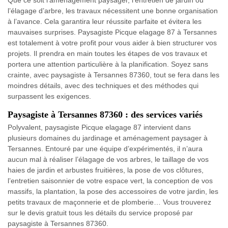
l’élagage d’arbre, les travaux nécessitent une bonne organisation
à l’avance. Cela garantira leur réussite parfaite et évitera les
mauvaises surprises. Paysagiste Picque elagage 87 à Tersannes
est totalement à votre profit pour vous aider à bien structurer vos
projets. Il prendra en main toutes les étapes de vos travaux et
portera une attention particulière à la planification. Soyez sans
crainte, avec paysagiste à Tersannes 87360, tout se fera dans les
moindres détails, avec des techniques et des méthodes qui
surpassent les exigences.
Paysagiste à Tersannes 87360 : des services variés
Polyvalent, paysagiste Picque elagage 87 intervient dans
plusieurs domaines du jardinage et aménagement paysager à
Tersannes. Entouré par une équipe d’expérimentés, il n’aura
aucun mal à réaliser l’élagage de vos arbres, le taillage de vos
haies de jardin et arbustes fruitières, la pose de vos clôtures,
l’entretien saisonnier de votre espace vert, la conception de vos
massifs, la plantation, la pose des accessoires de votre jardin, les
petits travaux de maçonnerie et de plomberie… Vous trouverez
sur le devis gratuit tous les détails du service proposé par
paysagiste à Tersannes 87360.