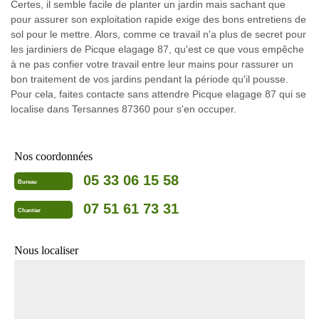
Certes, il semble facile de planter un jardin mais sachant que
pour assurer son exploitation rapide exige des bons entretiens de
sol pour le mettre. Alors, comme ce travail n'a plus de secret pour
les jardiniers de Picque elagage 87, qu'est ce que vous empêche
à ne pas confier votre travail entre leur mains pour rassurer un
bon traitement de vos jardins pendant la période qu'il pousse.
Pour cela, faites contacte sans attendre Picque elagage 87 qui se
localise dans Tersannes 87360 pour s'en occuper.
Nos coordonnées
05 33 06 15 58
Bureau
07 51 61 73 31
Chantier
Nous localiser