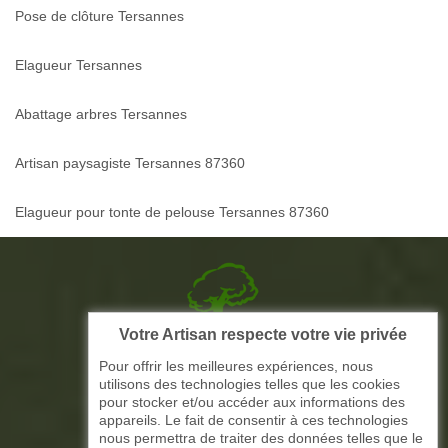
Pose de clôture Tersannes
Elagueur Tersannes
Abattage arbres Tersannes
Artisan paysagiste Tersannes 87360
Elagueur pour tonte de pelouse Tersannes 87360
Votre Artisan respecte votre vie privée
Picque elagage 87
Pour offrir les meilleures expériences, nous
utilisons des technologies telles que les cookies
ARTISAN ELAGAGE ET PAYSAGISTE
pour stocker et/ou accéder aux informations des
appareils. Le fait de consentir à ces technologies
nous permettra de traiter des données telles que le