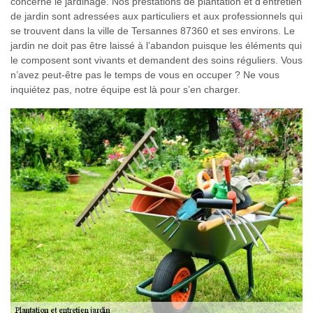
concerne le jardinage. Nos prestations de plantation et d’entretien
de jardin sont adressées aux particuliers et aux professionnels qui
se trouvent dans la ville de Tersannes 87360 et ses environs. Le
jardin ne doit pas être laissé à l’abandon puisque les éléments qui
le composent sont vivants et demandent des soins réguliers. Vous
n’avez peut-être pas le temps de vous en occuper ? Ne vous
inquiétez pas, notre équipe est là pour s’en charger.