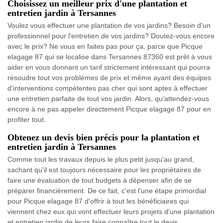
Choisissez un meilleur prix d'une plantation et
entretien jardin à Tersannes
Voulez vous effectuer une plantation de vos jardins? Besoin d'un
professionnel pour l'entretien de vos jardins? Doutez-vous encore
avec le prix? Ne vous en faites pas pour ça, parce que Picque
elagage 87 qui se localise dans Tersannes 87360 est prêt à vous
aider en vous donnant un tarif strictement intéressant qui pourra
résoudre tout vos problèmes de prix et même ayant des équipes
d'interventions compétentes pas cher qui sont aptes à effectuer
une entretien parfaite de tout vos jardin. Alors, qu’attendez-vous
encore à ne pas appeler directement Picque elagage 87 pour en
profiter tout.
Obtenez un devis bien précis pour la plantation et
entretien jardin à Tersannes
Comme tout les travaux depuis le plus petit jusqu'au grand,
sachant qu'il est toujours nécessaire pour les propriétaires de
faire une évaluation de tout budgets à dépenser afin de se
préparer financièrement. De ce fait, c'est l'une étape primordial
pour Picque elagage 87 d'offrir à tout les bénéficiaires qui
viennent chez eux qui vont effectuer leurs projets d'une plantation
et entretien jardin de leurs faire connaître tout le devis