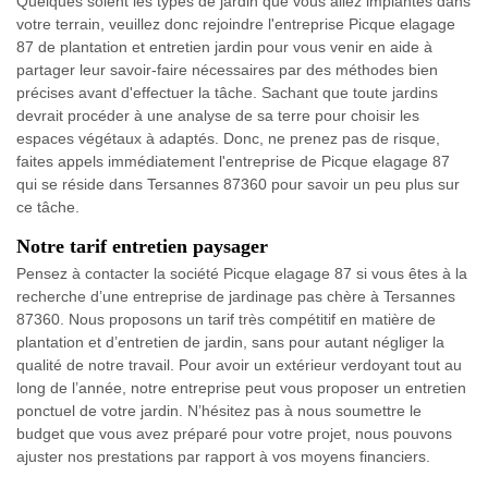
Quelques soient les types de jardin que vous allez implantés dans
votre terrain, veuillez donc rejoindre l'entreprise Picque elagage
87 de plantation et entretien jardin pour vous venir en aide à
partager leur savoir-faire nécessaires par des méthodes bien
précises avant d'effectuer la tâche. Sachant que toute jardins
devrait procéder à une analyse de sa terre pour choisir les
espaces végétaux à adaptés. Donc, ne prenez pas de risque,
faites appels immédiatement l'entreprise de Picque elagage 87
qui se réside dans Tersannes 87360 pour savoir un peu plus sur
ce tâche.
Notre tarif entretien paysager
Pensez à contacter la société Picque elagage 87 si vous êtes à la
recherche d’une entreprise de jardinage pas chère à Tersannes
87360. Nous proposons un tarif très compétitif en matière de
plantation et d’entretien de jardin, sans pour autant négliger la
qualité de notre travail. Pour avoir un extérieur verdoyant tout au
long de l’année, notre entreprise peut vous proposer un entretien
ponctuel de votre jardin. N’hésitez pas à nous soumettre le
budget que vous avez préparé pour votre projet, nous pouvons
ajuster nos prestations par rapport à vos moyens financiers.