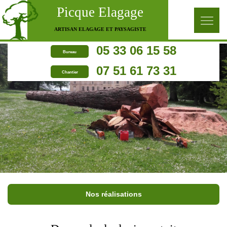
Picque Elagage
ARTISAN ELAGAGE ET PAYSAGISTE
05 33 06 15 58
Bureau
07 51 61 73 31
Chantier
Nos réalisations