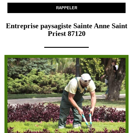
Entreprise paysagiste Sainte Anne Saint
Priest 87120