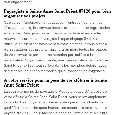
tout engagement.
Paysagiste à Sainte Anne Saint Priest 87120 pour bien
organiser vos projets
Que ce soit l’aménagement paysager, l’entretien de jardin ou
l’élagage d’arbre, les travaux nécessitent une bonne organisation
à l’avance. Cela garantira leur réussite parfaite et évitera les
mauvaises surprises. Paysagiste Picque elagage 87 à Sainte
Anne Saint Priest est totalement à votre profit pour vous aider à
bien structurer vos projets. Il prendra en main toutes les étapes
de vos travaux et portera une attention particulière à la
planification. Soyez sans crainte, avec paysagiste à Sainte Anne
Saint Priest 87120, tout se fera dans les moindres détails, avec
des techniques et des méthodes qui surpassent les exigences.
A votre service pour la pose de vos clôtures à Sainte
Anne Saint Priest
Laissez aux mains de paysagiste Picque elagage 87 la pose de
votre clôture à Sainte Anne Saint Priest, vous serez amplement
satisfaits. Des moyens performants, des personnels hautement
qualifiés et des techniques imparables seront mis en œuvre par
paysagiste 87120 pour faciliter la pose de votre clôture à Sainte