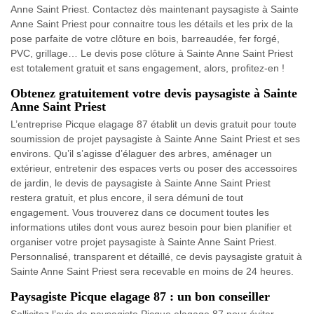
Anne Saint Priest. Contactez dès maintenant paysagiste à Sainte
Anne Saint Priest pour connaitre tous les détails et les prix de la
pose parfaite de votre clôture en bois, barreaudée, fer forgé,
PVC, grillage… Le devis pose clôture à Sainte Anne Saint Priest
est totalement gratuit et sans engagement, alors, profitez-en !
Obtenez gratuitement votre devis paysagiste à Sainte
Anne Saint Priest
L’entreprise Picque elagage 87 établit un devis gratuit pour toute
soumission de projet paysagiste à Sainte Anne Saint Priest et ses
environs. Qu’il s’agisse d’élaguer des arbres, aménager un
extérieur, entretenir des espaces verts ou poser des accessoires
de jardin, le devis de paysagiste à Sainte Anne Saint Priest
restera gratuit, et plus encore, il sera démuni de tout
engagement. Vous trouverez dans ce document toutes les
informations utiles dont vous aurez besoin pour bien planifier et
organiser votre projet paysagiste à Sainte Anne Saint Priest.
Personnalisé, transparent et détaillé, ce devis paysagiste gratuit à
Sainte Anne Saint Priest sera recevable en moins de 24 heures.
Paysagiste Picque elagage 87 : un bon conseiller
Sollicitez l’avis de paysagiste Picque elagage 87 pour éviter