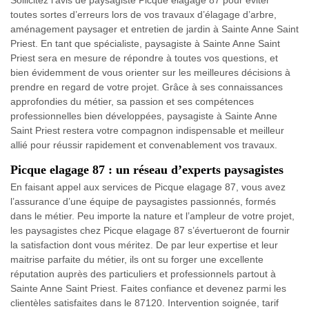
toutes sortes d’erreurs lors de vos travaux d’élagage d’arbre,
aménagement paysager et entretien de jardin à Sainte Anne Saint
Priest. En tant que spécialiste, paysagiste à Sainte Anne Saint
Priest sera en mesure de répondre à toutes vos questions, et
bien évidemment de vous orienter sur les meilleures décisions à
prendre en regard de votre projet. Grâce à ses connaissances
approfondies du métier, sa passion et ses compétences
professionnelles bien développées, paysagiste à Sainte Anne
Saint Priest restera votre compagnon indispensable et meilleur
allié pour réussir rapidement et convenablement vos travaux.
Picque elagage 87 : un réseau d’experts paysagistes
En faisant appel aux services de Picque elagage 87, vous avez
l’assurance d’une équipe de paysagistes passionnés, formés
dans le métier. Peu importe la nature et l’ampleur de votre projet,
les paysagistes chez Picque elagage 87 s’évertueront de fournir
la satisfaction dont vous méritez. De par leur expertise et leur
maitrise parfaite du métier, ils ont su forger une excellente
réputation auprès des particuliers et professionnels partout à
Sainte Anne Saint Priest. Faites confiance et devenez parmi les
clientèles satisfaites dans le 87120. Intervention soignée, tarif