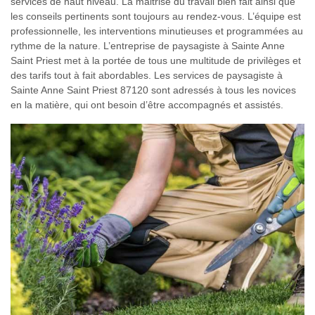
services de haut niveau. La maitrise du travail bien fait ainsi que
les conseils pertinents sont toujours au rendez-vous. L’équipe est
professionnelle, les interventions minutieuses et programmées au
rythme de la nature. L’entreprise de paysagiste à Sainte Anne
Saint Priest met à la portée de tous une multitude de privilèges et
des tarifs tout à fait abordables. Les services de paysagiste à
Sainte Anne Saint Priest 87120 sont adressés à tous les novices
en la matière, qui ont besoin d’être accompagnés et assistés.