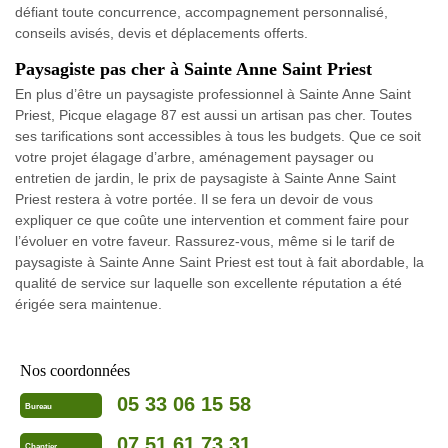
défiant toute concurrence, accompagnement personnalisé,
conseils avisés, devis et déplacements offerts.
Paysagiste pas cher à Sainte Anne Saint Priest
En plus d’être un paysagiste professionnel à Sainte Anne Saint
Priest, Picque elagage 87 est aussi un artisan pas cher. Toutes
ses tarifications sont accessibles à tous les budgets. Que ce soit
votre projet élagage d’arbre, aménagement paysager ou
entretien de jardin, le prix de paysagiste à Sainte Anne Saint
Priest restera à votre portée. Il se fera un devoir de vous
expliquer ce que coûte une intervention et comment faire pour
l’évoluer en votre faveur. Rassurez-vous, même si le tarif de
paysagiste à Sainte Anne Saint Priest est tout à fait abordable, la
qualité de service sur laquelle son excellente réputation a été
érigée sera maintenue.
Nos coordonnées
05 33 06 15 58
Bureau
07 51 61 73 31
Chantier