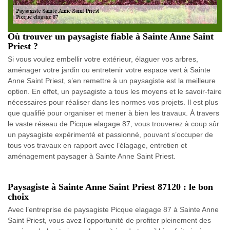
Où trouver un paysagiste fiable à Sainte Anne Saint
Priest ?
Si vous voulez embellir votre extérieur, élaguer vos arbres,
aménager votre jardin ou entretenir votre espace vert à Sainte
Anne Saint Priest, s’en remettre à un paysagiste est la meilleure
option. En effet, un paysagiste a tous les moyens et le savoir-faire
nécessaires pour réaliser dans les normes vos projets. Il est plus
que qualifié pour organiser et mener à bien les travaux. À travers
le vaste réseau de Picque elagage 87, vous trouverez à coup sûr
un paysagiste expérimenté et passionné, pouvant s’occuper de
tous vos travaux en rapport avec l’élagage, entretien et
aménagement paysager à Sainte Anne Saint Priest.
Paysagiste à Sainte Anne Saint Priest 87120 : le bon
choix
Avec l’entreprise de paysagiste Picque elagage 87 à Sainte Anne
Saint Priest, vous avez l’opportunité de profiter pleinement des