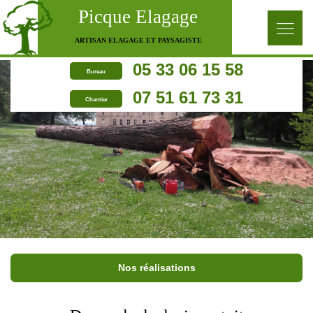
Picque Elagage
ARTISAN ELAGAGE ET PAYSAGISTE
05 33 06 15 58
Bureau
07 51 61 73 31
Chantier
Nos réalisations