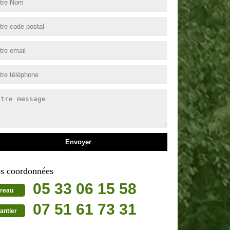
s coordonnées
05 33 06 15 58
reau
07 51 61 73 31
antier