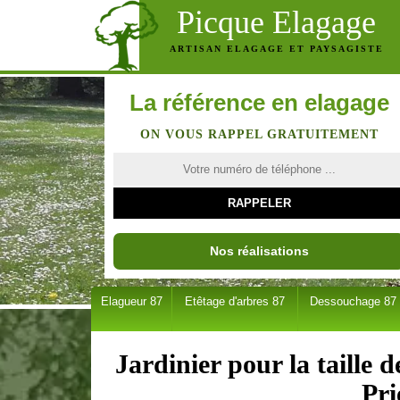
Picque Elagage
ARTISAN ELAGAGE ET PAYSAGISTE
La référence en elagage
ON VOUS RAPPEL GRATUITEMENT
Nos réalisations
Elagueur 87
Etêtage d'arbres 87
Dessouchage 87
Jardinier pour la taille 
Pri