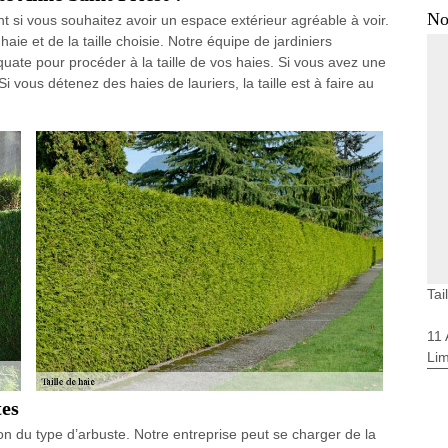
No
ent si vous souhaitez avoir un espace extérieur agréable à voir.
haie et de la taille choisie. Notre équipe de jardiniers
quate pour procéder à la taille de vos haies. Si vous avez une
n. Si vous détenez des haies de lauriers, la taille est à faire au
Tai
11
Li
tes
ion du type d’arbuste. Notre entreprise peut se charger de la