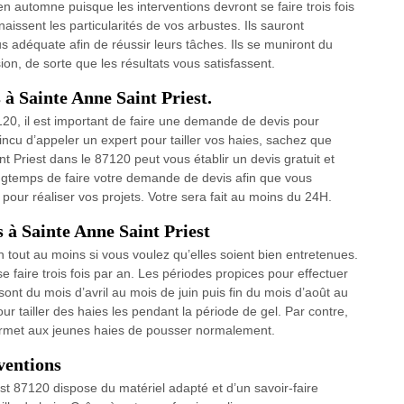
 en automne puisque les interventions devront se faire trois fois
aissent les particularités de vos arbustes. Ils sauront
s adéquate afin de réussir leurs tâches. Ils se muniront du
ion, de sorte que les résultats vous satisfassent.
s à Sainte Anne Saint Priest.
120, il est important de faire une demande de devis pour
aincu d’appeler un expert pour tailler vos haies, sachez que
t Priest dans le 87120 peut vous établir un devis gratuit et
ngtemps de faire votre demande de devis afin que vous
pour réaliser vos projets. Votre sera fait au moins du 24H.
s à Sainte Anne Saint Priest
an tout au moins si vous voulez qu’elles soient bien entretenues.
e faire trois fois par an. Les périodes propices pour effectuer
sont du mois d’avril au mois de juin puis fin du mois d’août au
r tailler des haies les pendant la période de gel. Par contre,
permet aux jeunes haies de pousser normalement.
ventions
st 87120 dispose du matériel adapté et d’un savoir-faire