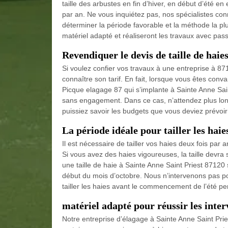
taille des arbustes en fin d’hiver, en début d’été en
par an. Ne vous inquiétez pas, nos spécialistes conn
déterminer la période favorable et la méthode la plu
matériel adapté et réaliseront les travaux avec pass
Revendiquer le devis de taille de haie
Si voulez confier vos travaux à une entreprise à 87
connaître son tarif. En fait, lorsque vous êtes conv
Picque elagage 87 qui s’implante à Sainte Anne Sain
sans engagement. Dans ce cas, n’attendez plus lo
puissiez savoir les budgets que vous deviez prévoir 
La période idéale pour tailler les haie
Il est nécessaire de tailler vos haies deux fois par 
Si vous avez des haies vigoureuses, la taille devra s
une taille de haie à Sainte Anne Saint Priest 87120 
début du mois d’octobre. Nous n’intervenons pas pou
tailler les haies avant le commencement de l’été 
matériel adapté pour réussir les inter
Notre entreprise d’élagage à Sainte Anne Saint Prie