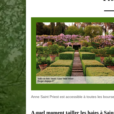
Anne Saint Priest est accessible à toutes les bourse
A quel moment tailler les haies à Sain