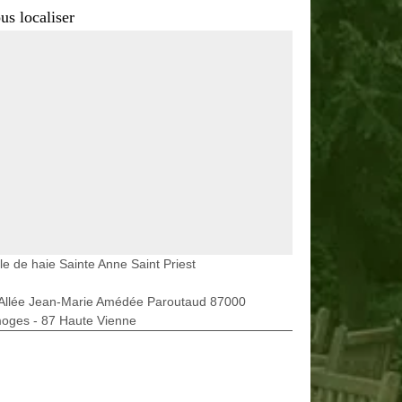
us localiser
lle de haie Sainte Anne Saint Priest
 Allée Jean-Marie Amédée Paroutaud 87000
moges - 87 Haute Vienne