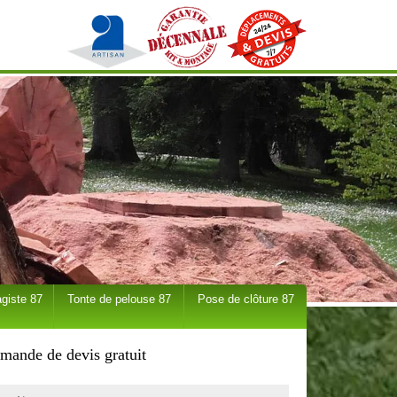
giste 87
Tonte de pelouse 87
Pose de clôture 87
mande de devis gratuit