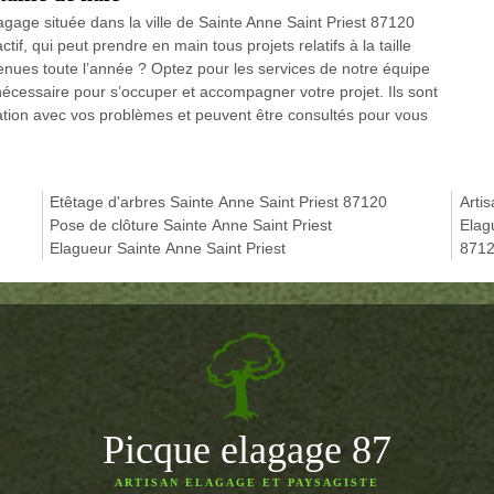
agage située dans la ville de Sainte Anne Saint Priest 87120
f, qui peut prendre en main tous projets relatifs à la taille
tenues toute l’année ? Optez pour les services de notre équipe
 nécessaire pour s’occuper et accompagner votre projet. Ils sont
ation avec vos problèmes et peuvent être consultés pour vous
Etêtage d'arbres Sainte Anne Saint Priest 87120
Arti
Pose de clôture Sainte Anne Saint Priest
Elag
Elagueur Sainte Anne Saint Priest
871
Picque elagage 87
ARTISAN ELAGAGE ET PAYSAGISTE