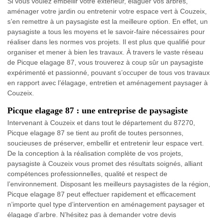
Si vous voulez embellir votre extérieur, élaguer vos arbres,
aménager votre jardin ou entretenir votre espace vert à Couzeix,
s’en remettre à un paysagiste est la meilleure option. En effet, un
paysagiste a tous les moyens et le savoir-faire nécessaires pour
réaliser dans les normes vos projets. Il est plus que qualifié pour
organiser et mener à bien les travaux. À travers le vaste réseau
de Picque elagage 87, vous trouverez à coup sûr un paysagiste
expérimenté et passionné, pouvant s’occuper de tous vos travaux
en rapport avec l’élagage, entretien et aménagement paysager à
Couzeix.
Picque elagage 87 : une entreprise de paysagiste
Intervenant à Couzeix et dans tout le département du 87270,
Picque elagage 87 se tient au profit de toutes personnes,
soucieuses de préserver, embellir et entretenir leur espace vert.
De la conception à la réalisation complète de vos projets,
paysagiste à Couzeix vous promet des résultats soignés, alliant
compétences professionnelles, qualité et respect de
l’environnement. Disposant les meilleurs paysagistes de la région,
Picque elagage 87 peut effectuer rapidement et efficacement
n’importe quel type d’intervention en aménagement paysager et
élagage d’arbre. N’hésitez pas à demander votre devis