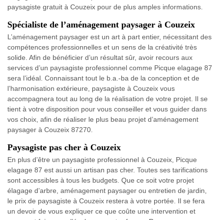
paysagiste gratuit à Couzeix pour de plus amples informations.
Spécialiste de l’aménagement paysager à Couzeix
L’aménagement paysager est un art à part entier, nécessitant des
compétences professionnelles et un sens de la créativité très
solide. Afin de bénéficier d’un résultat sûr, avoir recours aux
services d’un paysagiste professionnel comme Picque elagage 87
sera l’idéal. Connaissant tout le b.a.-ba de la conception et de
l’harmonisation extérieure, paysagiste à Couzeix vous
accompagnera tout au long de la réalisation de votre projet. Il se
tient à votre disposition pour vous conseiller et vous guider dans
vos choix, afin de réaliser le plus beau projet d’aménagement
paysager à Couzeix 87270.
Paysagiste pas cher à Couzeix
En plus d’être un paysagiste professionnel à Couzeix, Picque
elagage 87 est aussi un artisan pas cher. Toutes ses tarifications
sont accessibles à tous les budgets. Que ce soit votre projet
élagage d’arbre, aménagement paysager ou entretien de jardin,
le prix de paysagiste à Couzeix restera à votre portée. Il se fera
un devoir de vous expliquer ce que coûte une intervention et