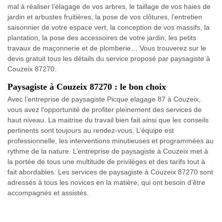
mal à réaliser l’élagage de vos arbres, le taillage de vos haies de
jardin et arbustes fruitières, la pose de vos clôtures, l’entretien
saisonnier de votre espace vert, la conception de vos massifs, la
plantation, la pose des accessoires de votre jardin, les petits
travaux de maçonnerie et de plomberie… Vous trouverez sur le
devis gratuit tous les détails du service proposé par paysagiste à
Couzeix 87270.
Paysagiste à Couzeix 87270 : le bon choix
Avec l’entreprise de paysagiste Picque elagage 87 à Couzeix,
vous avez l’opportunité de profiter pleinement des services de
haut niveau. La maitrise du travail bien fait ainsi que les conseils
pertinents sont toujours au rendez-vous. L’équipe est
professionnelle, les interventions minutieuses et programmées au
rythme de la nature. L’entreprise de paysagiste à Couzeix met à
la portée de tous une multitude de privilèges et des tarifs tout à
fait abordables. Les services de paysagiste à Couzeix 87270 sont
adressés à tous les novices en la matière, qui ont besoin d’être
accompagnés et assistés.