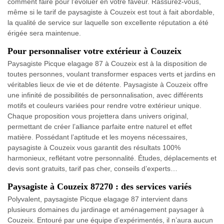
comment faire pour l’évoluer en votre faveur. Rassurez-vous,
même si le tarif de paysagiste à Couzeix est tout à fait abordable,
la qualité de service sur laquelle son excellente réputation a été
érigée sera maintenue.
Pour personnaliser votre extérieur à Couzeix
Paysagiste Picque elagage 87 à Couzeix est à la disposition de
toutes personnes, voulant transformer espaces verts et jardins en
véritables lieux de vie et de détente. Paysagiste à Couzeix offre
une infinité de possibilités de personnalisation, avec différents
motifs et couleurs variées pour rendre votre extérieur unique.
Chaque proposition vous projettera dans univers original,
permettant de créer l’alliance parfaite entre naturel et effet
matière. Possédant l’aptitude et les moyens nécessaires,
paysagiste à Couzeix vous garantit des résultats 100%
harmonieux, reflétant votre personnalité. Études, déplacements et
devis sont gratuits, tarif pas cher, conseils d’experts…
Paysagiste à Couzeix 87270 : des services variés
Polyvalent, paysagiste Picque elagage 87 intervient dans
plusieurs domaines du jardinage et aménagement paysager à
Couzeix. Entouré par une équipe d’expérimentés, il n’aura aucun