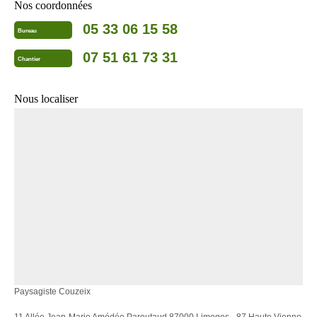
Nos coordonnées
05 33 06 15 58
Bureau
07 51 61 73 31
Chantier
Nous localiser
Paysagiste Couzeix
11 Allée Jean-Marie Amédée Paroutaud 87000 Limoges - 87 Haute Vienne