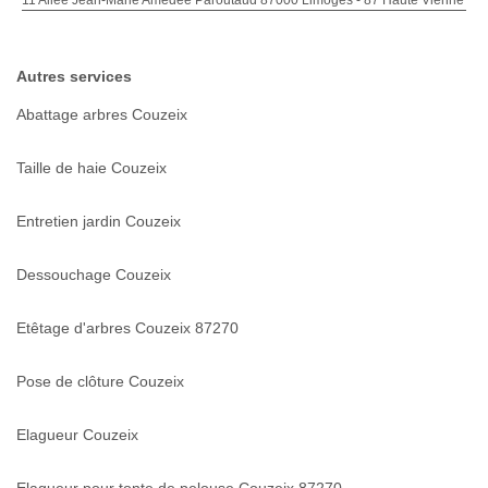
Autres services
Abattage arbres Couzeix
Taille de haie Couzeix
Entretien jardin Couzeix
Dessouchage Couzeix
Etêtage d'arbres Couzeix 87270
Pose de clôture Couzeix
Elagueur Couzeix
Elagueur pour tonte de pelouse Couzeix 87270