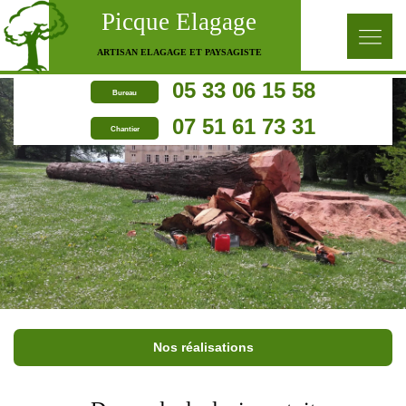
Picque Elagage
ARTISAN ELAGAGE ET PAYSAGISTE
05 33 06 15 58
Bureau
07 51 61 73 31
Chantier
Nos réalisations