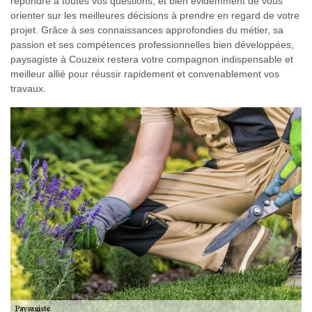
répondre à toutes vos questions, et bien évidemment de vous
orienter sur les meilleures décisions à prendre en regard de votre
projet. Grâce à ses connaissances approfondies du métier, sa
passion et ses compétences professionnelles bien développées,
paysagiste à Couzeix restera votre compagnon indispensable et
meilleur allié pour réussir rapidement et convenablement vos
travaux.