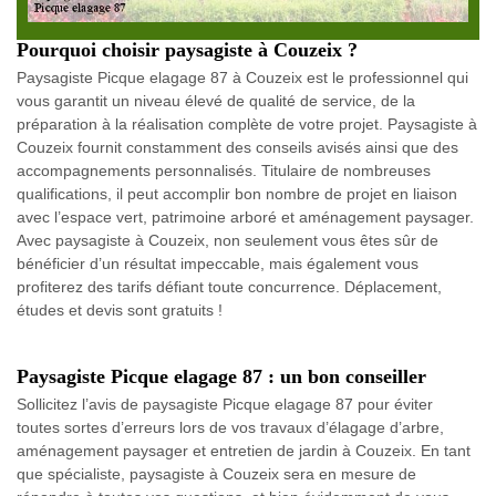
Pourquoi choisir paysagiste à Couzeix ?
Paysagiste Picque elagage 87 à Couzeix est le professionnel qui
vous garantit un niveau élevé de qualité de service, de la
préparation à la réalisation complète de votre projet. Paysagiste à
Couzeix fournit constamment des conseils avisés ainsi que des
accompagnements personnalisés. Titulaire de nombreuses
qualifications, il peut accomplir bon nombre de projet en liaison
avec l’espace vert, patrimoine arboré et aménagement paysager.
Avec paysagiste à Couzeix, non seulement vous êtes sûr de
bénéficier d’un résultat impeccable, mais également vous
profiterez des tarifs défiant toute concurrence. Déplacement,
études et devis sont gratuits !
Paysagiste Picque elagage 87 : un bon conseiller
Sollicitez l’avis de paysagiste Picque elagage 87 pour éviter
toutes sortes d’erreurs lors de vos travaux d’élagage d’arbre,
aménagement paysager et entretien de jardin à Couzeix. En tant
que spécialiste, paysagiste à Couzeix sera en mesure de