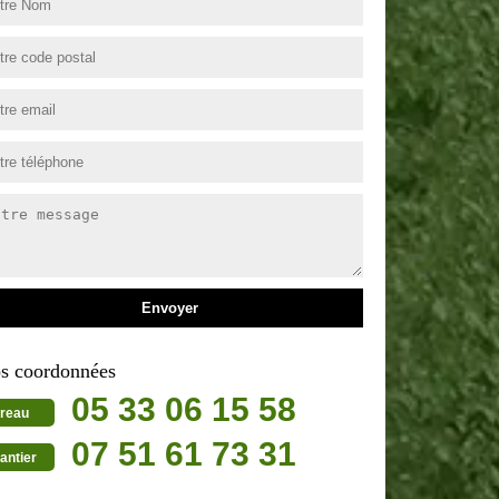
s coordonnées
05 33 06 15 58
reau
07 51 61 73 31
antier