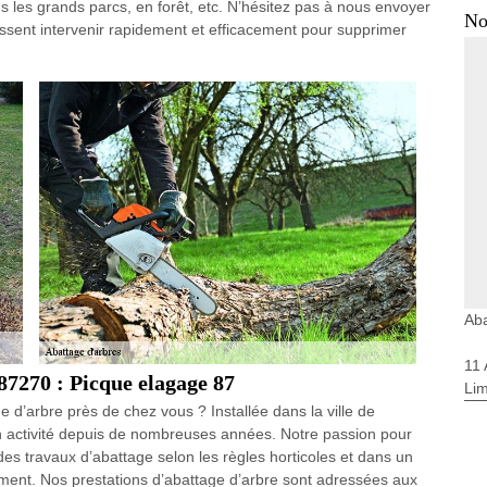
s les grands parcs, en forêt, etc. N’hésitez pas à nous envoyer
No
ssent intervenir rapidement et efficacement pour supprimer
.
Aba
11
87270 : Picque elagage 87
Li
e d’arbre près de chez vous ? Installée dans la ville de
n activité depuis de nombreuses années. Notre passion pour
des travaux d’abattage selon les règles horticoles et dans un
ement. Nos prestations d’abattage d’arbre sont adressées aux