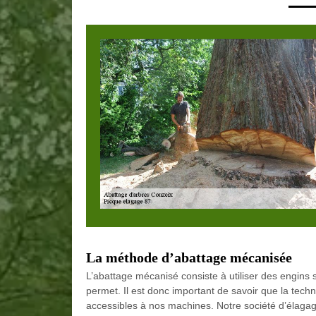
La méthode d’abattage mécanisée
L’abattage mécanisé consiste à utiliser des engins s
permet. Il est donc important de savoir que la tec
accessibles à nos machines. Notre société d’élag