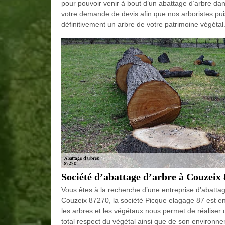
pour pouvoir venir à bout d’un abattage d’arbre dan
votre demande de devis afin que nos arboristes pui
définitivement un arbre de votre patrimoine végétal
Société d’abattage d’arbre à Couzeix 
Vous êtes à la recherche d’une entreprise d’abattag
Couzeix 87270, la société Picque elagage 87 est e
les arbres et les végétaux nous permet de réaliser 
total respect du végétal ainsi que de son environn