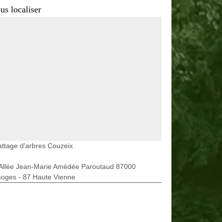
us localiser
ttage d'arbres Couzeix
 Allée Jean-Marie Amédée Paroutaud 87000
moges - 87 Haute Vienne