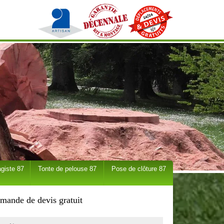
giste 87
Tonte de pelouse 87
Pose de clôture 87
mande de devis gratuit