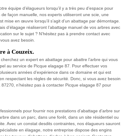
re équipe d’élagueurs lorsqu’il y a très peu d’espace pour
es de façon manuelle, nos experts utiliseront une scie, une
t mise en œuvre lorsqu’il s’agit d’un abattage par démontage.
ais d’élagage réaliseront l’abattage manuel de vos arbres avec
ication sur le sujet ? N’hésitez pas à prendre contact avec
 vous avez besoin.
bre à Couzeix.
cherchez un expert en abattage pour abattre l’arbre qui vous
pel au service de Picque elagage 87. Pour effectuer vos
de plusieurs années d’expérience dans ce domaine et qui est
 en respectant les règles de sécurité. Donc, si vous avez besoin
 à 87270, n’hésitez pas à contacter Picque elagage 87 pour
fessionnels pour fournir nos prestations d’abattage d’arbre sur
re dans un parc, dans une forêt, dans un site résidentiel ou
 site. Avec un constat desdits contraintes, nos élagueurs sauront
pécialiste en élagage, notre entreprise dispose des engins