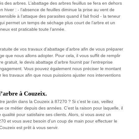
s des arbres. L’abattage des arbres feuillus se fera en dehors
 hiver : - l’absence de feuilles diminue la prise au vent de
 sensible à l’attaque des parasites quand il fait froid - la teneur
 qui permet un temps de séchage plus court de l’arbre et un
sineux est praticable toute l’année.
atuite de vos travaux d’abattage d’arbre afin de vous préparer
 que nous allons adopter. Pour cela, il vous suffit de remplir
 gratuit, le devis abattage d’arbre fournit par l’entreprise
engagement. Vous pouvez également nous préciser le montant
les travaux afin que nous puissions ajuster nos interventions
d’arbre à Couzeix.
e jardin dans la Couzeix à 87270 ? Si c’est le cas, veillez
e ce métier depuis des années. C’est la raison pour laquelle, il
ualité pour satisfaire ses clients. Alors, si vous avez un
7270 et vous avez besoin d’un coup de main pour effectuer le
Couzeix est prêt à vous servir.