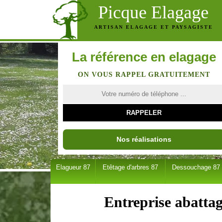
Picque Elagage
ARTISAN ELAGAGE ET PAYSAGISTE
La référence en elagage
ON VOUS RAPPEL GRATUITEMENT
Nos réalisations
Elagueur 87
Etêtage d'arbres 87
Dessouchage 87
Entreprise abatta