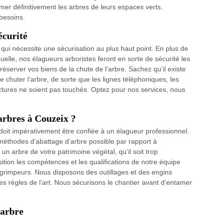
imer définitivement les arbres de leurs espaces verts.
besoins.
écurité
qui nécessite une sécurisation au plus haut point. En plus de
uelle, nos élagueurs arboristes feront en sorte de sécurité les
préserver vos biens de la chute de l’arbre. Sachez qu’il existe
 chuter l’arbre, de sorte que les lignes téléphoniques, les
ructures ne soient pas touchés. Optez pour nos services, nous
arbres à Couzeix ?
 doit impérativement être confiée à un élagueur professionnel.
s méthodes d’abattage d’arbre possible par rapport à
 un arbre de votre patrimoine végétal, qu’il soit trop
tion les compétences et les qualifications de notre équipe
 grimpeurs. Nous disposons des outillages et des engins
s règles de l’art. Nous sécurisons le chantier avant d’entamer
 arbre