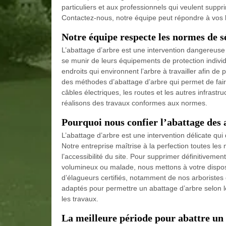
particuliers et aux professionnels qui veulent suppr
Contactez-nous, notre équipe peut répondre à vos 
Notre équipe respecte les normes de s
L’abattage d’arbre est une intervention dangereuse 
se munir de leurs équipements de protection individ
endroits qui environnent l’arbre à travailler afin de 
des méthodes d’abattage d’arbre qui permet de faire
câbles électriques, les routes et les autres infrast
réalisons des travaux conformes aux normes.
Pourquoi nous confier l’abattage des 
L’abattage d’arbre est une intervention délicate qui
Notre entreprise maîtrise à la perfection toutes le
l’accessibilité du site. Pour supprimer définitivement
volumineux ou malade, nous mettons à votre disposi
d’élagueurs certifiés, notamment de nos arboristes
adaptés pour permettre un abattage d’arbre selon le
les travaux.
La meilleure période pour abattre un