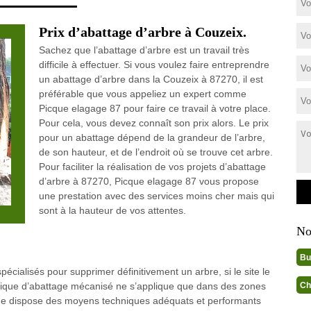
Prix d’abattage d’arbre à Couzeix.
Sachez que l’abattage d’arbre est un travail très
difficile à effectuer. Si vous voulez faire entreprendre
un abattage d’arbre dans la Couzeix à 87270, il est
préférable que vous appeliez un expert comme
Picque elagage 87 pour faire ce travail à votre place.
Pour cela, vous devez connaît son prix alors. Le prix
pour un abattage dépend de la grandeur de l’arbre,
de son hauteur, et de l’endroit où se trouve cet arbre.
Pour faciliter la réalisation de vos projets d’abattage
d’arbre à 87270, Picque elagage 87 vous propose
une prestation avec des services moins cher mais qui
sont à la hauteur de vos attentes.
No
Bu
pécialisés pour supprimer définitivement un arbre, si le site le
Ch
hnique d’abattage mécanisé ne s’applique que dans des zones
age dispose des moyens techniques adéquats et performants