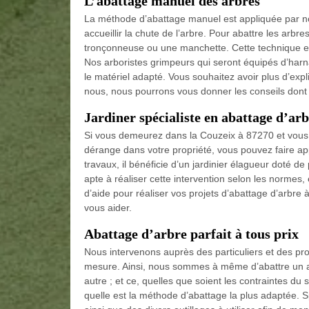
L’abattage manuel des arbres
La méthode d’abattage manuel est appliquée par not
accueillir la chute de l’arbre. Pour abattre les arbr
tronçonneuse ou une manchette. Cette technique es
Nos arboristes grimpeurs qui seront équipés d’harn
le matériel adapté. Vous souhaitez avoir plus d’expl
nous, nous pourrons vous donner les conseils dont
Jardiner spécialiste en abattage d’ar
Si vous demeurez dans la Couzeix à 87270 et vous 
dérange dans votre propriété, vous pouvez faire ap
travaux, il bénéficie d’un jardinier élagueur doté 
apte à réaliser cette intervention selon les normes,
d’aide pour réaliser vos projets d’abattage d’arbre
vous aider.
Abattage d’arbre parfait à tous prix
Nous intervenons auprès des particuliers et des pro
mesure. Ainsi, nous sommes à même d’abattre un arb
autre ; et ce, quelles que soient les contraintes du
quelle est la méthode d’abattage la plus adaptée. S