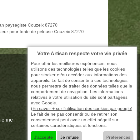
san paysagiste Couzeix 87270
ueur pour tonte de pelouse Couzeix 87270
Votre Artisan respecte votre vie privée
Pour offrir les meilleures expériences, nous
utilisons des technologies telles que les cookies
pour stocker et/ou accéder aux informations des
appareils. Le fait de consentir à ces technologies
nous permettra de traiter des données telles que le
comportement de navigation. Les informations
relatives à votre utilisation du site sont partagées
avec Google.
(
En savoir + sur l'utilisation des cookies par google
)
Le fait de ne pas consentir ou de retirer son
consentement peut avoir un effet négatif sur
Vienne
certaines caractéristiques et fonctions.
J'accepte
Je refuse
Préférences