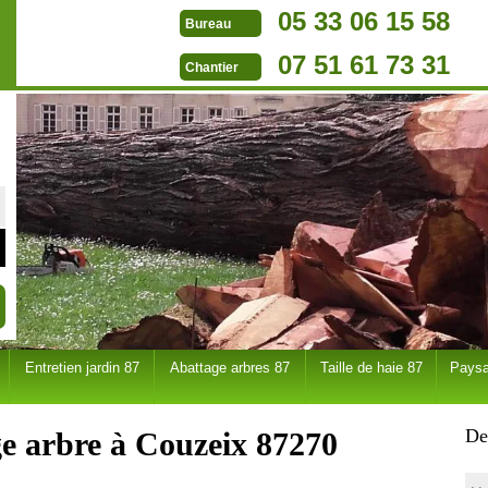
05 33 06 15 58
Bureau
07 51 61 73 31
Chantier
Entretien jardin 87
Abattage arbres 87
Taille de haie 87
Paysa
De
ge arbre à Couzeix 87270