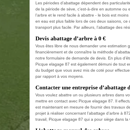
Les périodes d’abattage dépendent des particularité
de la période de sève, c’est-à-dire en automne ou en
l’arbre et le rend facile à abattre - le bois est moins
en eau est plus faible lors de ces deux saisons, ce
transport plus facile. Par ailleurs, l’abattage des ré
Devis abattage d’arbre à 0 €
Vous êtes libre de nous demander une estimation gr
financièrement et de connaître la méthode d’abattage
notre formulaire de demande de devis. En plus d’être
Picque elagage 87 est également démuni de tout 
du budget que vous avez mis de coté pour effectuer 
par rapport à vos moyens.
Contacter une entreprise d’abattage 
Vous voulez abattre un ou plusieurs arbres dans votr
mettre en contact avec Picque elagage 87. Il effectu
est maintenant en mesure de fournir des travaux de q
projet à réaliser concernant l’abattage d’arbre à 8
travail, Picque elagage 87 qui a pour siège dans la 