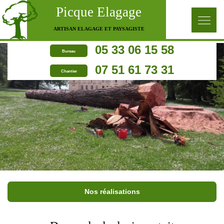
Picque Elagage
ARTISAN ELAGAGE ET PAYSAGISTE
05 33 06 15 58
Bureau
07 51 61 73 31
Chantier
Nos réalisations