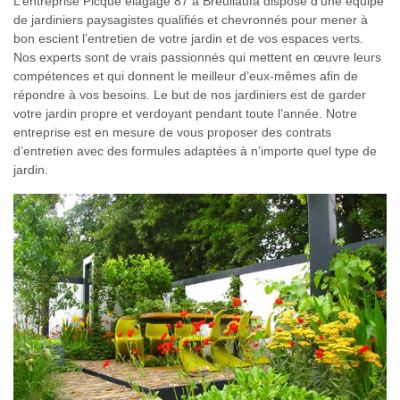
L’entreprise Picque elagage 87 à Breuilaufa dispose d’une équipe
de jardiniers paysagistes qualifiés et chevronnés pour mener à
bon escient l’entretien de votre jardin et de vos espaces verts.
Nos experts sont de vrais passionnés qui mettent en œuvre leurs
compétences et qui donnent le meilleur d’eux-mêmes afin de
répondre à vos besoins. Le but de nos jardiniers est de garder
votre jardin propre et verdoyant pendant toute l’année. Notre
entreprise est en mesure de vous proposer des contrats
d’entretien avec des formules adaptées à n’importe quel type de
jardin.