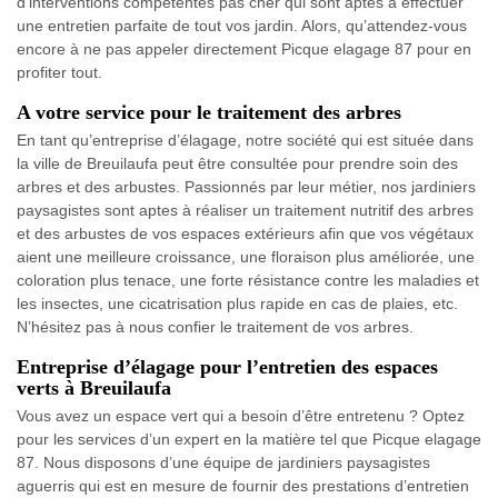
d'interventions compétentes pas cher qui sont aptes à effectuer
une entretien parfaite de tout vos jardin. Alors, qu’attendez-vous
encore à ne pas appeler directement Picque elagage 87 pour en
profiter tout.
A votre service pour le traitement des arbres
En tant qu’entreprise d’élagage, notre société qui est située dans
la ville de Breuilaufa peut être consultée pour prendre soin des
arbres et des arbustes. Passionnés par leur métier, nos jardiniers
paysagistes sont aptes à réaliser un traitement nutritif des arbres
et des arbustes de vos espaces extérieurs afin que vos végétaux
aient une meilleure croissance, une floraison plus améliorée, une
coloration plus tenace, une forte résistance contre les maladies et
les insectes, une cicatrisation plus rapide en cas de plaies, etc.
N’hésitez pas à nous confier le traitement de vos arbres.
Entreprise d’élagage pour l’entretien des espaces
verts à Breuilaufa
Vous avez un espace vert qui a besoin d’être entretenu ? Optez
pour les services d’un expert en la matière tel que Picque elagage
87. Nous disposons d’une équipe de jardiniers paysagistes
aguerris qui est en mesure de fournir des prestations d’entretien