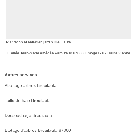
Plantation et entretien jardin Breuilaufa
11 Allée Jean-Marie Amédée Paroutaud 87000 Limoges - 87 Haute Vienne
Autres services
Abattage arbres Breuilaufa
Taille de haie Breuilaufa
Dessouchage Breuilaufa
Etêtage d'arbres Breuilaufa 87300