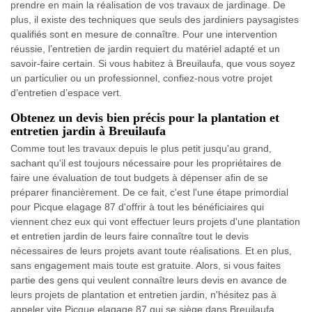
prendre en main la réalisation de vos travaux de jardinage. De
plus, il existe des techniques que seuls des jardiniers paysagistes
qualifiés sont en mesure de connaître. Pour une intervention
réussie, l’entretien de jardin requiert du matériel adapté et un
savoir-faire certain. Si vous habitez à Breuilaufa, que vous soyez
un particulier ou un professionnel, confiez-nous votre projet
d’entretien d’espace vert.
Obtenez un devis bien précis pour la plantation et
entretien jardin à Breuilaufa
Comme tout les travaux depuis le plus petit jusqu'au grand,
sachant qu'il est toujours nécessaire pour les propriétaires de
faire une évaluation de tout budgets à dépenser afin de se
préparer financièrement. De ce fait, c'est l'une étape primordial
pour Picque elagage 87 d'offrir à tout les bénéficiaires qui
viennent chez eux qui vont effectuer leurs projets d'une plantation
et entretien jardin de leurs faire connaître tout le devis
nécessaires de leurs projets avant toute réalisations. Et en plus,
sans engagement mais toute est gratuite. Alors, si vous faites
partie des gens qui veulent connaître leurs devis en avance de
leurs projets de plantation et entretien jardin, n'hésitez pas à
appeler vite Picque elagage 87 qui se siège dans Breuilaufa