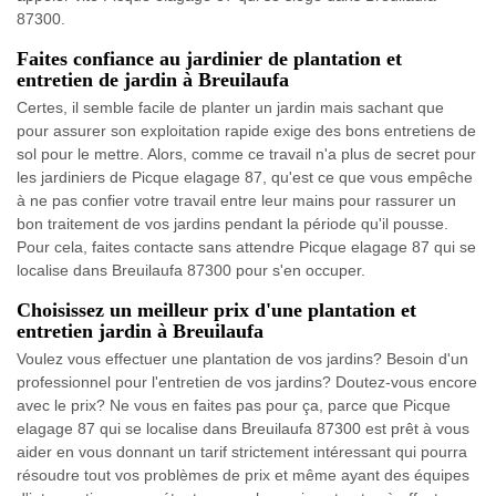
87300.
Faites confiance au jardinier de plantation et
entretien de jardin à Breuilaufa
Certes, il semble facile de planter un jardin mais sachant que
pour assurer son exploitation rapide exige des bons entretiens de
sol pour le mettre. Alors, comme ce travail n'a plus de secret pour
les jardiniers de Picque elagage 87, qu'est ce que vous empêche
à ne pas confier votre travail entre leur mains pour rassurer un
bon traitement de vos jardins pendant la période qu'il pousse.
Pour cela, faites contacte sans attendre Picque elagage 87 qui se
localise dans Breuilaufa 87300 pour s'en occuper.
Choisissez un meilleur prix d'une plantation et
entretien jardin à Breuilaufa
Voulez vous effectuer une plantation de vos jardins? Besoin d'un
professionnel pour l'entretien de vos jardins? Doutez-vous encore
avec le prix? Ne vous en faites pas pour ça, parce que Picque
elagage 87 qui se localise dans Breuilaufa 87300 est prêt à vous
aider en vous donnant un tarif strictement intéressant qui pourra
résoudre tout vos problèmes de prix et même ayant des équipes