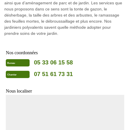
ainsi que d’aménagement de parc et de jardin. Les services que
nous proposons dans ce sens sont la tonte de gazon, le
désherbage, la taille des arbres et des arbustes, le ramassage
des feuilles mortes, le débroussaillage et plus encore. Nos
jardiniers polyvalents savent quelle méthode adopter pour
prendre soins de votre jardin.
Nos coordonnées
05 33 06 15 58
Bureau
07 51 61 73 31
Chantier
Nous localiser