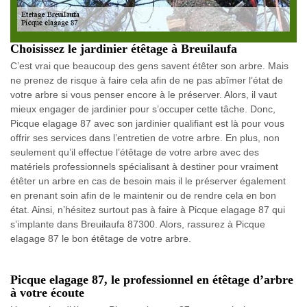
Choisissez le jardinier étêtage à Breuilaufa
C’est vrai que beaucoup des gens savent étêter son arbre. Mais
ne prenez de risque à faire cela afin de ne pas abîmer l’état de
votre arbre si vous penser encore à le préserver. Alors, il vaut
mieux engager de jardinier pour s’occuper cette tâche. Donc,
Picque elagage 87 avec son jardinier qualifiant est là pour vous
offrir ses services dans l’entretien de votre arbre. En plus, non
seulement qu’il effectue l’étêtage de votre arbre avec des
matériels professionnels spécialisant à destiner pour vraiment
étêter un arbre en cas de besoin mais il le préserver également
en prenant soin afin de le maintenir ou de rendre cela en bon
état. Ainsi, n’hésitez surtout pas à faire à Picque elagage 87 qui
s’implante dans Breuilaufa 87300. Alors, rassurez à Picque
elagage 87 le bon étêtage de votre arbre.
Picque elagage 87, le professionnel en étêtage d’arbre
à votre écoute