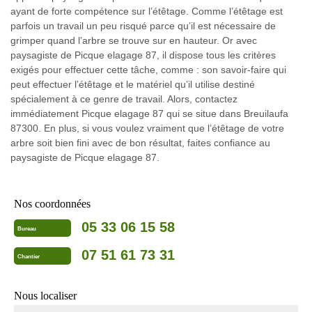
ayant de forte compétence sur l’étêtage. Comme l’étêtage est
parfois un travail un peu risqué parce qu’il est nécessaire de
grimper quand l’arbre se trouve sur en hauteur. Or avec
paysagiste de Picque elagage 87, il dispose tous les critères
exigés pour effectuer cette tâche, comme : son savoir-faire qui
peut effectuer l’étêtage et le matériel qu’il utilise destiné
spécialement à ce genre de travail. Alors, contactez
immédiatement Picque elagage 87 qui se situe dans Breuilaufa
87300. En plus, si vous voulez vraiment que l’étêtage de votre
arbre soit bien fini avec de bon résultat, faites confiance au
paysagiste de Picque elagage 87.
Nos coordonnées
05 33 06 15 58
Bureau
07 51 61 73 31
Chantier
Nous localiser