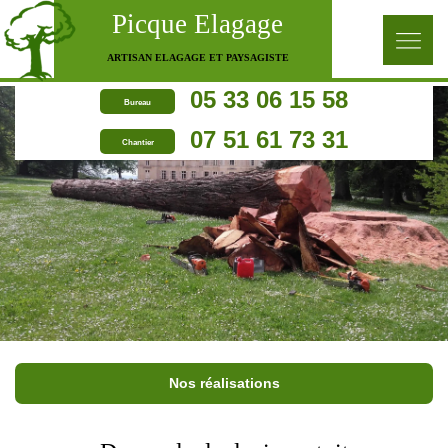
Picque Elagage
ARTISAN ELAGAGE ET PAYSAGISTE
05 33 06 15 58
Bureau
07 51 61 73 31
Chantier
Nos réalisations