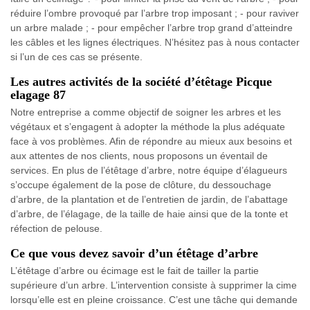
réduire l’ombre provoqué par l’arbre trop imposant ; - pour raviver
un arbre malade ; - pour empêcher l’arbre trop grand d’atteindre
les câbles et les lignes électriques. N’hésitez pas à nous contacter
si l’un de ces cas se présente.
Les autres activités de la société d’étêtage Picque
elagage 87
Notre entreprise a comme objectif de soigner les arbres et les
végétaux et s’engagent à adopter la méthode la plus adéquate
face à vos problèmes. Afin de répondre au mieux aux besoins et
aux attentes de nos clients, nous proposons un éventail de
services. En plus de l’étêtage d’arbre, notre équipe d’élagueurs
s’occupe également de la pose de clôture, du dessouchage
d’arbre, de la plantation et de l’entretien de jardin, de l’abattage
d’arbre, de l’élagage, de la taille de haie ainsi que de la tonte et
réfection de pelouse.
Ce que vous devez savoir d’un étêtage d’arbre
L’étêtage d’arbre ou écimage est le fait de tailler la partie
supérieure d’un arbre. L’intervention consiste à supprimer la cime
lorsqu’elle est en pleine croissance. C’est une tâche qui demande