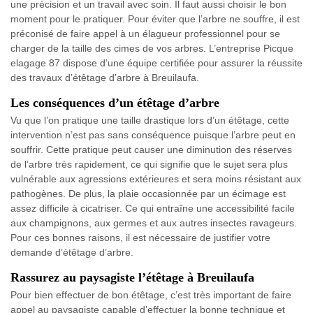
une précision et un travail avec soin. Il faut aussi choisir le bon
moment pour le pratiquer. Pour éviter que l’arbre ne souffre, il est
préconisé de faire appel à un élagueur professionnel pour se
charger de la taille des cimes de vos arbres. L’entreprise Picque
elagage 87 dispose d’une équipe certifiée pour assurer la réussite
des travaux d’étêtage d’arbre à Breuilaufa.
Les conséquences d’un étêtage d’arbre
Vu que l’on pratique une taille drastique lors d’un étêtage, cette
intervention n’est pas sans conséquence puisque l’arbre peut en
souffrir. Cette pratique peut causer une diminution des réserves
de l’arbre très rapidement, ce qui signifie que le sujet sera plus
vulnérable aux agressions extérieures et sera moins résistant aux
pathogènes. De plus, la plaie occasionnée par un écimage est
assez difficile à cicatriser. Ce qui entraîne une accessibilité facile
aux champignons, aux germes et aux autres insectes ravageurs.
Pour ces bonnes raisons, il est nécessaire de justifier votre
demande d’étêtage d’arbre.
Rassurez au paysagiste l’étêtage à Breuilaufa
Pour bien effectuer de bon étêtage, c’est très important de faire
appel au paysagiste capable d’effectuer la bonne technique et