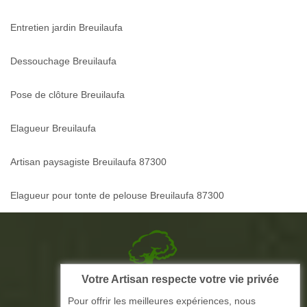
Entretien jardin Breuilaufa
Dessouchage Breuilaufa
Pose de clôture Breuilaufa
Elagueur Breuilaufa
Artisan paysagiste Breuilaufa 87300
Elagueur pour tonte de pelouse Breuilaufa 87300
Votre Artisan respecte votre vie privée
Picque elagage 87
Pour offrir les meilleures expériences, nous