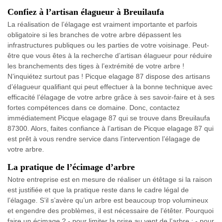
Confiez à l’artisan élagueur à Breuilaufa
La réalisation de l’élagage est vraiment importante et parfois
obligatoire si les branches de votre arbre dépassent les
infrastructures publiques ou les parties de votre voisinage. Peut-
être que vous êtes à la recherche d’artisan élagueur pour réduire
les branchements des tiges à l’extrémité de votre arbre !
N’inquiétez surtout pas ! Picque elagage 87 dispose des artisans
d’élagueur qualifiant qui peut effectuer à la bonne technique avec
efficacité l’élagage de votre arbre grâce à ses savoir-faire et à ses
fortes compétences dans ce domaine. Donc, contactez
immédiatement Picque elagage 87 qui se trouve dans Breuilaufa
87300. Alors, faites confiance à l’artisan de Picque elagage 87 qui
est prêt à vous rendre service dans l’intervention l’élagage de
votre arbre.
La pratique de l’écimage d’arbre
Notre entreprise est en mesure de réaliser un étêtage si la raison
est justifiée et que la pratique reste dans le cadre légal de
l’élagage. S’il s’avère qu’un arbre est beaucoup trop volumineux
et engendre des problèmes, il est nécessaire de l’étêter. Pourquoi
faire un écimage ? - pour limiter la prise au vent de l’arbre ; - pour