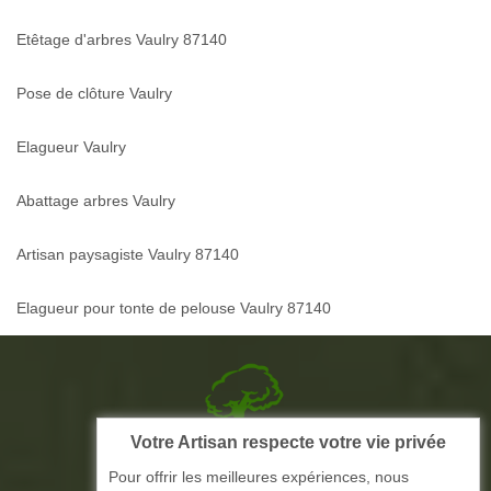
Etêtage d'arbres Vaulry 87140
Pose de clôture Vaulry
Elagueur Vaulry
Abattage arbres Vaulry
Artisan paysagiste Vaulry 87140
Elagueur pour tonte de pelouse Vaulry 87140
Votre Artisan respecte votre vie privée
Picque elagage 87
Pour offrir les meilleures expériences, nous