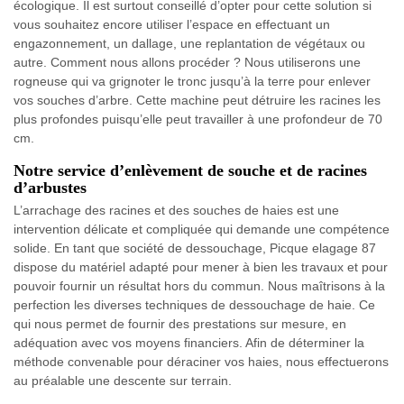
écologique. Il est surtout conseillé d’opter pour cette solution si
vous souhaitez encore utiliser l’espace en effectuant un
engazonnement, un dallage, une replantation de végétaux ou
autre. Comment nous allons procéder ? Nous utiliserons une
rogneuse qui va grignoter le tronc jusqu’à la terre pour enlever
vos souches d’arbre. Cette machine peut détruire les racines les
plus profondes puisqu’elle peut travailler à une profondeur de 70
cm.
Notre service d’enlèvement de souche et de racines
d’arbustes
L’arrachage des racines et des souches de haies est une
intervention délicate et compliquée qui demande une compétence
solide. En tant que société de dessouchage, Picque elagage 87
dispose du matériel adapté pour mener à bien les travaux et pour
pouvoir fournir un résultat hors du commun. Nous maîtrisons à la
perfection les diverses techniques de dessouchage de haie. Ce
qui nous permet de fournir des prestations sur mesure, en
adéquation avec vos moyens financiers. Afin de déterminer la
méthode convenable pour déraciner vos haies, nous effectuerons
au préalable une descente sur terrain.