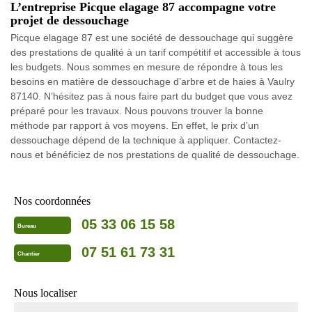
L’entreprise Picque elagage 87 accompagne votre
projet de dessouchage
Picque elagage 87 est une société de dessouchage qui suggère
des prestations de qualité à un tarif compétitif et accessible à tous
les budgets. Nous sommes en mesure de répondre à tous les
besoins en matière de dessouchage d’arbre et de haies à Vaulry
87140. N’hésitez pas à nous faire part du budget que vous avez
préparé pour les travaux. Nous pouvons trouver la bonne
méthode par rapport à vos moyens. En effet, le prix d’un
dessouchage dépend de la technique à appliquer. Contactez-
nous et bénéficiez de nos prestations de qualité de dessouchage.
Nos coordonnées
05 33 06 15 58
Bureau
07 51 61 73 31
Chantier
Nous localiser