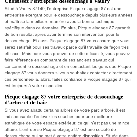
Choisissez l’entreprise dessouchage à Vaulry
Situé à Vaulry 87140, l’entreprise Picque elagage 87 est une
entreprise exerçant pour le dessouchage depuis plusieurs années
et maîtrise la meilleure manière avec la bonne technique
spécifique dans ce domaine. En plus, Picque elagage 87 garantit
de bon résultat après avoir terminé son intervention pour le
dessouchage. Et aussi Picque elagage 87 vous assure que vous
serez satisfait pour ses travaux parce qu’il travaille de façon très
efficace. Mais pour vous prouver de cette efficacité, vous pouvez
faire référence en comparant de ses anciens travaux qui
concernent le dessouchage et en contactant les gens que Picque
elagage 87 vous donnera si vous souhaitez contacter directement
ces personnes-là, alors, faites confiance à Picque elagage 87 qui
est toujours à votre disposition.
Picque elagage 87 votre entreprise de dessouchage
d’arbre et de haie
Si vous avez abattu certains arbres de votre parc arboré, il est
indispensable d’enlever les souches pour une meilleure
esthétique de votre espace extérieur, ce qui n’est pas une mince
affaire. L’entreprise Picque elagage 87 est une société de
dessouchage qui se met à votre entière disposition. Située dans