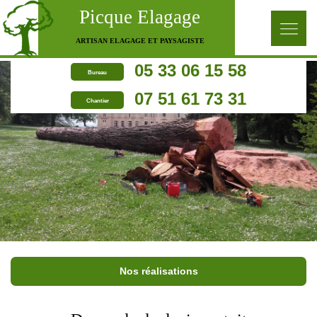
Picque Elagage
ARTISAN ELAGAGE ET PAYSAGISTE
05 33 06 15 58
Bureau
07 51 61 73 31
Chantier
Nos réalisations