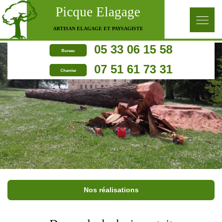
Picque Elagage
ARTISAN ELAGAGE ET PAYSAGISTE
05 33 06 15 58
Bureau
07 51 61 73 31
Chantier
Nos réalisations