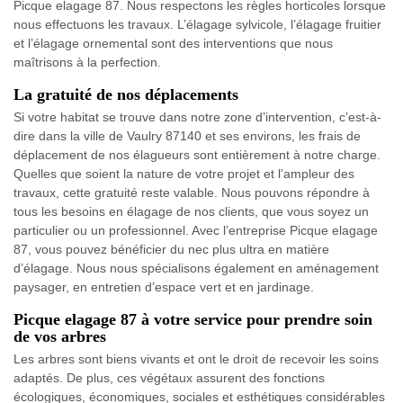
Picque elagage 87. Nous respectons les règles horticoles lorsque
nous effectuons les travaux. L’élagage sylvicole, l’élagage fruitier
et l’élagage ornemental sont des interventions que nous
maîtrisons à la perfection.
La gratuité de nos déplacements
Si votre habitat se trouve dans notre zone d’intervention, c’est-à-
dire dans la ville de Vaulry 87140 et ses environs, les frais de
déplacement de nos élagueurs sont entièrement à notre charge.
Quelles que soient la nature de votre projet et l’ampleur des
travaux, cette gratuité reste valable. Nous pouvons répondre à
tous les besoins en élagage de nos clients, que vous soyez un
particulier ou un professionnel. Avec l’entreprise Picque elagage
87, vous pouvez bénéficier du nec plus ultra en matière
d’élagage. Nous nous spécialisons également en aménagement
paysager, en entretien d’espace vert et en jardinage.
Picque elagage 87 à votre service pour prendre soin
de vos arbres
Les arbres sont biens vivants et ont le droit de recevoir les soins
adaptés. De plus, ces végétaux assurent des fonctions
écologiques, économiques, sociales et esthétiques considérables