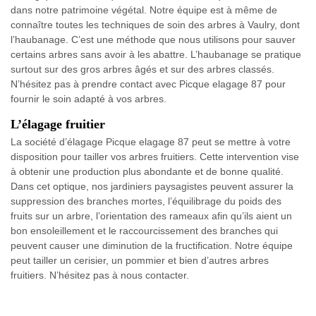
dans notre patrimoine végétal. Notre équipe est à même de
connaître toutes les techniques de soin des arbres à Vaulry, dont
l’haubanage. C’est une méthode que nous utilisons pour sauver
certains arbres sans avoir à les abattre. L’haubanage se pratique
surtout sur des gros arbres âgés et sur des arbres classés.
N’hésitez pas à prendre contact avec Picque elagage 87 pour
fournir le soin adapté à vos arbres.
L’élagage fruitier
La société d’élagage Picque elagage 87 peut se mettre à votre
disposition pour tailler vos arbres fruitiers. Cette intervention vise
à obtenir une production plus abondante et de bonne qualité.
Dans cet optique, nos jardiniers paysagistes peuvent assurer la
suppression des branches mortes, l’équilibrage du poids des
fruits sur un arbre, l’orientation des rameaux afin qu’ils aient un
bon ensoleillement et le raccourcissement des branches qui
peuvent causer une diminution de la fructification. Notre équipe
peut tailler un cerisier, un pommier et bien d’autres arbres
fruitiers. N’hésitez pas à nous contacter.