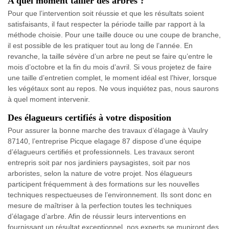
A quel moment tailler des arbres ?
Pour que l’intervention soit réussie et que les résultats soient
satisfaisants, il faut respecter la période taille par rapport à la
méthode choisie. Pour une taille douce ou une coupe de branche,
il est possible de les pratiquer tout au long de l’année. En
revanche, la taille sévère d’un arbre ne peut se faire qu’entre le
mois d’octobre et la fin du mois d’avril. Si vous projetez de faire
une taille d’entretien complet, le moment idéal est l’hiver, lorsque
les végétaux sont au repos. Ne vous inquiétez pas, nous saurons
à quel moment intervenir.
Des élagueurs certifiés à votre disposition
Pour assurer la bonne marche des travaux d’élagage à Vaulry
87140, l’entreprise Picque elagage 87 dispose d’une équipe
d’élagueurs certifiés et professionnels. Les travaux seront
entrepris soit par nos jardiniers paysagistes, soit par nos
arboristes, selon la nature de votre projet. Nos élagueurs
participent fréquemment à des formations sur les nouvelles
techniques respectueuses de l’environnement. Ils sont donc en
mesure de maîtriser à la perfection toutes les techniques
d’élagage d’arbre. Afin de réussir leurs interventions en
fournissant un résultat exceptionnel, nos experts se muniront des