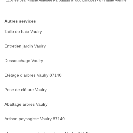
11 Allée Jean-Marie Amédée Paroutaud 87000 Limoges - 87 Haute Vienne
Autres services
Taille de haie Vaulry
Entretien jardin Vaulry
Dessouchage Vaulry
Etêtage d'arbres Vaulry 87140
Pose de clôture Vaulry
Abattage arbres Vaulry
Artisan paysagiste Vaulry 87140