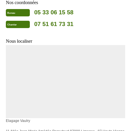
Nos coordonnées
05 33 06 15 58
Bureau
07 51 61 73 31
Chantier
Nous localiser
Elagage Vaulry