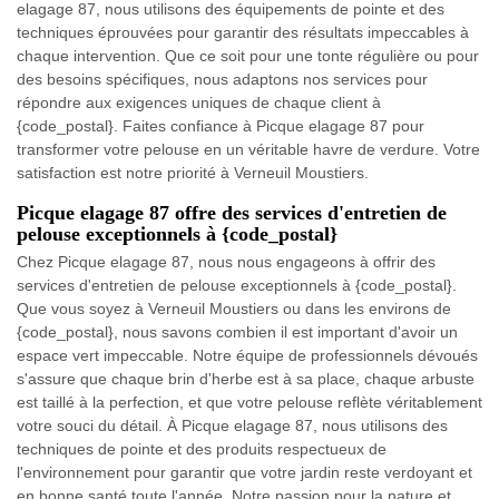
elagage 87, nous utilisons des équipements de pointe et des
techniques éprouvées pour garantir des résultats impeccables à
chaque intervention. Que ce soit pour une tonte régulière ou pour
des besoins spécifiques, nous adaptons nos services pour
répondre aux exigences uniques de chaque client à
{code_postal}. Faites confiance à Picque elagage 87 pour
transformer votre pelouse en un véritable havre de verdure. Votre
satisfaction est notre priorité à Verneuil Moustiers.
Picque elagage 87 offre des services d'entretien de
pelouse exceptionnels à {code_postal}
Chez Picque elagage 87, nous nous engageons à offrir des
services d'entretien de pelouse exceptionnels à {code_postal}.
Que vous soyez à Verneuil Moustiers ou dans les environs de
{code_postal}, nous savons combien il est important d'avoir un
espace vert impeccable. Notre équipe de professionnels dévoués
s'assure que chaque brin d'herbe est à sa place, chaque arbuste
est taillé à la perfection, et que votre pelouse reflète véritablement
votre souci du détail. À Picque elagage 87, nous utilisons des
techniques de pointe et des produits respectueux de
l'environnement pour garantir que votre jardin reste verdoyant et
en bonne santé toute l'année. Notre passion pour la nature et