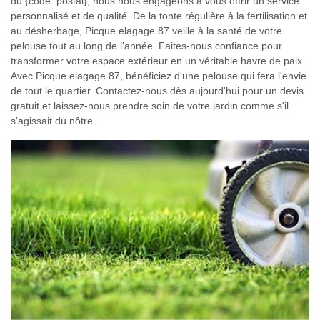
du {code_postal}, nous nous engageons à vous offrir un service
personnalisé et de qualité. De la tonte régulière à la fertilisation et
au désherbage, Picque elagage 87 veille à la santé de votre
pelouse tout au long de l'année. Faites-nous confiance pour
transformer votre espace extérieur en un véritable havre de paix.
Avec Picque elagage 87, bénéficiez d'une pelouse qui fera l'envie
de tout le quartier. Contactez-nous dès aujourd'hui pour un devis
gratuit et laissez-nous prendre soin de votre jardin comme s'il
s'agissait du nôtre.