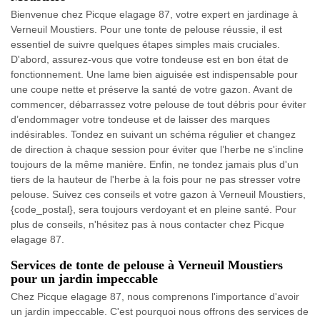
Bienvenue chez Picque elagage 87, votre expert en jardinage à
Verneuil Moustiers. Pour une tonte de pelouse réussie, il est
essentiel de suivre quelques étapes simples mais cruciales.
D'abord, assurez-vous que votre tondeuse est en bon état de
fonctionnement. Une lame bien aiguisée est indispensable pour
une coupe nette et préserve la santé de votre gazon. Avant de
commencer, débarrassez votre pelouse de tout débris pour éviter
d’endommager votre tondeuse et de laisser des marques
indésirables. Tondez en suivant un schéma régulier et changez
de direction à chaque session pour éviter que l’herbe ne s'incline
toujours de la même manière. Enfin, ne tondez jamais plus d'un
tiers de la hauteur de l'herbe à la fois pour ne pas stresser votre
pelouse. Suivez ces conseils et votre gazon à Verneuil Moustiers,
{code_postal}, sera toujours verdoyant et en pleine santé. Pour
plus de conseils, n'hésitez pas à nous contacter chez Picque
elagage 87.
Services de tonte de pelouse à Verneuil Moustiers
pour un jardin impeccable
Chez Picque elagage 87, nous comprenons l'importance d'avoir
un jardin impeccable. C'est pourquoi nous offrons des services de