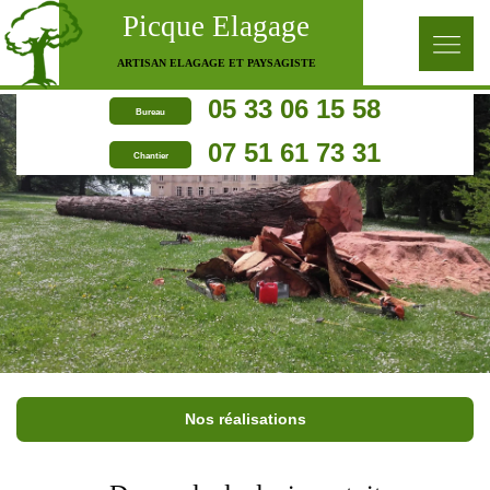
Picque Elagage
ARTISAN ELAGAGE ET PAYSAGISTE
05 33 06 15 58
Bureau
07 51 61 73 31
Chantier
Nos réalisations