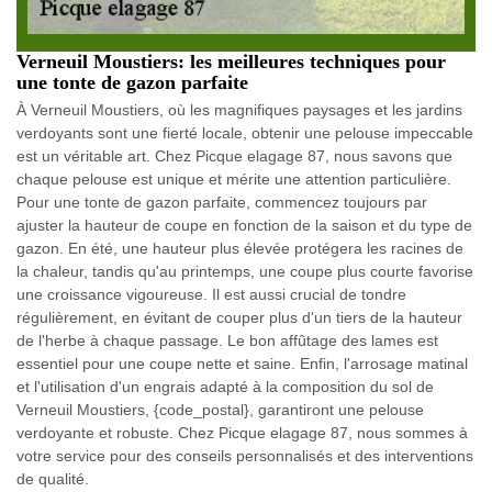
Verneuil Moustiers: les meilleures techniques pour
une tonte de gazon parfaite
À Verneuil Moustiers, où les magnifiques paysages et les jardins
verdoyants sont une fierté locale, obtenir une pelouse impeccable
est un véritable art. Chez Picque elagage 87, nous savons que
chaque pelouse est unique et mérite une attention particulière.
Pour une tonte de gazon parfaite, commencez toujours par
ajuster la hauteur de coupe en fonction de la saison et du type de
gazon. En été, une hauteur plus élevée protégera les racines de
la chaleur, tandis qu'au printemps, une coupe plus courte favorise
une croissance vigoureuse. Il est aussi crucial de tondre
régulièrement, en évitant de couper plus d'un tiers de la hauteur
de l'herbe à chaque passage. Le bon affûtage des lames est
essentiel pour une coupe nette et saine. Enfin, l'arrosage matinal
et l'utilisation d'un engrais adapté à la composition du sol de
Verneuil Moustiers, {code_postal}, garantiront une pelouse
verdoyante et robuste. Chez Picque elagage 87, nous sommes à
votre service pour des conseils personnalisés et des interventions
de qualité.