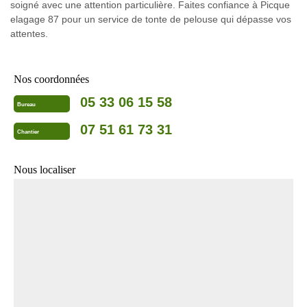
soigné avec une attention particulière. Faites confiance à Picque
elagage 87 pour un service de tonte de pelouse qui dépasse vos
attentes.
Nos coordonnées
05 33 06 15 58
Bureau
07 51 61 73 31
Chantier
Nous localiser