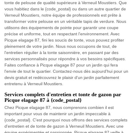
tonte de pelouse de qualité supérieure à Verneuil Moustiers. Que
vous habitiez dans le {code_postal} ou dans un autre quartier de
Verneuil Moustiers, notre équipe de professionnels est prête à
transformer votre pelouse en un véritable tapis de verdure. Nous
utilisons des équipements de pointe pour garantir une coupe
précise et uniforme, tout en respectant l'environnement. Avec
Picque elagage 87, fini les soucis de tonte, vous pouvez profiter
pleinement de votre jardin. Nous nous occupons de tout, de
l'entretien régulier à la tonte saisonnière, en passant par des
services personnalisés pour répondre à vos besoins spécifiques.
Faites confiance à Picque elagage 87 pour un jardin qui fera
l'envie de tout le quartier. Contactez-nous dès aujourd'hui pour un
devis gratuit et redécouvrez le plaisir d'un jardin parfaitement
entretenu à Verneuil Moustiers.
Services complets d'entretien et tonte de gazon par
Picque elagage 87 à {code_postal}
Chez Picque elagage 87, nous comprenons combien il est
important pour vous de maintenir un jardin impeccable à
{code_postal}. C'est pourquoi nous offrons des services complets
d'entretien et de tonte de gazon à Verneuil Moustiers. Avec une
équipe expérimentée et passionnée, Picque elagage 87 veille à