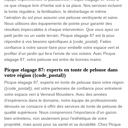
ce que chaque brin d'herbe soit à sa place. Nos services incluent
la tonte régulière, la fertilisation, le désherbage et même
l'aération du sol pour assurer une pelouse verdoyante et saine.
Nous utilisons des équipements de pointe pour garantir des
résultats impeccables à chaque intervention. Que vous ayez un
petit jardin ou un vaste terrain, Picque elagage 87 est là pour
répondre à vos besoins spécifiques à {code_postal}. Faites
confiance à notre savoir-faire pour embellir votre espace vert et
profiter d'un jardin qui fera l'envie de vos voisins. Avec Picque
elagage 87, votre pelouse est entre de bonnes mains.
Picque elagage 87: experts en tonte de pelouse dans
votre région ({code_postal})
Picque elagage 87, experts en tonte de pelouse dans votre région
({code_postal}), est votre partenaire de confiance pour entretenir
votre espace vert à Verneuil Moustiers. Avec des années
d'expérience dans le domaine, notre équipe de professionnels
dévoués se consacre à offrir des services de tonte de pelouse de
qualité supérieure. Nous comprenons l'importance d'un gazon
bien entretenu, non seulement pour l'esthétique de votre
propriété, mais aussi pour sa santé et sa durabilité. Chez Picque