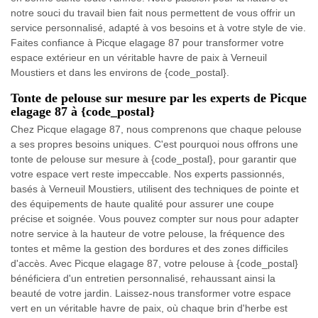
notre souci du travail bien fait nous permettent de vous offrir un
service personnalisé, adapté à vos besoins et à votre style de vie.
Faites confiance à Picque elagage 87 pour transformer votre
espace extérieur en un véritable havre de paix à Verneuil
Moustiers et dans les environs de {code_postal}.
Tonte de pelouse sur mesure par les experts de Picque
elagage 87 à {code_postal}
Chez Picque elagage 87, nous comprenons que chaque pelouse
a ses propres besoins uniques. C'est pourquoi nous offrons une
tonte de pelouse sur mesure à {code_postal}, pour garantir que
votre espace vert reste impeccable. Nos experts passionnés,
basés à Verneuil Moustiers, utilisent des techniques de pointe et
des équipements de haute qualité pour assurer une coupe
précise et soignée. Vous pouvez compter sur nous pour adapter
notre service à la hauteur de votre pelouse, la fréquence des
tontes et même la gestion des bordures et des zones difficiles
d'accès. Avec Picque elagage 87, votre pelouse à {code_postal}
bénéficiera d'un entretien personnalisé, rehaussant ainsi la
beauté de votre jardin. Laissez-nous transformer votre espace
vert en un véritable havre de paix, où chaque brin d'herbe est