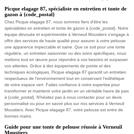
Picque elagage 87, spécialiste en entretien et tonte de
gazon à {code_postal}
Chez Picque elagage 87, nous sommes fiers d'être les
spécialistes en entretien et tonte de gazon à {code_postal}. Notre
équipe dévouée et expérimentée à Verneuil Moustiers s'engage à
offrir des services de haute qualité pour assurer à votre pelouse
une apparence impeccable et saine. Que ce soit pour une tonte
régulière, un entretien saisonnier ou des soins spécifiques, nous
mettons tout en œuvre pour répondre à vos besoins et surpasser
vos attentes. Grâce à des équipements de pointe et des
techniques écologiques, Picque elagage 87 garantit un entretien
respectueux de l'environnement tout en conservant l'esthétique
de votre espace vert. Faites confiance à notre expertise pour
transformer et maintenir votre jardin en un véritable havre de paix
à {code_postal}. N'hésitez pas à nous contacter pour un devis
personnalisé ou pour en savoir plus sur nos services à Verneuil
Moustiers. Avec Picque elagage 87, votre pelouse est entre de
bonnes mains.
Guide pour une tonte de pelouse réussie à Verneuil
Moustiers