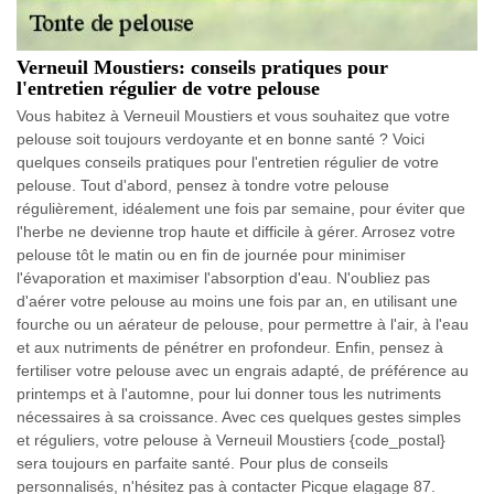
Verneuil Moustiers: conseils pratiques pour
l'entretien régulier de votre pelouse
Vous habitez à Verneuil Moustiers et vous souhaitez que votre
pelouse soit toujours verdoyante et en bonne santé ? Voici
quelques conseils pratiques pour l'entretien régulier de votre
pelouse. Tout d'abord, pensez à tondre votre pelouse
régulièrement, idéalement une fois par semaine, pour éviter que
l'herbe ne devienne trop haute et difficile à gérer. Arrosez votre
pelouse tôt le matin ou en fin de journée pour minimiser
l'évaporation et maximiser l'absorption d'eau. N'oubliez pas
d'aérer votre pelouse au moins une fois par an, en utilisant une
fourche ou un aérateur de pelouse, pour permettre à l'air, à l'eau
et aux nutriments de pénétrer en profondeur. Enfin, pensez à
fertiliser votre pelouse avec un engrais adapté, de préférence au
printemps et à l'automne, pour lui donner tous les nutriments
nécessaires à sa croissance. Avec ces quelques gestes simples
et réguliers, votre pelouse à Verneuil Moustiers {code_postal}
sera toujours en parfaite santé. Pour plus de conseils
personnalisés, n'hésitez pas à contacter Picque elagage 87.