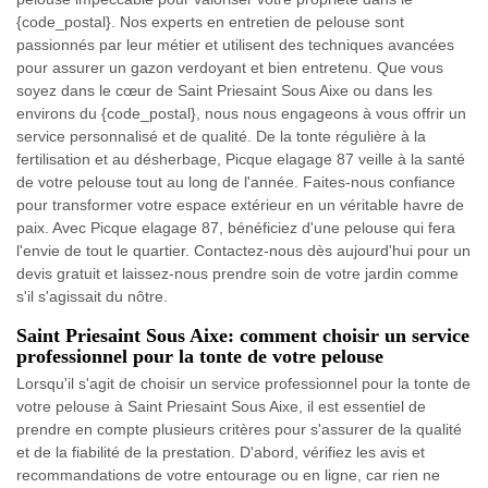
{code_postal}. Nos experts en entretien de pelouse sont
passionnés par leur métier et utilisent des techniques avancées
pour assurer un gazon verdoyant et bien entretenu. Que vous
soyez dans le cœur de Saint Priesaint Sous Aixe ou dans les
environs du {code_postal}, nous nous engageons à vous offrir un
service personnalisé et de qualité. De la tonte régulière à la
fertilisation et au désherbage, Picque elagage 87 veille à la santé
de votre pelouse tout au long de l'année. Faites-nous confiance
pour transformer votre espace extérieur en un véritable havre de
paix. Avec Picque elagage 87, bénéficiez d'une pelouse qui fera
l'envie de tout le quartier. Contactez-nous dès aujourd'hui pour un
devis gratuit et laissez-nous prendre soin de votre jardin comme
s'il s'agissait du nôtre.
Saint Priesaint Sous Aixe: comment choisir un service
professionnel pour la tonte de votre pelouse
Lorsqu'il s'agit de choisir un service professionnel pour la tonte de
votre pelouse à Saint Priesaint Sous Aixe, il est essentiel de
prendre en compte plusieurs critères pour s'assurer de la qualité
et de la fiabilité de la prestation. D'abord, vérifiez les avis et
recommandations de votre entourage ou en ligne, car rien ne