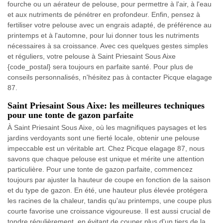
fourche ou un aérateur de pelouse, pour permettre à l'air, à l'eau
et aux nutriments de pénétrer en profondeur. Enfin, pensez à
fertiliser votre pelouse avec un engrais adapté, de préférence au
printemps et à l'automne, pour lui donner tous les nutriments
nécessaires à sa croissance. Avec ces quelques gestes simples
et réguliers, votre pelouse à Saint Priesaint Sous Aixe
{code_postal} sera toujours en parfaite santé. Pour plus de
conseils personnalisés, n'hésitez pas à contacter Picque elagage
87.
Saint Priesaint Sous Aixe: les meilleures techniques
pour une tonte de gazon parfaite
À Saint Priesaint Sous Aixe, où les magnifiques paysages et les
jardins verdoyants sont une fierté locale, obtenir une pelouse
impeccable est un véritable art. Chez Picque elagage 87, nous
savons que chaque pelouse est unique et mérite une attention
particulière. Pour une tonte de gazon parfaite, commencez
toujours par ajuster la hauteur de coupe en fonction de la saison
et du type de gazon. En été, une hauteur plus élevée protégera
les racines de la chaleur, tandis qu'au printemps, une coupe plus
courte favorise une croissance vigoureuse. Il est aussi crucial de
tondre régulièrement, en évitant de couper plus d'un tiers de la