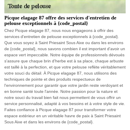
Picque elagage 87 offre des services d'entretien de
pelouse exceptionnels à {code_postal}
Chez Picque elagage 87, nous nous engageons à offrir des
services d'entretien de pelouse exceptionnels à {code_postal}.
Que vous soyez à Saint Priesaint Sous Aixe ou dans les environs
de {code_postal}, nous savons combien il est important d'avoir un
espace vert impeccable. Notre équipe de professionnels dévoués
s'assure que chaque brin d'herbe est à sa place, chaque arbuste
est taillé à la perfection, et que votre pelouse reflète véritablement
votre souci du détail. À Picque elagage 87, nous utilisons des
techniques de pointe et des produits respectueux de
l'environnement pour garantir que votre jardin reste verdoyant et
en bonne santé toute l'année. Notre passion pour la nature et
notre souci du travail bien fait nous permettent de vous offrir un
service personnalisé, adapté à vos besoins et à votre style de vie.
Faites confiance à Picque elagage 87 pour transformer votre
espace extérieur en un véritable havre de paix à Saint Priesaint
Sous Aixe et dans les environs de {code_postal}.