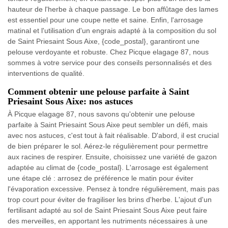
hauteur de l'herbe à chaque passage. Le bon affûtage des lames
est essentiel pour une coupe nette et saine. Enfin, l'arrosage
matinal et l'utilisation d'un engrais adapté à la composition du sol
de Saint Priesaint Sous Aixe, {code_postal}, garantiront une
pelouse verdoyante et robuste. Chez Picque elagage 87, nous
sommes à votre service pour des conseils personnalisés et des
interventions de qualité.
Comment obtenir une pelouse parfaite à Saint
Priesaint Sous Aixe: nos astuces
À Picque elagage 87, nous savons qu'obtenir une pelouse
parfaite à Saint Priesaint Sous Aixe peut sembler un défi, mais
avec nos astuces, c'est tout à fait réalisable. D'abord, il est crucial
de bien préparer le sol. Aérez-le régulièrement pour permettre
aux racines de respirer. Ensuite, choisissez une variété de gazon
adaptée au climat de {code_postal}. L'arrosage est également
une étape clé : arrosez de préférence le matin pour éviter
l'évaporation excessive. Pensez à tondre régulièrement, mais pas
trop court pour éviter de fragiliser les brins d'herbe. L'ajout d'un
fertilisant adapté au sol de Saint Priesaint Sous Aixe peut faire
des merveilles, en apportant les nutriments nécessaires à une