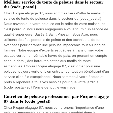
Meilleur service de tonte de pelouse dans le secteur
du {code_postal}
Chez Picque elagage 87, nous sommes fiers d'offrir le meilleur
service de tonte de pelouse dans le secteur du {code_postal}.
Nous savons que votre pelouse est le reflet de votre maison, et
c'est pourquoi nous nous engageons à vous fournir un service de
qualité supérieure. Basés à Saint Priesaint Sous Aixe, nous
utilisons des équipements de pointe et des techniques de tonte
avancées pour garantir une pelouse impeccable tout au long de
l'année. Notre équipe d'experts est dédiée à transformer votre
espace vert en un véritable havre de paix, en prenant en compte
chaque détail, des bordures nettes aux motifs de tonte
esthétiques. Choisir Picque elagage 87, c'est opter pour une
pelouse toujours verte et bien entretenue, tout en bénéficiant d'un
service clientèle exceptionnel. Nous sommes à votre écoute et
prêts à répondre à tous vos besoins pour que votre jardin à
{code_postal} soit l'envie de tout le voisinage.
Entretien de pelouse professionnel par Picque elagage
87 dans le {code_postal}
Chez Picque elagage 87, nous comprenons l'importance d'une
pelouse impeccable pour valoriser votre propriété dans le