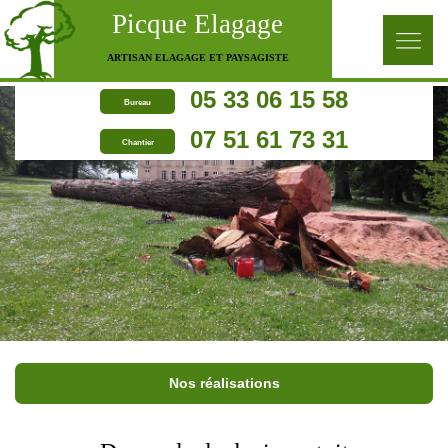
Picque Elagage
ARTISAN ELAGAGE ET PAYSAGISTE
05 33 06 15 58
Bureau
07 51 61 73 31
Chantier
Nos réalisations