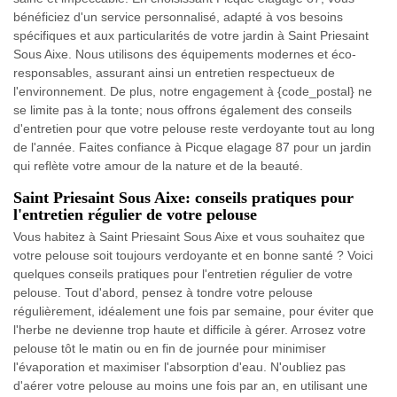
bénéficiez d'un service personnalisé, adapté à vos besoins
spécifiques et aux particularités de votre jardin à Saint Priesaint
Sous Aixe. Nous utilisons des équipements modernes et éco-
responsables, assurant ainsi un entretien respectueux de
l'environnement. De plus, notre engagement à {code_postal} ne
se limite pas à la tonte; nous offrons également des conseils
d'entretien pour que votre pelouse reste verdoyante tout au long
de l'année. Faites confiance à Picque elagage 87 pour un jardin
qui reflète votre amour de la nature et de la beauté.
Saint Priesaint Sous Aixe: conseils pratiques pour
l'entretien régulier de votre pelouse
Vous habitez à Saint Priesaint Sous Aixe et vous souhaitez que
votre pelouse soit toujours verdoyante et en bonne santé ? Voici
quelques conseils pratiques pour l'entretien régulier de votre
pelouse. Tout d'abord, pensez à tondre votre pelouse
régulièrement, idéalement une fois par semaine, pour éviter que
l'herbe ne devienne trop haute et difficile à gérer. Arrosez votre
pelouse tôt le matin ou en fin de journée pour minimiser
l'évaporation et maximiser l'absorption d'eau. N'oubliez pas
d'aérer votre pelouse au moins une fois par an, en utilisant une