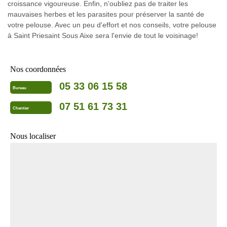
croissance vigoureuse. Enfin, n'oubliez pas de traiter les
mauvaises herbes et les parasites pour préserver la santé de
votre pelouse. Avec un peu d'effort et nos conseils, votre pelouse
à Saint Priesaint Sous Aixe sera l'envie de tout le voisinage!
Nos coordonnées
05 33 06 15 58
Bureau
07 51 61 73 31
Chantier
Nous localiser