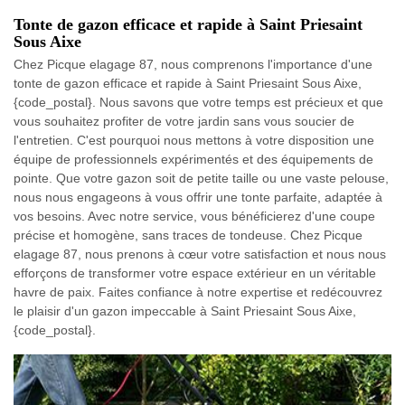
Tonte de gazon efficace et rapide à Saint Priesaint
Sous Aixe
Chez Picque elagage 87, nous comprenons l'importance d'une
tonte de gazon efficace et rapide à Saint Priesaint Sous Aixe,
{code_postal}. Nous savons que votre temps est précieux et que
vous souhaitez profiter de votre jardin sans vous soucier de
l'entretien. C'est pourquoi nous mettons à votre disposition une
équipe de professionnels expérimentés et des équipements de
pointe. Que votre gazon soit de petite taille ou une vaste pelouse,
nous nous engageons à vous offrir une tonte parfaite, adaptée à
vos besoins. Avec notre service, vous bénéficierez d'une coupe
précise et homogène, sans traces de tondeuse. Chez Picque
elagage 87, nous prenons à cœur votre satisfaction et nous nous
efforçons de transformer votre espace extérieur en un véritable
havre de paix. Faites confiance à notre expertise et redécouvrez
le plaisir d'un gazon impeccable à Saint Priesaint Sous Aixe,
{code_postal}.