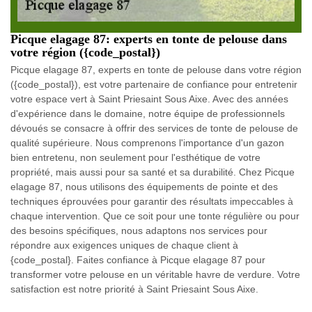
Picque elagage 87: experts en tonte de pelouse dans
votre région ({code_postal})
Picque elagage 87, experts en tonte de pelouse dans votre région
({code_postal}), est votre partenaire de confiance pour entretenir
votre espace vert à Saint Priesaint Sous Aixe. Avec des années
d'expérience dans le domaine, notre équipe de professionnels
dévoués se consacre à offrir des services de tonte de pelouse de
qualité supérieure. Nous comprenons l'importance d'un gazon
bien entretenu, non seulement pour l'esthétique de votre
propriété, mais aussi pour sa santé et sa durabilité. Chez Picque
elagage 87, nous utilisons des équipements de pointe et des
techniques éprouvées pour garantir des résultats impeccables à
chaque intervention. Que ce soit pour une tonte régulière ou pour
des besoins spécifiques, nous adaptons nos services pour
répondre aux exigences uniques de chaque client à
{code_postal}. Faites confiance à Picque elagage 87 pour
transformer votre pelouse en un véritable havre de verdure. Votre
satisfaction est notre priorité à Saint Priesaint Sous Aixe.