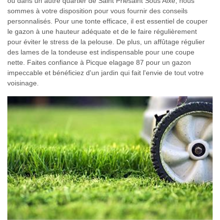
ou dans un autre quartier de Saint Priesaint Sous Aixe, nous
sommes à votre disposition pour vous fournir des conseils
personnalisés. Pour une tonte efficace, il est essentiel de couper
le gazon à une hauteur adéquate et de le faire régulièrement
pour éviter le stress de la pelouse. De plus, un affûtage régulier
des lames de la tondeuse est indispensable pour une coupe
nette. Faites confiance à Picque elagage 87 pour un gazon
impeccable et bénéficiez d'un jardin qui fait l'envie de tout votre
voisinage.