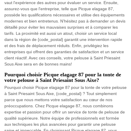
vaut l'expérience des autres pour évaluer un service. Ensuite,
assurez-vous que l'entreprise, telle que Picque elagage 87,
possède les qualifications nécessaires et utilise des équipements
modernes et bien entretenus. N'hésitez pas à demander un devis
détaillé pour éviter les mauvaises surprises et à comparer les
tarifs. La proximité est aussi un atout, choisir un service local
dans la région de {code_postal} garantit une intervention rapide
et des frais de déplacement réduits. Enfin, privilégiez les
entreprises qui offrent des garanties de satisfaction et un service
client réactif. Avec ces conseils, votre pelouse à Saint Priesaint
Sous Aixe sera en de bonnes mains!
Pourquoi choisir Picque elagage 87 pour la tonte de
votre pelouse à Saint Priesaint Sous Aixe?
Pourquoi choisir Picque elagage 87 pour la tonte de votre pelouse
à Saint Priesaint Sous Aixe, {code_postal} ? Tout simplement
parce que nous mettons votre satisfaction au cœur de nos
préoccupations. Chez Picque elagage 87, nous combinons
expertise et passion pour offrir un service de tonte de pelouse de
qualité supérieure. Notre équipe de professionnels est formée
aux techniques les plus avancées pour garantir une pelouse
saine et impeccable. En choisissant Picque elagage 87, vous