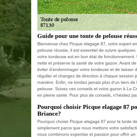
Guide pour une tonte de pelouse réuss
Bienvenue chez Picque elagage 87, votre expert en 
pelouse réussie, il est essentiel de suivre quelque
votre tondeuse est en bon état de fonctionnement.
nette et préserve la santé de votre gazon. Avant d
éviter d’endommager votre tondeuse et de laisser
régulier et changez de direction à chaque session p
manière. Enfin, ne tondez jamais plus d'un tiers de 
pelouse. Suivez ces conseils et votre gazon à La Cr
en pleine santé. Pour plus de conseils, n'hésitez 
Pourquoi choisir Picque elagage 87 pou
Briance?
Pourquoi choisir Picque elagage 87 pour la tonte de
simplement parce que nous mettons votre satisfac
nous combinons expertise et passion pour offrir un 