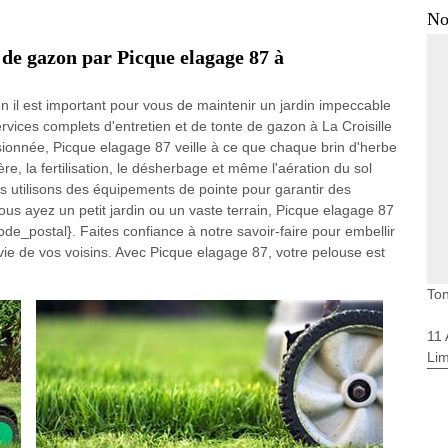
No
e de gazon par Picque elagage 87 à
l est important pour vous de maintenir un jardin impeccable
rvices complets d'entretien et de tonte de gazon à La Croisille
ionnée, Picque elagage 87 veille à ce que chaque brin d'herbe
ère, la fertilisation, le désherbage et même l'aération du sol
 utilisons des équipements de pointe pour garantir des
us ayez un petit jardin ou un vaste terrain, Picque elagage 87
ode_postal}. Faites confiance à notre savoir-faire pour embellir
envie de vos voisins. Avec Picque elagage 87, votre pelouse est
Ton
11
Li