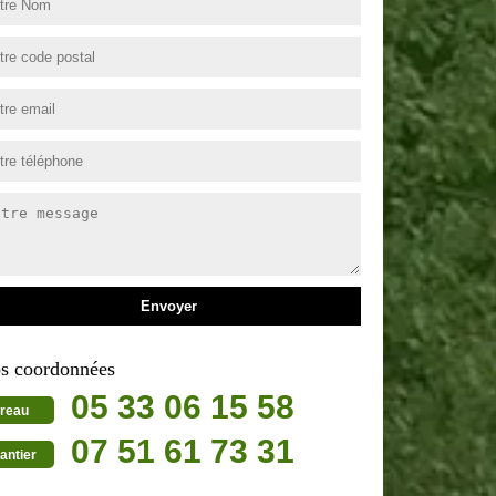
s coordonnées
05 33 06 15 58
reau
07 51 61 73 31
antier