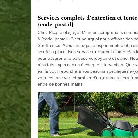
Services complets d'entretien et tont
{code_postal}
Chez Picque elagage 87, nous comprenons combien i
à {code_postal}. C'est pourquoi nous offrons des se
Sur Briance. Avec une équipe expérimentée et pass
soit à sa place. Nos services incluent la tonte réguli
pour assurer une pelouse verdoyante et saine. Nous
résultats impeccables à chaque intervention. Que vo
est là pour répondre à vos besoins spécifiques à {c
votre espace vert et profiter d'un jardin qui fera l'
entre de bonnes mains.