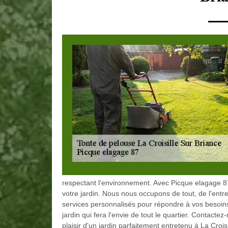
respectant l'environnement. Avec Picque elagage 87,
votre jardin. Nous nous occupons de tout, de l'entre
services personnalisés pour répondre à vos besoins
jardin qui fera l'envie de tout le quartier. Contacte
plaisir d'un jardin parfaitement entretenu à La Crois