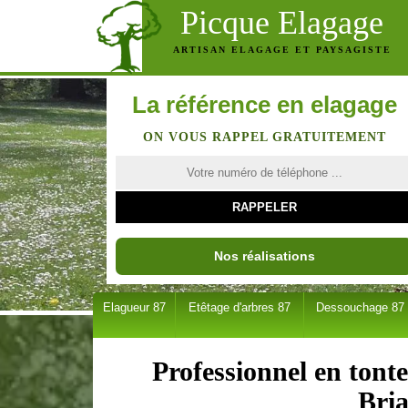
Picque Elagage
ARTISAN ELAGAGE ET PAYSAGISTE
La référence en elagage
ON VOUS RAPPEL GRATUITEMENT
Nos réalisations
Elagueur 87
Etêtage d'arbres 87
Dessouchage 87
Professionnel en tonte
Bri