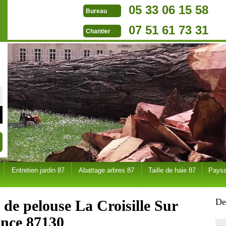
05 33 06 15 58
Bureau
07 51 61 73 31
Chantier
Entretien jardin 87
Abattage arbres 87
Taille de haie 87
Paysa
De
 de pelouse La Croisille Sur
ance 87130