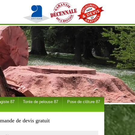
giste 87
Tonte de pelouse 87
Pose de clôture 87
mande de devis gratuit