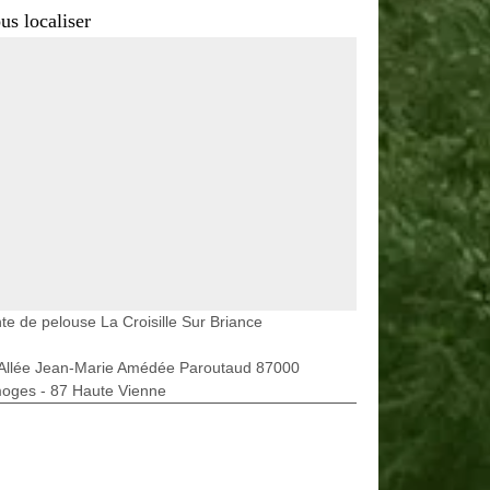
us localiser
te de pelouse La Croisille Sur Briance
 Allée Jean-Marie Amédée Paroutaud 87000
moges - 87 Haute Vienne