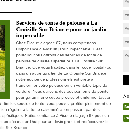
Services de tonte de pelouse à La
Croisille Sur Briance pour un jardin
impeccable
Chez Picque elagage 87, nous comprenons
l'importance d'avoir un jardin impeccable. C'est
pourquoi nous offrons des services de tonte de
pelouse de qualité supérieure à La Croisille Sur
Briance. Que vous habitiez dans le {code_postal} ou
dans un autre quartier de La Croisille Sur Briance,
notre équipe de professionnels est prête à
transformer votre pelouse en un véritable tapis de
verdure. Nous utilisons des équipements de pointe
No
pour garantir une coupe précise et uniforme, tout en
 fini les soucis de tonte, vous pouvez profiter pleinement de
Bu
tien régulier à la tonte saisonnière, en passant par des
 spécifiques. Faites confiance à Picque elagage 87 pour un
Ch
z-nous dès aujourd'hui pour un devis gratuit et redécouvrez le
ille Sur Briance.