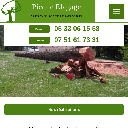
Picque Elagage
ARTISAN ELAGAGE ET PAYSAGISTE
05 33 06 15 58
Bureau
07 51 61 73 31
Chantier
Nos réalisations