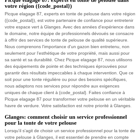
Picque elagage 87: experts en tonte de pelouse dans
votre région ({code_postal})
Picque elagage 87, experts en tonte de pelouse dans votre région
({code_postal}), est votre partenaire de confiance pour entretenir
votre espace vert à Glanges. Avec des années d'expérience dans
le domaine, notre équipe de professionnels dévoués se consacre
à offrir des services de tonte de pelouse de qualité supérieure.
Nous comprenons l'importance d'un gazon bien entretenu, non
seulement pour l'esthétique de votre propriété, mais aussi pour
sa santé et sa durabilité. Chez Picque elagage 87, nous utilisons
des équipements de pointe et des techniques éprouvées pour
garantir des résultats impeccables à chaque intervention. Que ce
soit pour une tonte régulière ou pour des besoins spécifiques,
nous adaptons nos services pour répondre aux exigences
uniques de chaque client à {code_postal}. Faites confiance à
Picque elagage 87 pour transformer votre pelouse en un véritable
havre de verdure. Votre satisfaction est notre priorité à Glanges.
Glanges: comment choisir un service professionnel
pour la tonte de votre pelouse
Lorsqu'il s'agit de choisir un service professionnel pour la tonte de
votre pelouse à Glanges, il est essentiel de prendre en compte