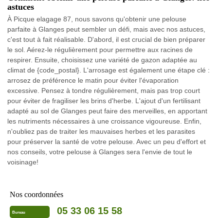
astuces
À Picque elagage 87, nous savons qu'obtenir une pelouse
parfaite à Glanges peut sembler un défi, mais avec nos astuces,
c'est tout à fait réalisable. D'abord, il est crucial de bien préparer
le sol. Aérez-le régulièrement pour permettre aux racines de
respirer. Ensuite, choisissez une variété de gazon adaptée au
climat de {code_postal}. L'arrosage est également une étape clé :
arrosez de préférence le matin pour éviter l'évaporation
excessive. Pensez à tondre régulièrement, mais pas trop court
pour éviter de fragiliser les brins d'herbe. L'ajout d'un fertilisant
adapté au sol de Glanges peut faire des merveilles, en apportant
les nutriments nécessaires à une croissance vigoureuse. Enfin,
n'oubliez pas de traiter les mauvaises herbes et les parasites
pour préserver la santé de votre pelouse. Avec un peu d'effort et
nos conseils, votre pelouse à Glanges sera l'envie de tout le
voisinage!
Nos coordonnées
05 33 06 15 58
Bureau