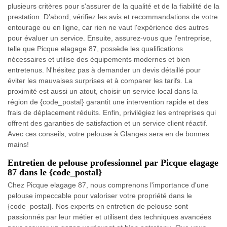
plusieurs critères pour s'assurer de la qualité et de la fiabilité de la
prestation. D'abord, vérifiez les avis et recommandations de votre
entourage ou en ligne, car rien ne vaut l'expérience des autres
pour évaluer un service. Ensuite, assurez-vous que l'entreprise,
telle que Picque elagage 87, possède les qualifications
nécessaires et utilise des équipements modernes et bien
entretenus. N'hésitez pas à demander un devis détaillé pour
éviter les mauvaises surprises et à comparer les tarifs. La
proximité est aussi un atout, choisir un service local dans la
région de {code_postal} garantit une intervention rapide et des
frais de déplacement réduits. Enfin, privilégiez les entreprises qui
offrent des garanties de satisfaction et un service client réactif.
Avec ces conseils, votre pelouse à Glanges sera en de bonnes
mains!
Entretien de pelouse professionnel par Picque elagage
87 dans le {code_postal}
Chez Picque elagage 87, nous comprenons l'importance d'une
pelouse impeccable pour valoriser votre propriété dans le
{code_postal}. Nos experts en entretien de pelouse sont
passionnés par leur métier et utilisent des techniques avancées