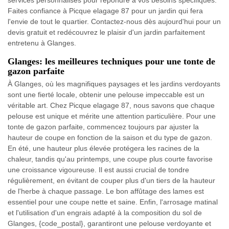
services personnalisés pour répondre à vos besoins spécifiques.
Faites confiance à Picque elagage 87 pour un jardin qui fera
l'envie de tout le quartier. Contactez-nous dès aujourd'hui pour un
devis gratuit et redécouvrez le plaisir d'un jardin parfaitement
entretenu à Glanges.
Glanges: les meilleures techniques pour une tonte de
gazon parfaite
À Glanges, où les magnifiques paysages et les jardins verdoyants
sont une fierté locale, obtenir une pelouse impeccable est un
véritable art. Chez Picque elagage 87, nous savons que chaque
pelouse est unique et mérite une attention particulière. Pour une
tonte de gazon parfaite, commencez toujours par ajuster la
hauteur de coupe en fonction de la saison et du type de gazon.
En été, une hauteur plus élevée protégera les racines de la
chaleur, tandis qu'au printemps, une coupe plus courte favorise
une croissance vigoureuse. Il est aussi crucial de tondre
régulièrement, en évitant de couper plus d'un tiers de la hauteur
de l'herbe à chaque passage. Le bon affûtage des lames est
essentiel pour une coupe nette et saine. Enfin, l'arrosage matinal
et l'utilisation d'un engrais adapté à la composition du sol de
Glanges, {code_postal}, garantiront une pelouse verdoyante et