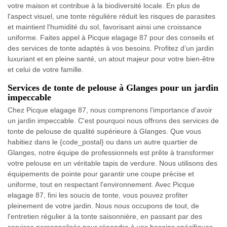
votre maison et contribue à la biodiversité locale. En plus de
l'aspect visuel, une tonte régulière réduit les risques de parasites
et maintient l'humidité du sol, favorisant ainsi une croissance
uniforme. Faites appel à Picque elagage 87 pour des conseils et
des services de tonte adaptés à vos besoins. Profitez d’un jardin
luxuriant et en pleine santé, un atout majeur pour votre bien-être
et celui de votre famille.
Services de tonte de pelouse à Glanges pour un jardin
impeccable
Chez Picque elagage 87, nous comprenons l'importance d'avoir
un jardin impeccable. C'est pourquoi nous offrons des services de
tonte de pelouse de qualité supérieure à Glanges. Que vous
habitiez dans le {code_postal} ou dans un autre quartier de
Glanges, notre équipe de professionnels est prête à transformer
votre pelouse en un véritable tapis de verdure. Nous utilisons des
équipements de pointe pour garantir une coupe précise et
uniforme, tout en respectant l'environnement. Avec Picque
elagage 87, fini les soucis de tonte, vous pouvez profiter
pleinement de votre jardin. Nous nous occupons de tout, de
l'entretien régulier à la tonte saisonnière, en passant par des