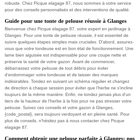
robuste. Chez Picque elagage 87, nous sommes à votre service
pour des conseils personnalisés et des interventions de qualité.
Guide pour une tonte de pelouse réussie à Glanges
Bienvenue chez Picque elagage 87, votre expert en jardinage à
Glanges. Pour une tonte de pelouse réussie, il est essentiel de
suivre quelques étapes simples mais cruciales. D'abord, assurez-
vous que votre tondeuse est en bon état de fonctionnement. Une
lame bien aiguisée est indispensable pour une coupe nette et
préserve la santé de votre gazon. Avant de commencer,
débarrassez votre pelouse de tout débris pour éviter
d’endommager votre tondeuse et de laisser des marques
indésirables. Tondez en suivant un schéma régulier et changez
de direction à chaque session pour éviter que l’herbe ne s'incline
toujours de la même manière. Enfin, ne tondez jamais plus d'un
tiers de la hauteur de l'herbe à la fois pour ne pas stresser votre
pelouse. Suivez ces conseils et votre gazon à Glanges,
{code_postal}, sera toujours verdoyant et en pleine santé. Pour
plus de conseils, n'hésitez pas à nous contacter chez Picque
elagage 87.
Comment obtenir une pelouse parfaite à Glanges: nos