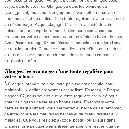
pour assurer un gazon verdoyant et bien entretenu. Que vous
soyez dans le cœur de Glanges ou dans les environs du
{code_postal}, nous nous engageons à vous offrir un service
personnalisé et de qualité. De la tonte régulière à la fertilisation et
au désherbage, Picque elagage 87 veille à la santé de votre
pelouse tout au long de l'année. Faites-nous confiance pour
transformer votre espace extérieur en un véritable havre de paix.
Avec Picque elagage 87, bénéficiez d'une pelouse qui fera l'envie
de tout le quartier. Contactez-nous dès aujourd'hui pour un devis
gratuit et laissez-nous prendre soin de votre jardin comme s'il
s'agissait du nôtre.
Glanges: les avantages d'une tonte régulière pour
votre pelouse
À Glanges, prendre soin de votre pelouse est essentiel pour
maintenir un jardin verdoyant et accueillant. En tant que Picque
elagage 87, nous savons que la tonte régulière est la clé pour
obtenir un gazon dense et en bonne santé. En tondant votre
pelouse fréquemment, vous permettez à l'herbe de se renforcer,
de lutter contre les mauvaises herbes et de mieux résister aux
maladies. Que vous résidiez à {code_postal} ou ailleurs dans
Glanges, une pelouse bien entretenue améliore l'esthétique de