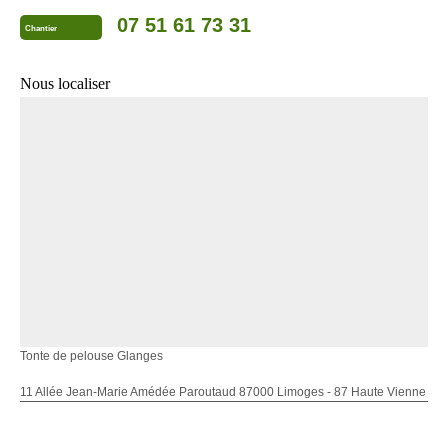
07 51 61 73 31
Chantier
Nous localiser
Tonte de pelouse Glanges
11 Allée Jean-Marie Amédée Paroutaud 87000 Limoges - 87 Haute Vienne