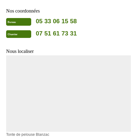
Nos coordonnées
05 33 06 15 58
Bureau
07 51 61 73 31
Chantier
Nous localiser
Tonte de pelouse Blanzac