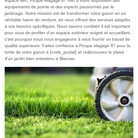
espace vert, Picque elagage 87 met à votre disposition des
équipements de pointe et des experts passionnés par le
jardinage. Notre mission est de transformer votre gazon en un
véritable havre de verdure, en vous offrant des services adaptés
à vos besoins spécifiques. Nous savons combien il est important
pour vous de profiter d'un espace extérieur soigné et accueillant,
c'est pourquoi nous nous engageons à vous fournir un travail de
qualité supérieure. Faites confiance à Picque elagage 87 pour la
tonte de votre gazon à {code_postal} et redécouvrez le plaisir
d'un jardin bien entretenu à Blanzac.