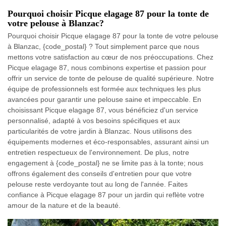
Pourquoi choisir Picque elagage 87 pour la tonte de
votre pelouse à Blanzac?
Pourquoi choisir Picque elagage 87 pour la tonte de votre pelouse
à Blanzac, {code_postal} ? Tout simplement parce que nous
mettons votre satisfaction au cœur de nos préoccupations. Chez
Picque elagage 87, nous combinons expertise et passion pour
offrir un service de tonte de pelouse de qualité supérieure. Notre
équipe de professionnels est formée aux techniques les plus
avancées pour garantir une pelouse saine et impeccable. En
choisissant Picque elagage 87, vous bénéficiez d'un service
personnalisé, adapté à vos besoins spécifiques et aux
particularités de votre jardin à Blanzac. Nous utilisons des
équipements modernes et éco-responsables, assurant ainsi un
entretien respectueux de l'environnement. De plus, notre
engagement à {code_postal} ne se limite pas à la tonte; nous
offrons également des conseils d'entretien pour que votre
pelouse reste verdoyante tout au long de l'année. Faites
confiance à Picque elagage 87 pour un jardin qui reflète votre
amour de la nature et de la beauté.