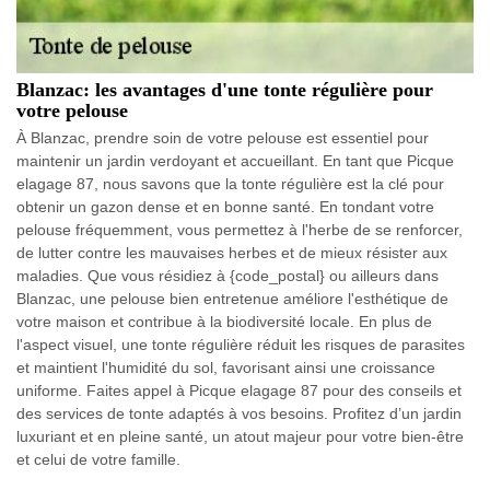
Blanzac: les avantages d'une tonte régulière pour
votre pelouse
À Blanzac, prendre soin de votre pelouse est essentiel pour
maintenir un jardin verdoyant et accueillant. En tant que Picque
elagage 87, nous savons que la tonte régulière est la clé pour
obtenir un gazon dense et en bonne santé. En tondant votre
pelouse fréquemment, vous permettez à l'herbe de se renforcer,
de lutter contre les mauvaises herbes et de mieux résister aux
maladies. Que vous résidiez à {code_postal} ou ailleurs dans
Blanzac, une pelouse bien entretenue améliore l'esthétique de
votre maison et contribue à la biodiversité locale. En plus de
l'aspect visuel, une tonte régulière réduit les risques de parasites
et maintient l'humidité du sol, favorisant ainsi une croissance
uniforme. Faites appel à Picque elagage 87 pour des conseils et
des services de tonte adaptés à vos besoins. Profitez d’un jardin
luxuriant et en pleine santé, un atout majeur pour votre bien-être
et celui de votre famille.