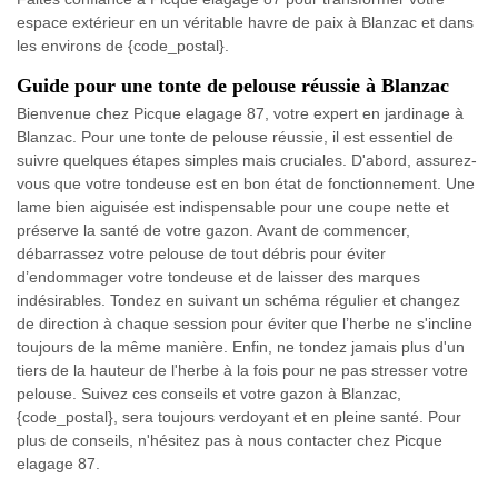
espace extérieur en un véritable havre de paix à Blanzac et dans
les environs de {code_postal}.
Guide pour une tonte de pelouse réussie à Blanzac
Bienvenue chez Picque elagage 87, votre expert en jardinage à
Blanzac. Pour une tonte de pelouse réussie, il est essentiel de
suivre quelques étapes simples mais cruciales. D'abord, assurez-
vous que votre tondeuse est en bon état de fonctionnement. Une
lame bien aiguisée est indispensable pour une coupe nette et
préserve la santé de votre gazon. Avant de commencer,
débarrassez votre pelouse de tout débris pour éviter
d’endommager votre tondeuse et de laisser des marques
indésirables. Tondez en suivant un schéma régulier et changez
de direction à chaque session pour éviter que l’herbe ne s'incline
toujours de la même manière. Enfin, ne tondez jamais plus d'un
tiers de la hauteur de l'herbe à la fois pour ne pas stresser votre
pelouse. Suivez ces conseils et votre gazon à Blanzac,
{code_postal}, sera toujours verdoyant et en pleine santé. Pour
plus de conseils, n'hésitez pas à nous contacter chez Picque
elagage 87.