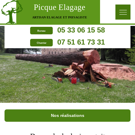
Picque Elagage
ARTISAN ELAGAGE ET PAYSAGISTE
05 33 06 15 58
Bureau
07 51 61 73 31
Chantier
Nos réalisations