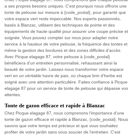
a ses propres besoins uniques. C'est pourquoi nous offrons une
tonte de pelouse sur mesure à {code_postal}, pour garantir que
votre espace vert reste impeccable. Nos experts passionnés,
basés à Blanzac, utilisent des techniques de pointe et des
équipements de haute qualité pour assurer une coupe précise et
soignée. Vous pouvez compter sur nous pour adapter notre
service à la hauteur de votre pelouse, la fréquence des tontes et
même la gestion des bordures et des zones difficiles d'accès.
Avec Picque elagage 87, votre pelouse à {code_postal}
bénéficiera d'un entretien personnalisé, rehaussant ainsi la
beauté de votre jardin. Laissez-nous transformer votre espace
vert en un véritable havre de paix, où chaque brin d'herbe est
soigné avec une attention particulière. Faites confiance à Picque
elagage 87 pour un service de tonte de pelouse qui dépasse vos
attentes.
Tonte de gazon efficace et rapide à Blanzac
Chez Picque elagage 87, nous comprenons l'importance d'une
tonte de gazon efficace et rapide à Blanzac, {code_postal}. Nous
savons que votre temps est précieux et que vous souhaitez
profiter de votre jardin sans vous soucier de l'entretien. C'est