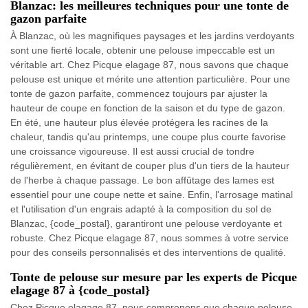
Blanzac: les meilleures techniques pour une tonte de
gazon parfaite
À Blanzac, où les magnifiques paysages et les jardins verdoyants
sont une fierté locale, obtenir une pelouse impeccable est un
véritable art. Chez Picque elagage 87, nous savons que chaque
pelouse est unique et mérite une attention particulière. Pour une
tonte de gazon parfaite, commencez toujours par ajuster la
hauteur de coupe en fonction de la saison et du type de gazon.
En été, une hauteur plus élevée protégera les racines de la
chaleur, tandis qu'au printemps, une coupe plus courte favorise
une croissance vigoureuse. Il est aussi crucial de tondre
régulièrement, en évitant de couper plus d'un tiers de la hauteur
de l'herbe à chaque passage. Le bon affûtage des lames est
essentiel pour une coupe nette et saine. Enfin, l'arrosage matinal
et l'utilisation d'un engrais adapté à la composition du sol de
Blanzac, {code_postal}, garantiront une pelouse verdoyante et
robuste. Chez Picque elagage 87, nous sommes à votre service
pour des conseils personnalisés et des interventions de qualité.
Tonte de pelouse sur mesure par les experts de Picque
elagage 87 à {code_postal}
Chez Picque elagage 87, nous comprenons que chaque pelouse