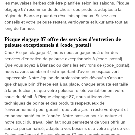
les mauvaises herbes doit être planifiée selon les saisons. Picque
elagage 87 recommande de choisir des produits adaptés à la
région de Blanzac pour des résultats optimaux. Suivez ces
conseils et votre pelouse restera verdoyante et luxuriante tout au
long de l'année.
Picque elagage 87 offre des services d'entretien de
pelouse exceptionnels à {code_postal}
Chez Picque elagage 87, nous nous engageons à offrir des
services d'entretien de pelouse exceptionnels à {code_postal}.
Que vous soyez à Blanzac ou dans les environs de {code_postal},
nous savons combien il est important d'avoir un espace vert
impeccable. Notre équipe de professionnels dévoués s'assure
que chaque brin d'herbe est à sa place, chaque arbuste est taillé
à la perfection, et que votre pelouse reflète véritablement votre
souci du détail. À Picque elagage 87, nous utilisons des
techniques de pointe et des produits respectueux de
l'environnement pour garantir que votre jardin reste verdoyant et
en bonne santé toute l'année. Notre passion pour la nature et
notre souci du travail bien fait nous permettent de vous offrir un
service personnalisé, adapté à vos besoins et à votre style de vie.
Faites confiance à Picque elagage 87 pour transformer votre