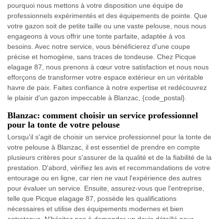
pourquoi nous mettons à votre disposition une équipe de
professionnels expérimentés et des équipements de pointe. Que
votre gazon soit de petite taille ou une vaste pelouse, nous nous
engageons à vous offrir une tonte parfaite, adaptée à vos
besoins. Avec notre service, vous bénéficierez d'une coupe
précise et homogène, sans traces de tondeuse. Chez Picque
elagage 87, nous prenons à cœur votre satisfaction et nous nous
efforçons de transformer votre espace extérieur en un véritable
havre de paix. Faites confiance à notre expertise et redécouvrez
le plaisir d'un gazon impeccable à Blanzac, {code_postal}.
Blanzac: comment choisir un service professionnel
pour la tonte de votre pelouse
Lorsqu'il s'agit de choisir un service professionnel pour la tonte de
votre pelouse à Blanzac, il est essentiel de prendre en compte
plusieurs critères pour s'assurer de la qualité et de la fiabilité de la
prestation. D'abord, vérifiez les avis et recommandations de votre
entourage ou en ligne, car rien ne vaut l'expérience des autres
pour évaluer un service. Ensuite, assurez-vous que l'entreprise,
telle que Picque elagage 87, possède les qualifications
nécessaires et utilise des équipements modernes et bien