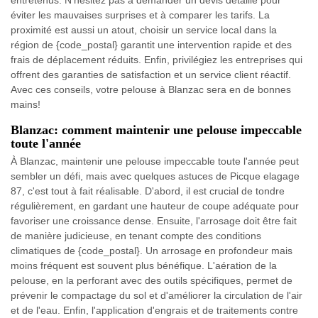
entretenus. N'hésitez pas à demander un devis détaillé pour
éviter les mauvaises surprises et à comparer les tarifs. La
proximité est aussi un atout, choisir un service local dans la
région de {code_postal} garantit une intervention rapide et des
frais de déplacement réduits. Enfin, privilégiez les entreprises qui
offrent des garanties de satisfaction et un service client réactif.
Avec ces conseils, votre pelouse à Blanzac sera en de bonnes
mains!
Blanzac: comment maintenir une pelouse impeccable
toute l'année
À Blanzac, maintenir une pelouse impeccable toute l'année peut
sembler un défi, mais avec quelques astuces de Picque elagage
87, c'est tout à fait réalisable. D'abord, il est crucial de tondre
régulièrement, en gardant une hauteur de coupe adéquate pour
favoriser une croissance dense. Ensuite, l'arrosage doit être fait
de manière judicieuse, en tenant compte des conditions
climatiques de {code_postal}. Un arrosage en profondeur mais
moins fréquent est souvent plus bénéfique. L'aération de la
pelouse, en la perforant avec des outils spécifiques, permet de
prévenir le compactage du sol et d'améliorer la circulation de l'air
et de l'eau. Enfin, l'application d'engrais et de traitements contre