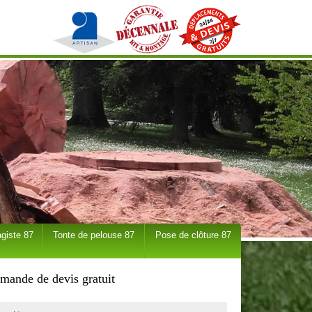
giste 87
Tonte de pelouse 87
Pose de clôture 87
mande de devis gratuit