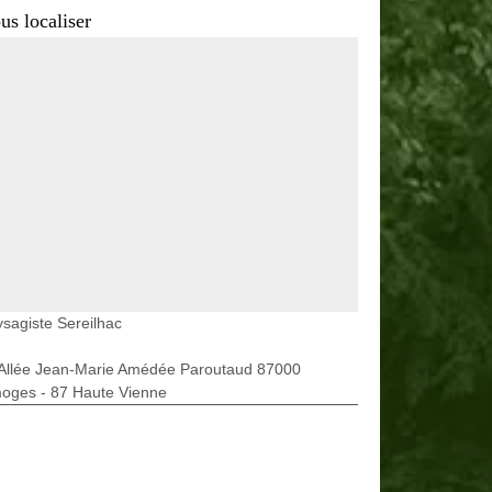
us localiser
sagiste Sereilhac
 Allée Jean-Marie Amédée Paroutaud 87000
moges - 87 Haute Vienne