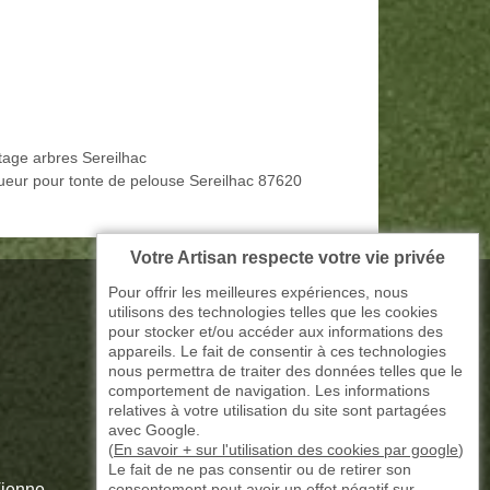
tage arbres Sereilhac
ueur pour tonte de pelouse Sereilhac 87620
Votre Artisan respecte votre vie privée
Pour offrir les meilleures expériences, nous
utilisons des technologies telles que les cookies
pour stocker et/ou accéder aux informations des
appareils. Le fait de consentir à ces technologies
nous permettra de traiter des données telles que le
comportement de navigation. Les informations
relatives à votre utilisation du site sont partagées
avec Google.
(
En savoir + sur l'utilisation des cookies par google
)
Le fait de ne pas consentir ou de retirer son
consentement peut avoir un effet négatif sur
Vienne