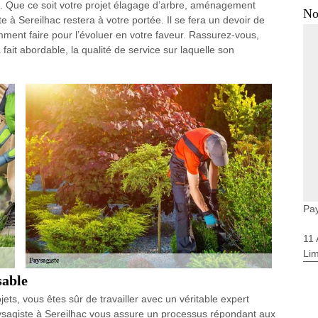
ts. Que ce soit votre projet élagage d’arbre, aménagement
No
e à Sereilhac restera à votre portée. Il se fera un devoir de
mment faire pour l’évoluer en votre faveur. Rassurez-vous,
 fait abordable, la qualité de service sur laquelle son
Pay
11
Li
sable
ts, vous êtes sûr de travailler avec un véritable expert
aysagiste à Sereilhac vous assure un processus répondant aux