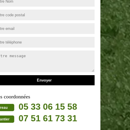
s coordonnées
05 33 06 15 58
reau
07 51 61 73 31
antier