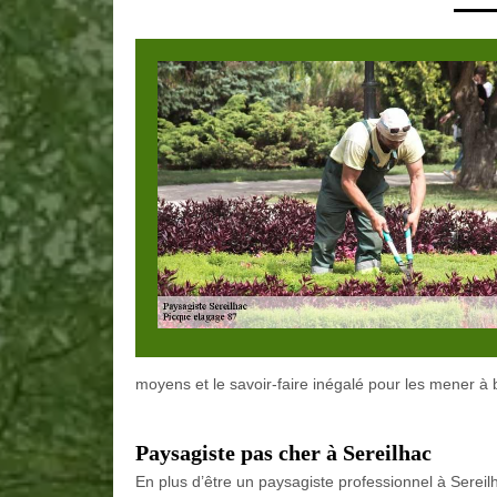
moyens et le savoir-faire inégalé pour les mener à 
Paysagiste pas cher à Sereilhac
En plus d’être un paysagiste professionnel à Sereil