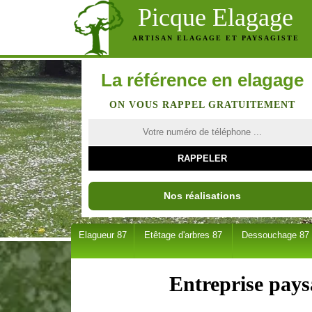
Picque Elagage
ARTISAN ELAGAGE ET PAYSAGISTE
La référence en elagage
ON VOUS RAPPEL GRATUITEMENT
Nos réalisations
Elagueur 87
Etêtage d'arbres 87
Dessouchage 87
Entreprise pays