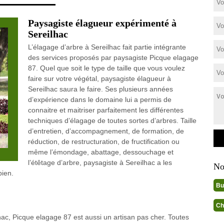
Paysagiste élagueur expérimenté à
Sereilhac
L’élagage d’arbre à Sereilhac fait partie intégrante
des services proposés par paysagiste Picque elagage
87. Quel que soit le type de taille que vous voulez
faire sur votre végétal, paysagiste élagueur à
Sereilhac saura le faire. Ses plusieurs années
d’expérience dans le domaine lui a permis de
connaitre et maitriser parfaitement les différentes
techniques d’élagage de toutes sortes d’arbres. Taille
d’entretien, d’accompagnement, de formation, de
réduction, de restructuration, de fructification ou
même l’émondage, abattage, dessouchage et
l’étêtage d’arbre, paysagiste à Sereilhac a les
No
bien.
Bu
Ch
hac, Picque elagage 87 est aussi un artisan pas cher. Toutes