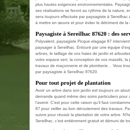
plus hautes exigences environnementales. Paysagis
ses réalisations se feront au rythme de la nature, 
sera toujours effectuée par paysagiste à Sereilhac 
à mettre en œuvre et pour éviter le détriment de la 
Paysagiste à Sereilhac 87620 : des ser
Polyvalent, paysagiste Picque elagage 87 intervie
paysager à Sereilhac. Entouré par une équipe d’exp
arbres, le taillage de vos haies de jardin et arbustes
votre espace vert, la conception de vos massifs, la p
travaux de maçonnerie et de plomberie… Vous trouve
par paysagiste à Sereilhac 87620.
Pour tout projet de plantation
Avoir un arbre dans son jardin est toujours un atout
demande quand même des soins particuliers pour 
l’avenir. C’est pour cette raison qu’il faut const
87 pour veiller au bon déroulement des travaux. Pay
suivre pour réussir la plantation de votre arbre. N’hé
Sereilhac, c’est entièrement gratuit et démuni de 