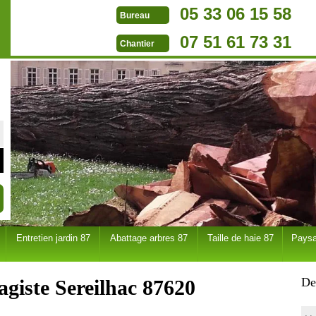
05 33 06 15 58
Bureau
07 51 61 73 31
Chantier
Entretien jardin 87
Abattage arbres 87
Taille de haie 87
Paysa
De
agiste Sereilhac 87620