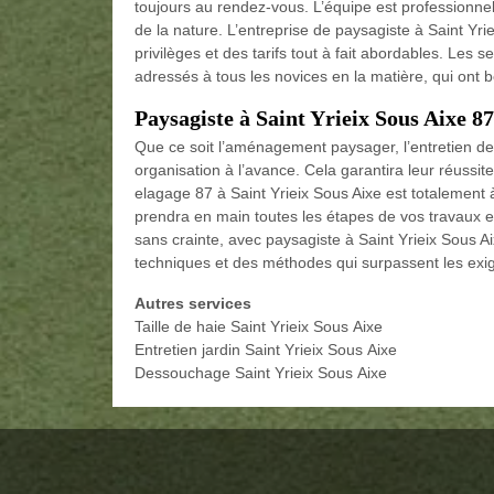
toujours au rendez-vous. L’équipe est professionne
de la nature. L’entreprise de paysagiste à Saint Yri
privilèges et des tarifs tout à fait abordables. Les
adressés à tous les novices en la matière, qui ont 
Paysagiste à Saint Yrieix Sous Aixe 8
Que ce soit l’aménagement paysager, l’entretien de 
organisation à l’avance. Cela garantira leur réussit
elagage 87 à Saint Yrieix Sous Aixe est totalement à 
prendra en main toutes les étapes de vos travaux et 
sans crainte, avec paysagiste à Saint Yrieix Sous A
techniques et des méthodes qui surpassent les exi
Autres services
Taille de haie Saint Yrieix Sous Aixe
Entretien jardin Saint Yrieix Sous Aixe
Dessouchage Saint Yrieix Sous Aixe