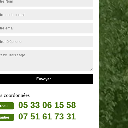
s coordonnées
05 33 06 15 58
reau
07 51 61 73 31
antier