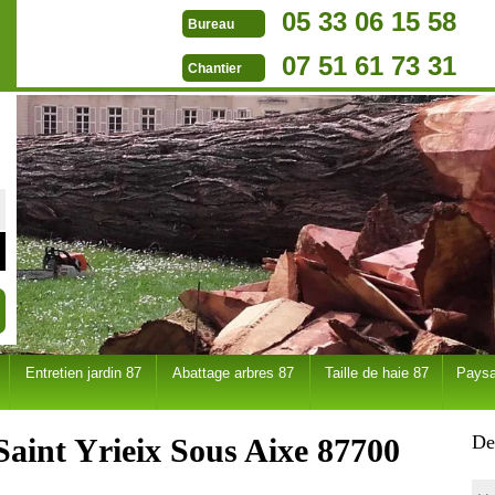
05 33 06 15 58
Bureau
07 51 61 73 31
Chantier
Entretien jardin 87
Abattage arbres 87
Taille de haie 87
Paysa
De
Saint Yrieix Sous Aixe 87700