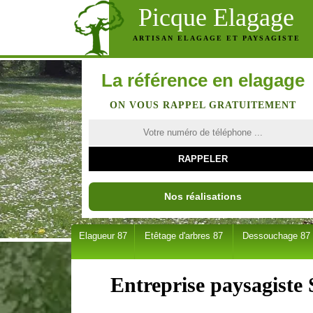
Picque Elagage
ARTISAN ELAGAGE ET PAYSAGISTE
La référence en elagage
ON VOUS RAPPEL GRATUITEMENT
Nos réalisations
Elagueur 87
Etêtage d'arbres 87
Dessouchage 87
Entreprise paysagiste 