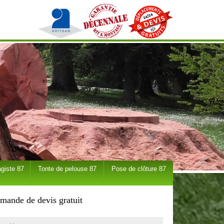
giste 87
Tonte de pelouse 87
Pose de clôture 87
mande de devis gratuit