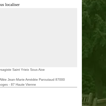
us localiser
sagiste Saint Yrieix Sous Aixe
 Allée Jean-Marie Amédée Paroutaud 87000
moges - 87 Haute Vienne