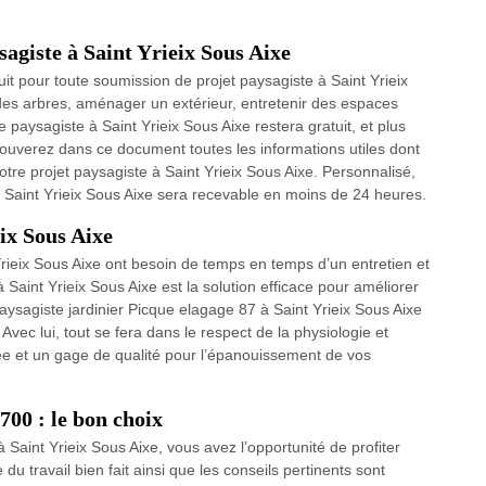
agiste à Saint Yrieix Sous Aixe
uit pour toute soumission de projet paysagiste à Saint Yrieix
 des arbres, aménager un extérieur, entretenir des espaces
 paysagiste à Saint Yrieix Sous Aixe restera gratuit, et plus
ouverez dans ce document toutes les informations utiles dont
otre projet paysagiste à Saint Yrieix Sous Aixe. Personnalisé,
 à Saint Yrieix Sous Aixe sera recevable en moins de 24 heures.
eix Sous Aixe
Yrieix Sous Aixe ont besoin de temps en temps d’un entretien et
 Saint Yrieix Sous Aixe est la solution efficace pour améliorer
 Paysagiste jardinier Picque elagage 87 à Saint Yrieix Sous Aixe
. Avec lui, tout se fera dans le respect de la physiologie et
ée et un gage de qualité pour l’épanouissement de vos
700 : le bon choix
Saint Yrieix Sous Aixe, vous avez l’opportunité de profiter
u travail bien fait ainsi que les conseils pertinents sont