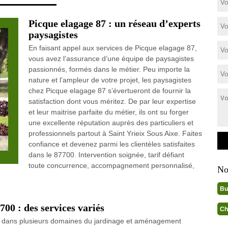
Picque elagage 87 : un réseau d’experts
paysagistes
En faisant appel aux services de Picque elagage 87,
vous avez l’assurance d’une équipe de paysagistes
passionnés, formés dans le métier. Peu importe la
nature et l’ampleur de votre projet, les paysagistes
chez Picque elagage 87 s’évertueront de fournir la
satisfaction dont vous méritez. De par leur expertise
et leur maitrise parfaite du métier, ils ont su forger
une excellente réputation auprès des particuliers et
professionnels partout à Saint Yrieix Sous Aixe. Faites
confiance et devenez parmi les clientèles satisfaites
dans le 87700. Intervention soignée, tarif défiant
toute concurrence, accompagnement personnalisé,
No
Bu
700 : des services variés
Ch
nt dans plusieurs domaines du jardinage et aménagement