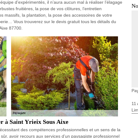
équipe d’expérimentés, il n’aura aucun mal à réaliser l’élagage
No
rbustes fruitières, la pose de vos clôtures, l’entretien
os massifs, la plantation, la pose des accessoires de votre
erie… Vous trouverez sur le devis gratuit tous les détails du
 Aixe 87700.
Pay
11
Li
r à Saint Yrieix Sous Aixe
écessitant des compétences professionnelles et un sens de la
tat sûr, avoir recours aux services d’un paysagiste professionnel