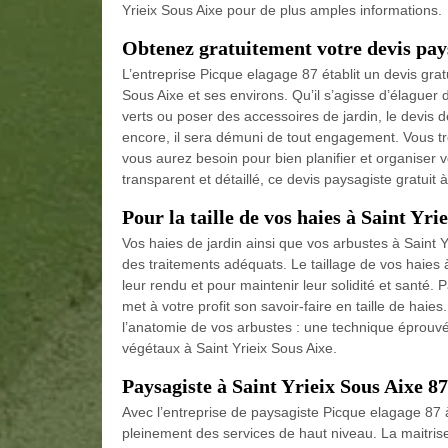
Yrieix Sous Aixe pour de plus amples informations.
Obtenez gratuitement votre devis pays
L’entreprise Picque elagage 87 établit un devis grat
Sous Aixe et ses environs. Qu’il s’agisse d’élaguer
verts ou poser des accessoires de jardin, le devis de
encore, il sera démuni de tout engagement. Vous tr
vous aurez besoin pour bien planifier et organiser v
transparent et détaillé, ce devis paysagiste gratuit
Pour la taille de vos haies à Saint Yri
Vos haies de jardin ainsi que vos arbustes à Saint 
des traitements adéquats. Le taillage de vos haies à
leur rendu et pour maintenir leur solidité et santé.
met à votre profit son savoir-faire en taille de haies
l’anatomie de vos arbustes : une technique éprouv
végétaux à Saint Yrieix Sous Aixe.
Paysagiste à Saint Yrieix Sous Aixe 87
Avec l’entreprise de paysagiste Picque elagage 87 à 
pleinement des services de haut niveau. La maitrise d