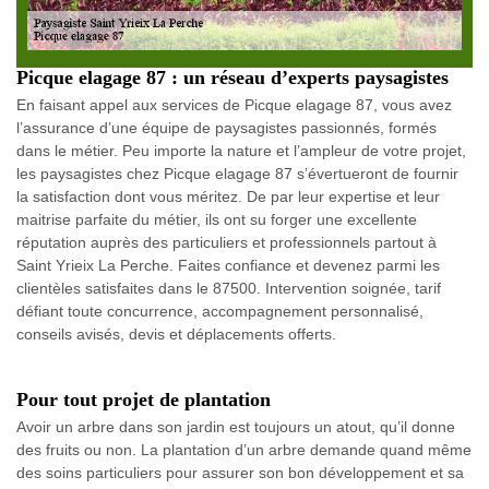
Picque elagage 87 : un réseau d’experts paysagistes
En faisant appel aux services de Picque elagage 87, vous avez
l’assurance d’une équipe de paysagistes passionnés, formés
dans le métier. Peu importe la nature et l’ampleur de votre projet,
les paysagistes chez Picque elagage 87 s’évertueront de fournir
la satisfaction dont vous méritez. De par leur expertise et leur
maitrise parfaite du métier, ils ont su forger une excellente
réputation auprès des particuliers et professionnels partout à
Saint Yrieix La Perche. Faites confiance et devenez parmi les
clientèles satisfaites dans le 87500. Intervention soignée, tarif
défiant toute concurrence, accompagnement personnalisé,
conseils avisés, devis et déplacements offerts.
Pour tout projet de plantation
Avoir un arbre dans son jardin est toujours un atout, qu’il donne
des fruits ou non. La plantation d’un arbre demande quand même
des soins particuliers pour assurer son bon développement et sa