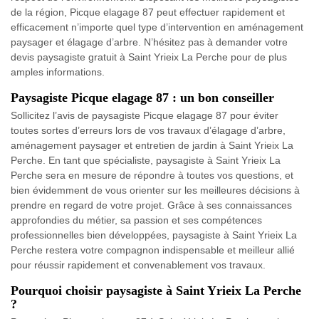
de la région, Picque elagage 87 peut effectuer rapidement et
efficacement n’importe quel type d’intervention en aménagement
paysager et élagage d’arbre. N’hésitez pas à demander votre
devis paysagiste gratuit à Saint Yrieix La Perche pour de plus
amples informations.
Paysagiste Picque elagage 87 : un bon conseiller
Sollicitez l’avis de paysagiste Picque elagage 87 pour éviter
toutes sortes d’erreurs lors de vos travaux d’élagage d’arbre,
aménagement paysager et entretien de jardin à Saint Yrieix La
Perche. En tant que spécialiste, paysagiste à Saint Yrieix La
Perche sera en mesure de répondre à toutes vos questions, et
bien évidemment de vous orienter sur les meilleures décisions à
prendre en regard de votre projet. Grâce à ses connaissances
approfondies du métier, sa passion et ses compétences
professionnelles bien développées, paysagiste à Saint Yrieix La
Perche restera votre compagnon indispensable et meilleur allié
pour réussir rapidement et convenablement vos travaux.
Pourquoi choisir paysagiste à Saint Yrieix La Perche
?