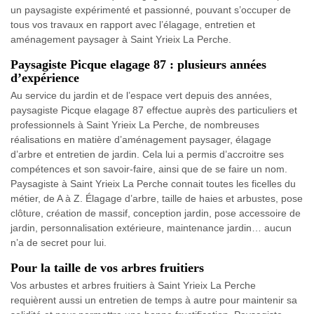
un paysagiste expérimenté et passionné, pouvant s’occuper de
tous vos travaux en rapport avec l’élagage, entretien et
aménagement paysager à Saint Yrieix La Perche.
Paysagiste Picque elagage 87 : plusieurs années
d’expérience
Au service du jardin et de l’espace vert depuis des années,
paysagiste Picque elagage 87 effectue auprès des particuliers et
professionnels à Saint Yrieix La Perche, de nombreuses
réalisations en matière d’aménagement paysager, élagage
d’arbre et entretien de jardin. Cela lui a permis d’accroitre ses
compétences et son savoir-faire, ainsi que de se faire un nom.
Paysagiste à Saint Yrieix La Perche connait toutes les ficelles du
métier, de A à Z. Élagage d’arbre, taille de haies et arbustes, pose
clôture, création de massif, conception jardin, pose accessoire de
jardin, personnalisation extérieure, maintenance jardin… aucun
n’a de secret pour lui.
Pour la taille de vos arbres fruitiers
Vos arbustes et arbres fruitiers à Saint Yrieix La Perche
requièrent aussi un entretien de temps à autre pour maintenir sa