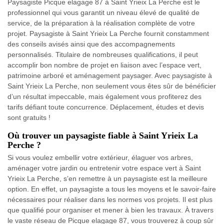
Paysagiste Picque elagage 87 à Saint Yrieix La Perche est le
professionnel qui vous garantit un niveau élevé de qualité de
service, de la préparation à la réalisation complète de votre
projet. Paysagiste à Saint Yrieix La Perche fournit constamment
des conseils avisés ainsi que des accompagnements
personnalisés. Titulaire de nombreuses qualifications, il peut
accomplir bon nombre de projet en liaison avec l’espace vert,
patrimoine arboré et aménagement paysager. Avec paysagiste à
Saint Yrieix La Perche, non seulement vous êtes sûr de bénéficier
d’un résultat impeccable, mais également vous profiterez des
tarifs défiant toute concurrence. Déplacement, études et devis
sont gratuits !
Où trouver un paysagiste fiable à Saint Yrieix La
Perche ?
Si vous voulez embellir votre extérieur, élaguer vos arbres,
aménager votre jardin ou entretenir votre espace vert à Saint
Yrieix La Perche, s’en remettre à un paysagiste est la meilleure
option. En effet, un paysagiste a tous les moyens et le savoir-faire
nécessaires pour réaliser dans les normes vos projets. Il est plus
que qualifié pour organiser et mener à bien les travaux. À travers
le vaste réseau de Picque elagage 87, vous trouverez à coup sûr