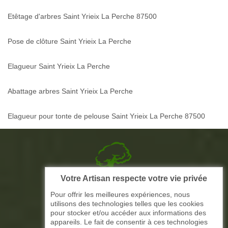
Etêtage d'arbres Saint Yrieix La Perche 87500
Pose de clôture Saint Yrieix La Perche
Elagueur Saint Yrieix La Perche
Abattage arbres Saint Yrieix La Perche
Elagueur pour tonte de pelouse Saint Yrieix La Perche 87500
Votre Artisan respecte votre vie privée
Picque elagage 87
Pour offrir les meilleures expériences, nous
utilisons des technologies telles que les cookies
ARTISAN ELAGAGE ET PAYSAGISTE
pour stocker et/ou accéder aux informations des
appareils. Le fait de consentir à ces technologies