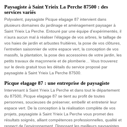
Paysagiste à Saint Yrieix La Perche 87500 : des
services variés
Polyvalent, paysagiste Picque elagage 87 intervient dans
plusieurs domaines du jardinage et aménagement paysager à
Saint Yrieix La Perche. Entouré par une équipe d’expérimentés, il
n’aura aucun mal à réaliser l’élagage de vos arbres, le taillage de
vos haies de jardin et arbustes fruitières, la pose de vos clôtures,
l’entretien saisonnier de votre espace vert, la conception de vos
massifs, la plantation, la pose des accessoires de votre jardin, les
petits travaux de maçonnerie et de plomberie… Vous trouverez
sur le devis gratuit tous les détails du service proposé par
paysagiste à Saint Yrieix La Perche 87500.
Picque elagage 87 : une entreprise de paysagiste
Intervenant à Saint Yrieix La Perche et dans tout le département
du 87500, Picque elagage 87 se tient au profit de toutes
personnes, soucieuses de préserver, embellir et entretenir leur
espace vert. De la conception à la réalisation complète de vos
projets, paysagiste à Saint Yrieix La Perche vous promet des
résultats soignés, alliant compétences professionnelles, qualité et
respect de l’environnement. Disposant les meilleurs paysagistes