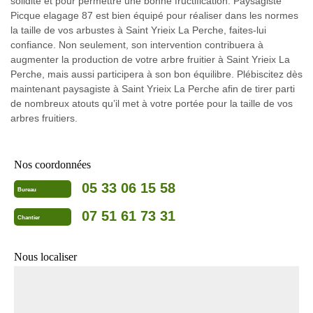
solidité et pour permettre une bonne fructification. Paysagiste
Picque elagage 87 est bien équipé pour réaliser dans les normes
la taille de vos arbustes à Saint Yrieix La Perche, faites-lui
confiance. Non seulement, son intervention contribuera à
augmenter la production de votre arbre fruitier à Saint Yrieix La
Perche, mais aussi participera à son bon équilibre. Plébiscitez dès
maintenant paysagiste à Saint Yrieix La Perche afin de tirer parti
de nombreux atouts qu’il met à votre portée pour la taille de vos
arbres fruitiers.
Nos coordonnées
05 33 06 15 58
Bureau
07 51 61 73 31
Chantier
Nous localiser