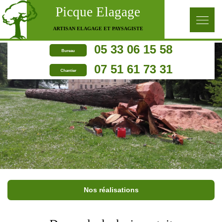
Picque Elagage
ARTISAN ELAGAGE ET PAYSAGISTE
05 33 06 15 58
Bureau
07 51 61 73 31
Chantier
Nos réalisations