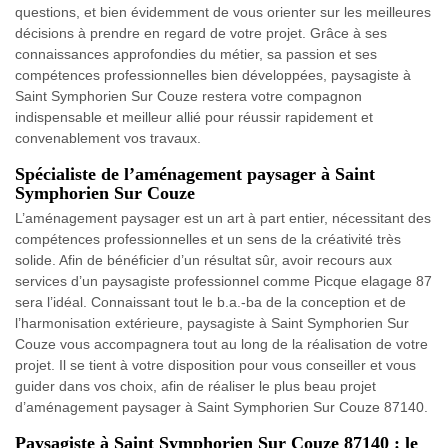
questions, et bien évidemment de vous orienter sur les meilleures
décisions à prendre en regard de votre projet. Grâce à ses
connaissances approfondies du métier, sa passion et ses
compétences professionnelles bien développées, paysagiste à
Saint Symphorien Sur Couze restera votre compagnon
indispensable et meilleur allié pour réussir rapidement et
convenablement vos travaux.
Spécialiste de l’aménagement paysager à Saint
Symphorien Sur Couze
L’aménagement paysager est un art à part entier, nécessitant des
compétences professionnelles et un sens de la créativité très
solide. Afin de bénéficier d’un résultat sûr, avoir recours aux
services d’un paysagiste professionnel comme Picque elagage 87
sera l’idéal. Connaissant tout le b.a.-ba de la conception et de
l’harmonisation extérieure, paysagiste à Saint Symphorien Sur
Couze vous accompagnera tout au long de la réalisation de votre
projet. Il se tient à votre disposition pour vous conseiller et vous
guider dans vos choix, afin de réaliser le plus beau projet
d’aménagement paysager à Saint Symphorien Sur Couze 87140.
Paysagiste à Saint Symphorien Sur Couze 87140 : le