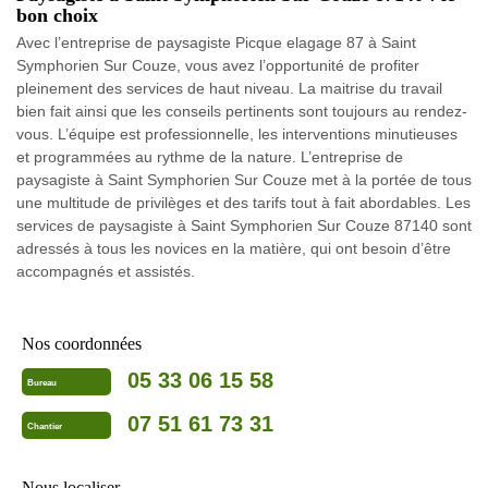
bon choix
Avec l’entreprise de paysagiste Picque elagage 87 à Saint
Symphorien Sur Couze, vous avez l’opportunité de profiter
pleinement des services de haut niveau. La maitrise du travail
bien fait ainsi que les conseils pertinents sont toujours au rendez-
vous. L’équipe est professionnelle, les interventions minutieuses
et programmées au rythme de la nature. L’entreprise de
paysagiste à Saint Symphorien Sur Couze met à la portée de tous
une multitude de privilèges et des tarifs tout à fait abordables. Les
services de paysagiste à Saint Symphorien Sur Couze 87140 sont
adressés à tous les novices en la matière, qui ont besoin d’être
accompagnés et assistés.
Nos coordonnées
05 33 06 15 58
Bureau
07 51 61 73 31
Chantier
Nous localiser