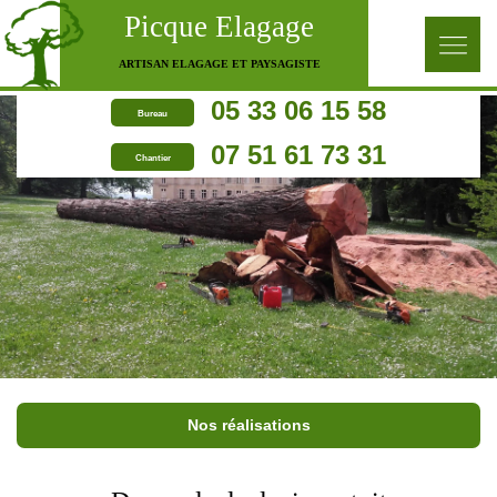
Picque Elagage
ARTISAN ELAGAGE ET PAYSAGISTE
05 33 06 15 58
Bureau
07 51 61 73 31
Chantier
Nos réalisations