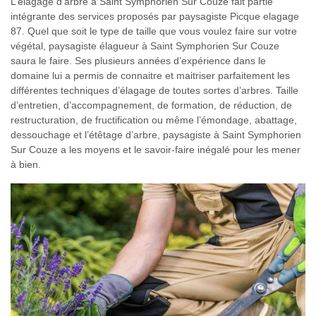
L’élagage d’arbre à Saint Symphorien Sur Couze fait partie
intégrante des services proposés par paysagiste Picque elagage
87. Quel que soit le type de taille que vous voulez faire sur votre
végétal, paysagiste élagueur à Saint Symphorien Sur Couze
saura le faire. Ses plusieurs années d’expérience dans le
domaine lui a permis de connaitre et maitriser parfaitement les
différentes techniques d’élagage de toutes sortes d’arbres. Taille
d’entretien, d’accompagnement, de formation, de réduction, de
restructuration, de fructification ou même l’émondage, abattage,
dessouchage et l’étêtage d’arbre, paysagiste à Saint Symphorien
Sur Couze a les moyens et le savoir-faire inégalé pour les mener
à bien.