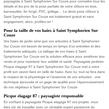
paysagiste à Saint Symphorien Sur Couze pour connaitre tous les
détails et les prix de la pose parfaite de votre clôture en bois,
barreaudée, fer forgé, PVC, grillage… Le devis pose clôture à
Saint Symphorien Sur Couze est totalement gratuit et sans
engagement, alors, profitez-en !
Pour la taille de vos haies à Saint Symphorien Sur
Couze
Vos haies de jardin ainsi que vos arbustes à Saint Symphorien
Sur Couze ont besoin de temps en temps d’un entretien et des
traitements adéquats. Le taillage de vos haies à Saint
Symphorien Sur Couze est la solution efficace pour améliorer leur
rendu et pour maintenir leur solidité et santé. Paysagiste jardinier
Picque elagage 87 à Saint Symphorien Sur Couze met à votre
profit son savoir-faire en taille de haies. Avec lui, tout se fera dans
le respect de la physiologie et l’anatomie de vos arbustes : une
technique éprouvée et un gage de qualité pour l’épanouissement
de vos végétaux à Saint Symphorien Sur Couze.
Picque elagage 87 : paysagiste responsable
En confiant à paysagiste Picque elagage 87 vos projets, vous
êtes sûr de travailler avec un véritable expert passionné du