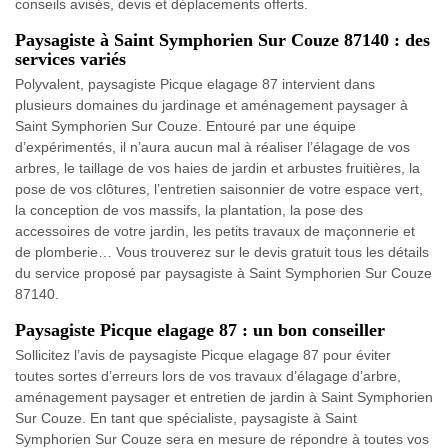
conseils avisés, devis et déplacements offerts.
Paysagiste à Saint Symphorien Sur Couze 87140 : des
services variés
Polyvalent, paysagiste Picque elagage 87 intervient dans
plusieurs domaines du jardinage et aménagement paysager à
Saint Symphorien Sur Couze. Entouré par une équipe
d’expérimentés, il n’aura aucun mal à réaliser l’élagage de vos
arbres, le taillage de vos haies de jardin et arbustes fruitières, la
pose de vos clôtures, l’entretien saisonnier de votre espace vert,
la conception de vos massifs, la plantation, la pose des
accessoires de votre jardin, les petits travaux de maçonnerie et
de plomberie… Vous trouverez sur le devis gratuit tous les détails
du service proposé par paysagiste à Saint Symphorien Sur Couze
87140.
Paysagiste Picque elagage 87 : un bon conseiller
Sollicitez l’avis de paysagiste Picque elagage 87 pour éviter
toutes sortes d’erreurs lors de vos travaux d’élagage d’arbre,
aménagement paysager et entretien de jardin à Saint Symphorien
Sur Couze. En tant que spécialiste, paysagiste à Saint
Symphorien Sur Couze sera en mesure de répondre à toutes vos