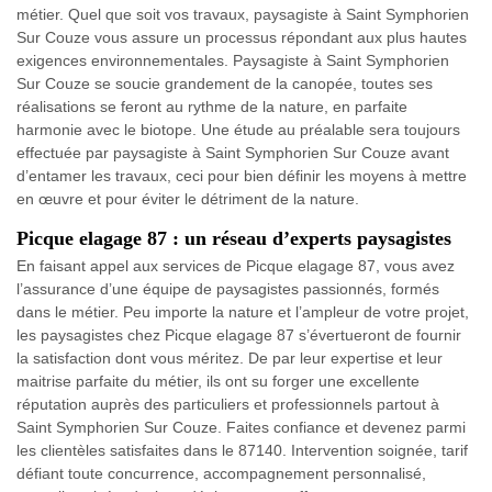
métier. Quel que soit vos travaux, paysagiste à Saint Symphorien
Sur Couze vous assure un processus répondant aux plus hautes
exigences environnementales. Paysagiste à Saint Symphorien
Sur Couze se soucie grandement de la canopée, toutes ses
réalisations se feront au rythme de la nature, en parfaite
harmonie avec le biotope. Une étude au préalable sera toujours
effectuée par paysagiste à Saint Symphorien Sur Couze avant
d’entamer les travaux, ceci pour bien définir les moyens à mettre
en œuvre et pour éviter le détriment de la nature.
Picque elagage 87 : un réseau d’experts paysagistes
En faisant appel aux services de Picque elagage 87, vous avez
l’assurance d’une équipe de paysagistes passionnés, formés
dans le métier. Peu importe la nature et l’ampleur de votre projet,
les paysagistes chez Picque elagage 87 s’évertueront de fournir
la satisfaction dont vous méritez. De par leur expertise et leur
maitrise parfaite du métier, ils ont su forger une excellente
réputation auprès des particuliers et professionnels partout à
Saint Symphorien Sur Couze. Faites confiance et devenez parmi
les clientèles satisfaites dans le 87140. Intervention soignée, tarif
défiant toute concurrence, accompagnement personnalisé,