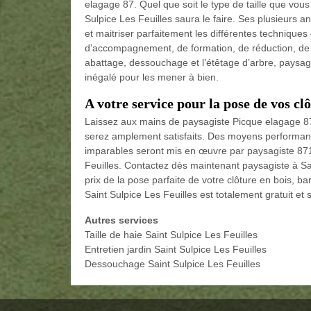
elagage 87. Quel que soit le type de taille que vous
Sulpice Les Feuilles saura le faire. Ses plusieurs 
et maitriser parfaitement les différentes techniques 
d’accompagnement, de formation, de réduction, de r
abattage, dessouchage et l’étêtage d’arbre, paysagis
inégalé pour les mener à bien.
A votre service pour la pose de vos clô
Laissez aux mains de paysagiste Picque elagage 87 
serez amplement satisfaits. Des moyens performant
imparables seront mis en œuvre par paysagiste 87160
Feuilles. Contactez dès maintenant paysagiste à Sain
prix de la pose parfaite de votre clôture en bois, b
Saint Sulpice Les Feuilles est totalement gratuit et
Autres services
Taille de haie Saint Sulpice Les Feuilles
Entretien jardin Saint Sulpice Les Feuilles
Dessouchage Saint Sulpice Les Feuilles