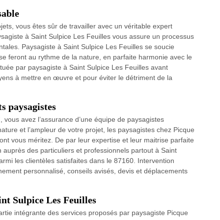
sable
ts, vous êtes sûr de travailler avec un véritable expert
ysagiste à Saint Sulpice Les Feuilles vous assure un processus
ales. Paysagiste à Saint Sulpice Les Feuilles se soucie
se feront au rythme de la nature, en parfaite harmonie avec le
tuée par paysagiste à Saint Sulpice Les Feuilles avant
yens à mettre en œuvre et pour éviter le détriment de la
ts paysagistes
7, vous avez l’assurance d’une équipe de paysagistes
ature et l’ampleur de votre projet, les paysagistes chez Picque
ont vous méritez. De par leur expertise et leur maitrise parfaite
n auprès des particuliers et professionnels partout à Saint
rmi les clientèles satisfaites dans le 87160. Intervention
nement personnalisé, conseils avisés, devis et déplacements
nt Sulpice Les Feuilles
 partie intégrante des services proposés par paysagiste Picque