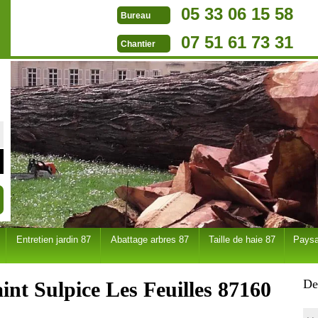
05 33 06 15 58
Bureau
07 51 61 73 31
Chantier
Entretien jardin 87
Abattage arbres 87
Taille de haie 87
Paysa
De
int Sulpice Les Feuilles 87160