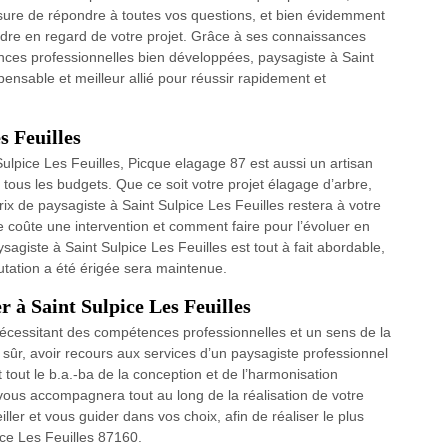
esure de répondre à toutes vos questions, et bien évidemment
endre en regard de votre projet. Grâce à ses connaissances
nces professionnelles bien développées, paysagiste à Saint
ensable et meilleur allié pour réussir rapidement et
s Feuilles
Sulpice Les Feuilles, Picque elagage 87 est aussi un artisan
à tous les budgets. Que ce soit votre projet élagage d’arbre,
x de paysagiste à Saint Sulpice Les Feuilles restera à votre
ue coûte une intervention et comment faire pour l’évoluer en
sagiste à Saint Sulpice Les Feuilles est tout à fait abordable,
putation a été érigée sera maintenue.
 à Saint Sulpice Les Feuilles
écessitant des compétences professionnelles et un sens de la
tat sûr, avoir recours aux services d’un paysagiste professionnel
out le b.a.-ba de la conception et de l’harmonisation
 vous accompagnera tout au long de la réalisation de votre
eiller et vous guider dans vos choix, afin de réaliser le plus
ce Les Feuilles 87160.