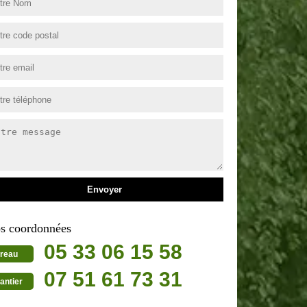
s coordonnées
05 33 06 15 58
reau
07 51 61 73 31
antier