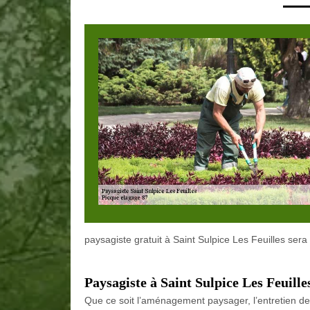
paysagiste gratuit à Saint Sulpice Les Feuilles ser
Paysagiste à Saint Sulpice Les Feuille
Que ce soit l’aménagement paysager, l’entretien de 