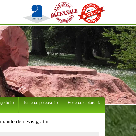
giste 87
Tonte de pelouse 87
Pose de clôture 87
mande de devis gratuit