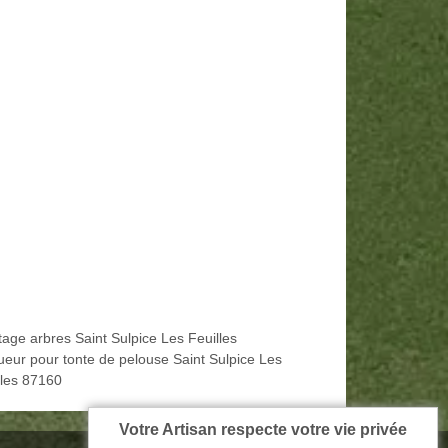
tage arbres Saint Sulpice Les Feuilles
ueur pour tonte de pelouse Saint Sulpice Les
lles 87160
Votre Artisan respecte votre vie privée