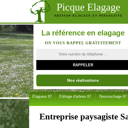
Picque Elagage
ARTISAN ELAGAGE ET PAYSAGISTE
La référence en elagage
ON VOUS RAPPEL GRATUITEMENT
Nos réalisations
Elagueur 87
Etêtage d'arbres 87
Dessouchage 87
Entreprise paysagiste Sa