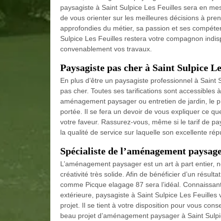
paysagiste à Saint Sulpice Les Feuilles sera en m
de vous orienter sur les meilleures décisions à pr
approfondies du métier, sa passion et ses compéte
Sulpice Les Feuilles restera votre compagnon indisp
convenablement vos travaux.
Paysagiste pas cher à Saint Sulpice Le
En plus d’être un paysagiste professionnel à Saint 
pas cher. Toutes ses tarifications sont accessibles 
aménagement paysager ou entretien de jardin, le pri
portée. Il se fera un devoir de vous expliquer ce q
votre faveur. Rassurez-vous, même si le tarif de pay
la qualité de service sur laquelle son excellente ré
Spécialiste de l’aménagement paysager
L’aménagement paysager est un art à part entier, n
créativité très solide. Afin de bénéficier d’un résul
comme Picque elagage 87 sera l’idéal. Connaissant t
extérieure, paysagiste à Saint Sulpice Les Feuilles
projet. Il se tient à votre disposition pour vous cons
beau projet d’aménagement paysager à Saint Sulpi