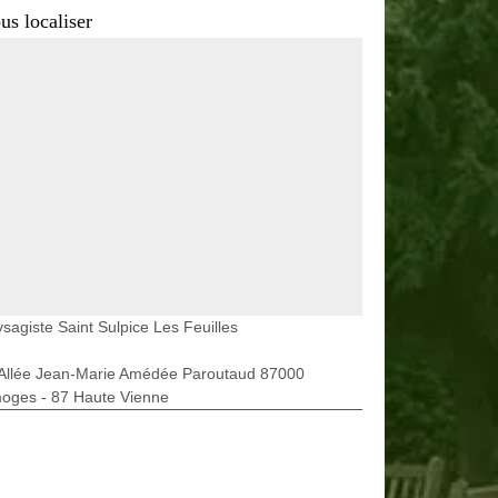
us localiser
sagiste Saint Sulpice Les Feuilles
 Allée Jean-Marie Amédée Paroutaud 87000
moges - 87 Haute Vienne