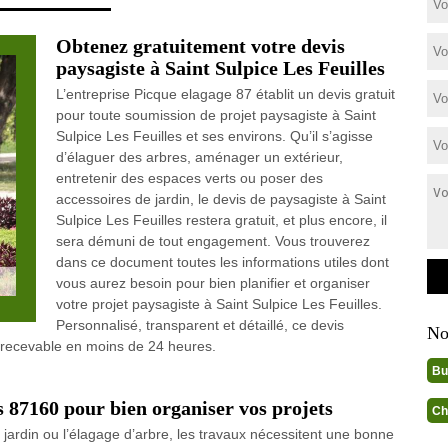
Obtenez gratuitement votre devis
paysagiste à Saint Sulpice Les Feuilles
L’entreprise Picque elagage 87 établit un devis gratuit
pour toute soumission de projet paysagiste à Saint
Sulpice Les Feuilles et ses environs. Qu’il s’agisse
d’élaguer des arbres, aménager un extérieur,
entretenir des espaces verts ou poser des
accessoires de jardin, le devis de paysagiste à Saint
Sulpice Les Feuilles restera gratuit, et plus encore, il
sera démuni de tout engagement. Vous trouverez
dans ce document toutes les informations utiles dont
vous aurez besoin pour bien planifier et organiser
votre projet paysagiste à Saint Sulpice Les Feuilles.
Personnalisé, transparent et détaillé, ce devis
No
a recevable en moins de 24 heures.
Bu
s 87160 pour bien organiser vos projets
Ch
jardin ou l’élagage d’arbre, les travaux nécessitent une bonne