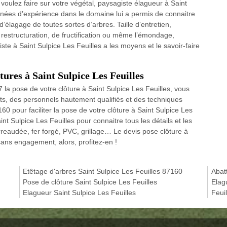
 voulez faire sur votre végétal, paysagiste élagueur à Saint
années d’expérience dans le domaine lui a permis de connaitre
d’élagage de toutes sortes d’arbres. Taille d’entretien,
estructuration, de fructification ou même l’émondage,
te à Saint Sulpice Les Feuilles a les moyens et le savoir-faire
tures à Saint Sulpice Les Feuilles
la pose de votre clôture à Saint Sulpice Les Feuilles, vous
s, des personnels hautement qualifiés et des techniques
 pour faciliter la pose de votre clôture à Saint Sulpice Les
t Sulpice Les Feuilles pour connaitre tous les détails et les
arreaudée, fer forgé, PVC, grillage… Le devis pose clôture à
 sans engagement, alors, profitez-en !
Etêtage d'arbres Saint Sulpice Les Feuilles 87160
Abat
Pose de clôture Saint Sulpice Les Feuilles
Elag
Elagueur Saint Sulpice Les Feuilles
Feui