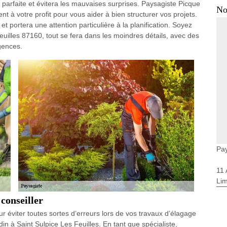
e parfaite et évitera les mauvaises surprises. Paysagiste Picque
No
nt à votre profit pour vous aider à bien structurer vos projets.
t portera une attention particulière à la planification. Soyez
euilles 87160, tout se fera dans les moindres détails, avec des
gences.
Pay
11
Li
conseiller
ur éviter toutes sortes d’erreurs lors de vos travaux d’élagage
n à Saint Sulpice Les Feuilles. En tant que spécialiste,