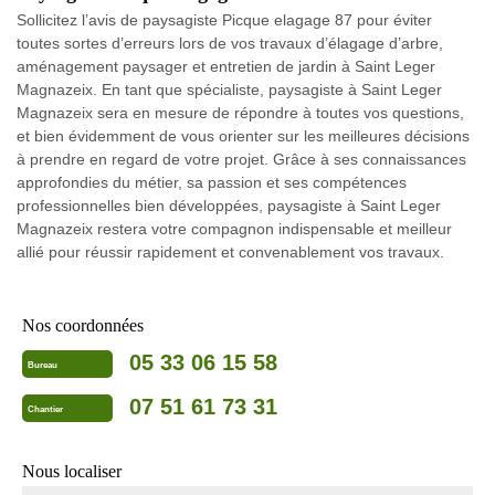
Sollicitez l’avis de paysagiste Picque elagage 87 pour éviter
toutes sortes d’erreurs lors de vos travaux d’élagage d’arbre,
aménagement paysager et entretien de jardin à Saint Leger
Magnazeix. En tant que spécialiste, paysagiste à Saint Leger
Magnazeix sera en mesure de répondre à toutes vos questions,
et bien évidemment de vous orienter sur les meilleures décisions
à prendre en regard de votre projet. Grâce à ses connaissances
approfondies du métier, sa passion et ses compétences
professionnelles bien développées, paysagiste à Saint Leger
Magnazeix restera votre compagnon indispensable et meilleur
allié pour réussir rapidement et convenablement vos travaux.
Nos coordonnées
05 33 06 15 58
Bureau
07 51 61 73 31
Chantier
Nous localiser