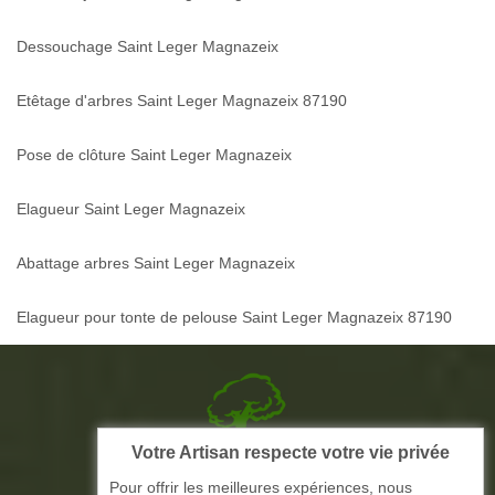
Dessouchage Saint Leger Magnazeix
Etêtage d'arbres Saint Leger Magnazeix 87190
Pose de clôture Saint Leger Magnazeix
Elagueur Saint Leger Magnazeix
Abattage arbres Saint Leger Magnazeix
Elagueur pour tonte de pelouse Saint Leger Magnazeix 87190
Votre Artisan respecte votre vie privée
Picque elagage 87
Pour offrir les meilleures expériences, nous