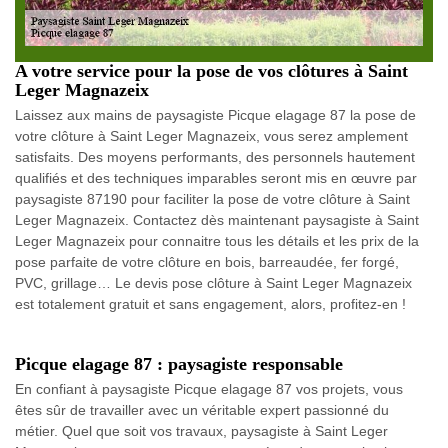
A votre service pour la pose de vos clôtures à Saint
Leger Magnazeix
Laissez aux mains de paysagiste Picque elagage 87 la pose de
votre clôture à Saint Leger Magnazeix, vous serez amplement
satisfaits. Des moyens performants, des personnels hautement
qualifiés et des techniques imparables seront mis en œuvre par
paysagiste 87190 pour faciliter la pose de votre clôture à Saint
Leger Magnazeix. Contactez dès maintenant paysagiste à Saint
Leger Magnazeix pour connaitre tous les détails et les prix de la
pose parfaite de votre clôture en bois, barreaudée, fer forgé,
PVC, grillage… Le devis pose clôture à Saint Leger Magnazeix
est totalement gratuit et sans engagement, alors, profitez-en !
Picque elagage 87 : paysagiste responsable
En confiant à paysagiste Picque elagage 87 vos projets, vous
êtes sûr de travailler avec un véritable expert passionné du
métier. Quel que soit vos travaux, paysagiste à Saint Leger