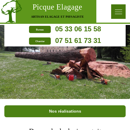
Picque Elagage
ARTISAN ELAGAGE ET PAYSAGISTE
05 33 06 15 58
Bureau
07 51 61 73 31
Chantier
Nos réalisations