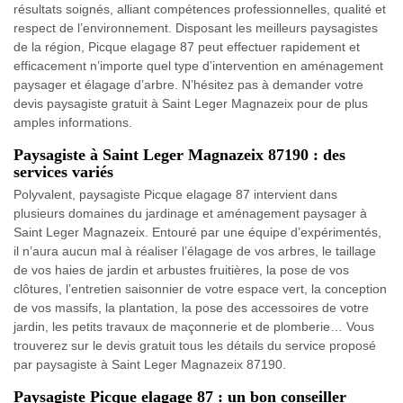
résultats soignés, alliant compétences professionnelles, qualité et
respect de l’environnement. Disposant les meilleurs paysagistes
de la région, Picque elagage 87 peut effectuer rapidement et
efficacement n’importe quel type d’intervention en aménagement
paysager et élagage d’arbre. N’hésitez pas à demander votre
devis paysagiste gratuit à Saint Leger Magnazeix pour de plus
amples informations.
Paysagiste à Saint Leger Magnazeix 87190 : des
services variés
Polyvalent, paysagiste Picque elagage 87 intervient dans
plusieurs domaines du jardinage et aménagement paysager à
Saint Leger Magnazeix. Entouré par une équipe d’expérimentés,
il n’aura aucun mal à réaliser l’élagage de vos arbres, le taillage
de vos haies de jardin et arbustes fruitières, la pose de vos
clôtures, l’entretien saisonnier de votre espace vert, la conception
de vos massifs, la plantation, la pose des accessoires de votre
jardin, les petits travaux de maçonnerie et de plomberie… Vous
trouverez sur le devis gratuit tous les détails du service proposé
par paysagiste à Saint Leger Magnazeix 87190.
Paysagiste Picque elagage 87 : un bon conseiller