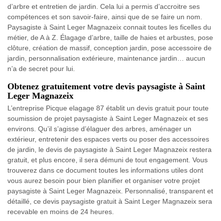
d’arbre et entretien de jardin. Cela lui a permis d’accroitre ses
compétences et son savoir-faire, ainsi que de se faire un nom.
Paysagiste à Saint Leger Magnazeix connait toutes les ficelles du
métier, de A à Z. Élagage d’arbre, taille de haies et arbustes, pose
clôture, création de massif, conception jardin, pose accessoire de
jardin, personnalisation extérieure, maintenance jardin… aucun
n’a de secret pour lui.
Obtenez gratuitement votre devis paysagiste à Saint
Leger Magnazeix
L’entreprise Picque elagage 87 établit un devis gratuit pour toute
soumission de projet paysagiste à Saint Leger Magnazeix et ses
environs. Qu’il s’agisse d’élaguer des arbres, aménager un
extérieur, entretenir des espaces verts ou poser des accessoires
de jardin, le devis de paysagiste à Saint Leger Magnazeix restera
gratuit, et plus encore, il sera démuni de tout engagement. Vous
trouverez dans ce document toutes les informations utiles dont
vous aurez besoin pour bien planifier et organiser votre projet
paysagiste à Saint Leger Magnazeix. Personnalisé, transparent et
détaillé, ce devis paysagiste gratuit à Saint Leger Magnazeix sera
recevable en moins de 24 heures.