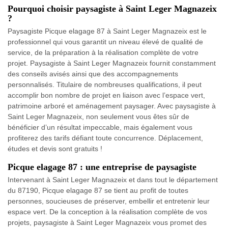
Pourquoi choisir paysagiste à Saint Leger Magnazeix
?
Paysagiste Picque elagage 87 à Saint Leger Magnazeix est le
professionnel qui vous garantit un niveau élevé de qualité de
service, de la préparation à la réalisation complète de votre
projet. Paysagiste à Saint Leger Magnazeix fournit constamment
des conseils avisés ainsi que des accompagnements
personnalisés. Titulaire de nombreuses qualifications, il peut
accomplir bon nombre de projet en liaison avec l’espace vert,
patrimoine arboré et aménagement paysager. Avec paysagiste à
Saint Leger Magnazeix, non seulement vous êtes sûr de
bénéficier d’un résultat impeccable, mais également vous
profiterez des tarifs défiant toute concurrence. Déplacement,
études et devis sont gratuits !
Picque elagage 87 : une entreprise de paysagiste
Intervenant à Saint Leger Magnazeix et dans tout le département
du 87190, Picque elagage 87 se tient au profit de toutes
personnes, soucieuses de préserver, embellir et entretenir leur
espace vert. De la conception à la réalisation complète de vos
projets, paysagiste à Saint Leger Magnazeix vous promet des