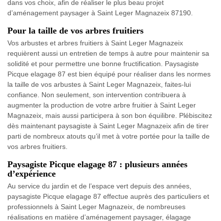
dans vos choix, afin de réaliser le plus beau projet
d’aménagement paysager à Saint Leger Magnazeix 87190.
Pour la taille de vos arbres fruitiers
Vos arbustes et arbres fruitiers à Saint Leger Magnazeix
requièrent aussi un entretien de temps à autre pour maintenir sa
solidité et pour permettre une bonne fructification. Paysagiste
Picque elagage 87 est bien équipé pour réaliser dans les normes
la taille de vos arbustes à Saint Leger Magnazeix, faites-lui
confiance. Non seulement, son intervention contribuera à
augmenter la production de votre arbre fruitier à Saint Leger
Magnazeix, mais aussi participera à son bon équilibre. Plébiscitez
dès maintenant paysagiste à Saint Leger Magnazeix afin de tirer
parti de nombreux atouts qu’il met à votre portée pour la taille de
vos arbres fruitiers.
Paysagiste Picque elagage 87 : plusieurs années
d’expérience
Au service du jardin et de l’espace vert depuis des années,
paysagiste Picque elagage 87 effectue auprès des particuliers et
professionnels à Saint Leger Magnazeix, de nombreuses
réalisations en matière d’aménagement paysager, élagage