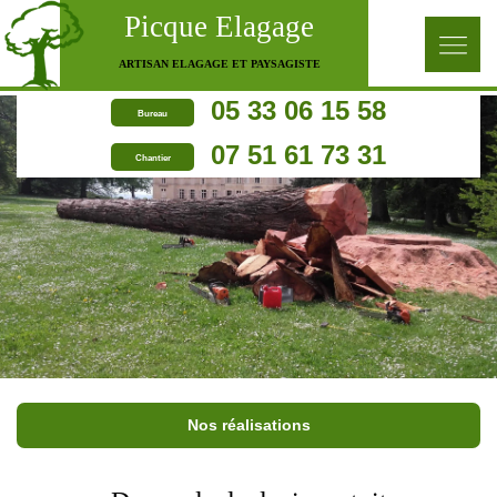
Picque Elagage
ARTISAN ELAGAGE ET PAYSAGISTE
05 33 06 15 58
Bureau
07 51 61 73 31
Chantier
Nos réalisations