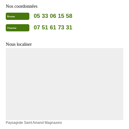
Nos coordonnées
05 33 06 15 58
Bureau
07 51 61 73 31
Chantier
Nous localiser
Paysagiste Saint Amand Magnazeix