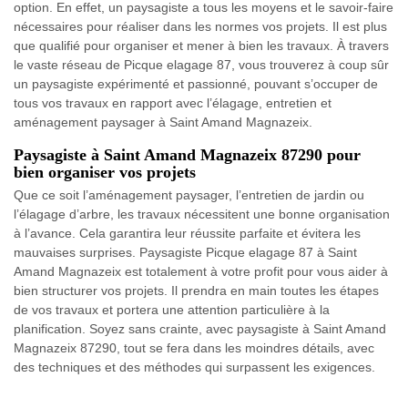
option. En effet, un paysagiste a tous les moyens et le savoir-faire
nécessaires pour réaliser dans les normes vos projets. Il est plus
que qualifié pour organiser et mener à bien les travaux. À travers
le vaste réseau de Picque elagage 87, vous trouverez à coup sûr
un paysagiste expérimenté et passionné, pouvant s’occuper de
tous vos travaux en rapport avec l’élagage, entretien et
aménagement paysager à Saint Amand Magnazeix.
Paysagiste à Saint Amand Magnazeix 87290 pour
bien organiser vos projets
Que ce soit l’aménagement paysager, l’entretien de jardin ou
l’élagage d’arbre, les travaux nécessitent une bonne organisation
à l’avance. Cela garantira leur réussite parfaite et évitera les
mauvaises surprises. Paysagiste Picque elagage 87 à Saint
Amand Magnazeix est totalement à votre profit pour vous aider à
bien structurer vos projets. Il prendra en main toutes les étapes
de vos travaux et portera une attention particulière à la
planification. Soyez sans crainte, avec paysagiste à Saint Amand
Magnazeix 87290, tout se fera dans les moindres détails, avec
des techniques et des méthodes qui surpassent les exigences.