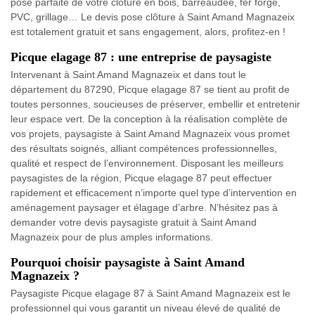
pose parfaite de votre clôture en bois, barreaudée, fer forgé,
PVC, grillage… Le devis pose clôture à Saint Amand Magnazeix
est totalement gratuit et sans engagement, alors, profitez-en !
Picque elagage 87 : une entreprise de paysagiste
Intervenant à Saint Amand Magnazeix et dans tout le
département du 87290, Picque elagage 87 se tient au profit de
toutes personnes, soucieuses de préserver, embellir et entretenir
leur espace vert. De la conception à la réalisation complète de
vos projets, paysagiste à Saint Amand Magnazeix vous promet
des résultats soignés, alliant compétences professionnelles,
qualité et respect de l’environnement. Disposant les meilleurs
paysagistes de la région, Picque elagage 87 peut effectuer
rapidement et efficacement n’importe quel type d’intervention en
aménagement paysager et élagage d’arbre. N’hésitez pas à
demander votre devis paysagiste gratuit à Saint Amand
Magnazeix pour de plus amples informations.
Pourquoi choisir paysagiste à Saint Amand
Magnazeix ?
Paysagiste Picque elagage 87 à Saint Amand Magnazeix est le
professionnel qui vous garantit un niveau élevé de qualité de