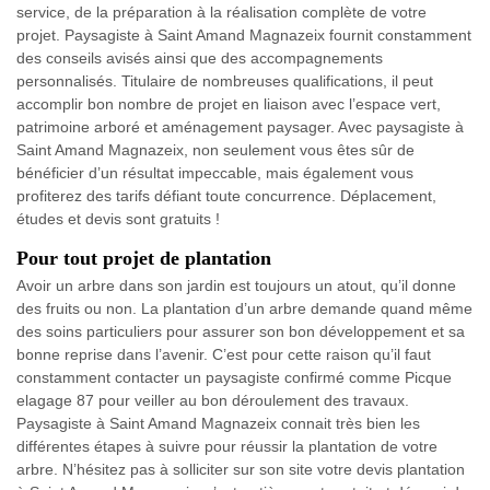
service, de la préparation à la réalisation complète de votre
projet. Paysagiste à Saint Amand Magnazeix fournit constamment
des conseils avisés ainsi que des accompagnements
personnalisés. Titulaire de nombreuses qualifications, il peut
accomplir bon nombre de projet en liaison avec l’espace vert,
patrimoine arboré et aménagement paysager. Avec paysagiste à
Saint Amand Magnazeix, non seulement vous êtes sûr de
bénéficier d’un résultat impeccable, mais également vous
profiterez des tarifs défiant toute concurrence. Déplacement,
études et devis sont gratuits !
Pour tout projet de plantation
Avoir un arbre dans son jardin est toujours un atout, qu’il donne
des fruits ou non. La plantation d’un arbre demande quand même
des soins particuliers pour assurer son bon développement et sa
bonne reprise dans l’avenir. C’est pour cette raison qu’il faut
constamment contacter un paysagiste confirmé comme Picque
elagage 87 pour veiller au bon déroulement des travaux.
Paysagiste à Saint Amand Magnazeix connait très bien les
différentes étapes à suivre pour réussir la plantation de votre
arbre. N’hésitez pas à solliciter sur son site votre devis plantation