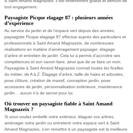
à Saint Amand Magnazeix, c’est entièrement gratuit et démuni de
tout engagement.
Paysagiste Picque elagage 87 : plusieurs années
d’expérience
Au service du jardin et de l’espace vert depuis des années,
paysagiste Picque elagage 87 effectue auprès des particuliers et
professionnels à Saint Amand Magnazeix, de nombreuses
réalisations en matière d’aménagement paysager, élagage
d’arbre et entretien de jardin. Cela lui a permis d’accroitre ses
compétences et son savoir-faire, ainsi que de se faire un nom.
Paysagiste à Saint Amand Magnazeix connait toutes les ficelles
du métier, de A à Z. Élagage d’arbre, taille de haies et arbustes,
pose clôture, création de massif, conception jardin, pose
accessoire de jardin, personnalisation extérieure, maintenance
jardin… aucun n’a de secret pour lui.
Où trouver un paysagiste fiable à Saint Amand
Magnazeix ?
Si vous voulez embellir votre extérieur, élaguer vos arbres,
aménager votre jardin ou entretenir votre espace vert à Saint
Amand Magnazeix, s’en remettre à un paysagiste est la meilleure