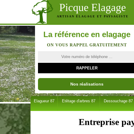
Picque Elagage
ARTISAN ELAGAGE ET PAYSAGISTE
La référence en elagage
ON VOUS RAPPEL GRATUITEMENT
Nos réalisations
Elagueur 87
Etêtage d'arbres 87
Dessouchage 87
Entreprise pa