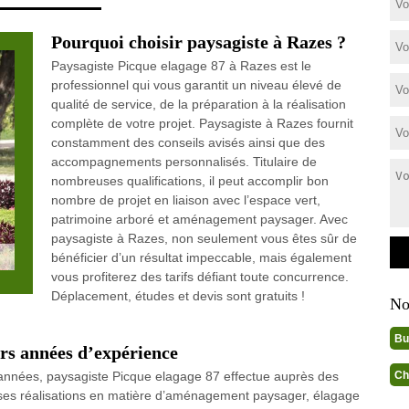
Pourquoi choisir paysagiste à Razes ?
Paysagiste Picque elagage 87 à Razes est le
professionnel qui vous garantit un niveau élevé de
qualité de service, de la préparation à la réalisation
complète de votre projet. Paysagiste à Razes fournit
constamment des conseils avisés ainsi que des
accompagnements personnalisés. Titulaire de
nombreuses qualifications, il peut accomplir bon
nombre de projet en liaison avec l’espace vert,
patrimoine arboré et aménagement paysager. Avec
paysagiste à Razes, non seulement vous êtes sûr de
bénéficier d’un résultat impeccable, mais également
vous profiterez des tarifs défiant toute concurrence.
Déplacement, études et devis sont gratuits !
No
Bu
urs années d’expérience
Ch
s années, paysagiste Picque elagage 87 effectue auprès des
uses réalisations en matière d’aménagement paysager, élagage