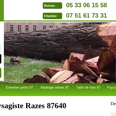
05 33 06 15 58
Bureau
07 51 61 73 31
Chantier
Entretien jardin 87
Abattage arbres 87
Taille de haie 87
Paysa
De
ysagiste Razes 87640