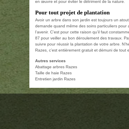
en œuvre et pour éviter le détriment de la nature.
Pour tout projet de plantation
Avoir un arbre dans son jardin est toujours un atout
demande quand même des soins particuliers pour 
l’avenir. C’est pour cette raison qu’il faut const
87 pour veiller au bon déroulement des travaux. Pay
suivre pour réussir la plantation de votre arbre. N’hé
Razes, c’est entièrement gratuit et démuni de tout
Autres services
Abattage arbres Razes
Taille de haie Razes
Entretien jardin Razes