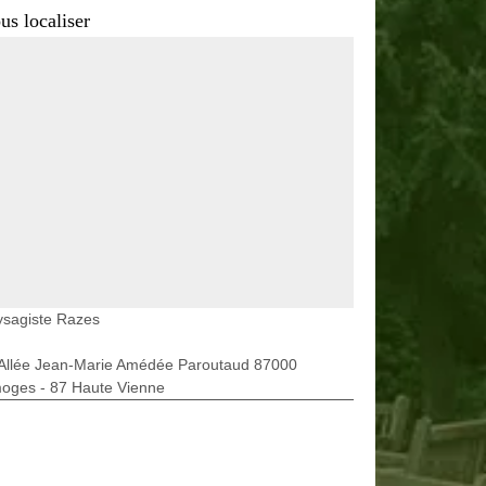
us localiser
ysagiste Razes
 Allée Jean-Marie Amédée Paroutaud 87000
moges - 87 Haute Vienne