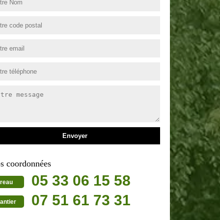
s coordonnées
05 33 06 15 58
reau
07 51 61 73 31
antier