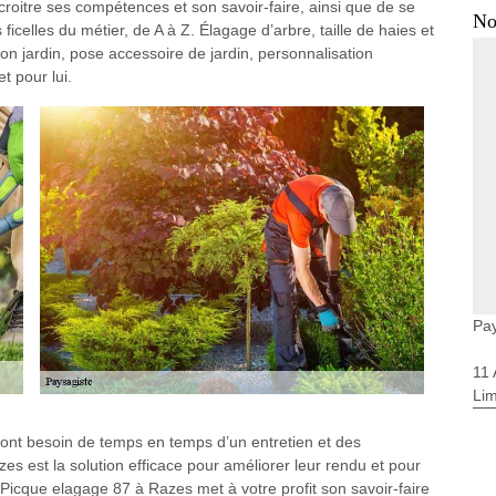
ccroitre ses compétences et son savoir-faire, ainsi que de se
No
icelles du métier, de A à Z. Élagage d’arbre, taille de haies et
on jardin, pose accessoire de jardin, personnalisation
t pour lui.
Pa
11
Li
 ont besoin de temps en temps d’un entretien et des
es est la solution efficace pour améliorer leur rendu et pour
er Picque elagage 87 à Razes met à votre profit son savoir-faire