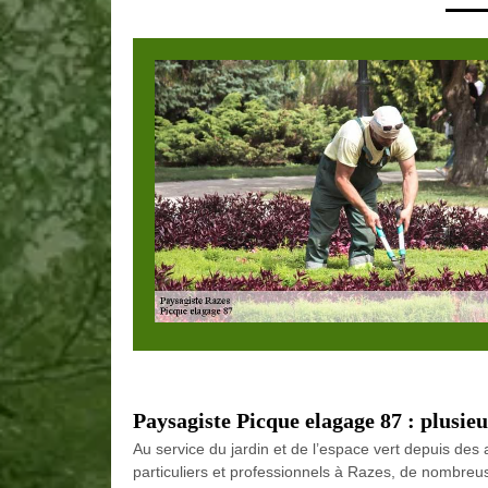
Paysagiste Picque elagage 87 : plusie
Au service du jardin et de l’espace vert depuis de
particuliers et professionnels à Razes, de nombre