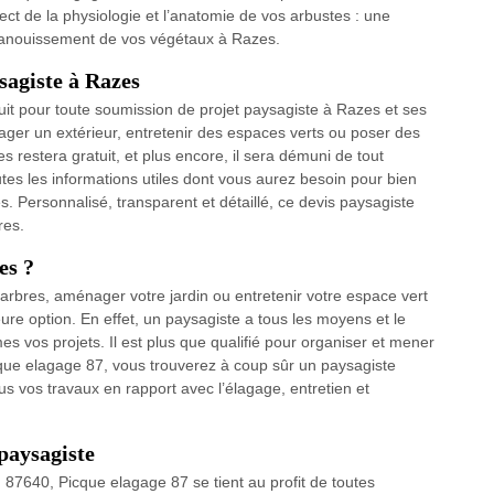
spect de la physiologie et l’anatomie de vos arbustes : une
épanouissement de vos végétaux à Razes.
sagiste à Razes
tuit pour toute soumission de projet paysagiste à Razes et ses
ager un extérieur, entretenir des espaces verts ou poser des
s restera gratuit, et plus encore, il sera démuni de tout
s les informations utiles dont vous aurez besoin pour bien
es. Personnalisé, transparent et détaillé, ce devis paysagiste
res.
es ?
 arbres, aménager votre jardin ou entretenir votre espace vert
ure option. En effet, un paysagiste a tous les moyens et le
es vos projets. Il est plus que qualifié pour organiser et mener
icque elagage 87, vous trouverez à coup sûr un paysagiste
s vos travaux en rapport avec l’élagage, entretien et
 paysagiste
 87640, Picque elagage 87 se tient au profit de toutes