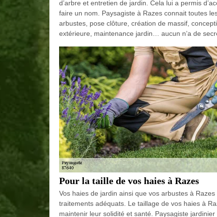
d’arbre et entretien de jardin. Cela lui a permis d’a
faire un nom. Paysagiste à Razes connait toutes les f
arbustes, pose clôture, création de massif, concepti
extérieure, maintenance jardin… aucun n’a de secre
Pour la taille de vos haies à Razes
Vos haies de jardin ainsi que vos arbustes à Razes
traitements adéquats. Le taillage de vos haies à Raz
maintenir leur solidité et santé. Paysagiste jardini