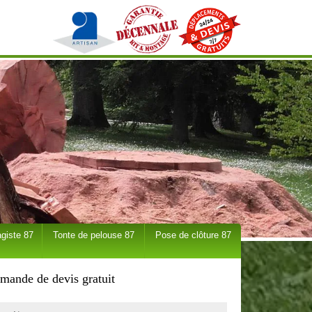
giste 87
Tonte de pelouse 87
Pose de clôture 87
mande de devis gratuit