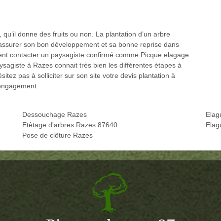
, qu’il donne des fruits ou non. La plantation d’un arbre
assurer son bon développement et sa bonne reprise dans
amment contacter un paysagiste confirmé comme Picque elagage
sagiste à Razes connait très bien les différentes étapes à
sitez pas à solliciter sur son site votre devis plantation à
 engagement.
Dessouchage Razes
Elag
Etêtage d'arbres Razes 87640
Elag
Pose de clôture Razes