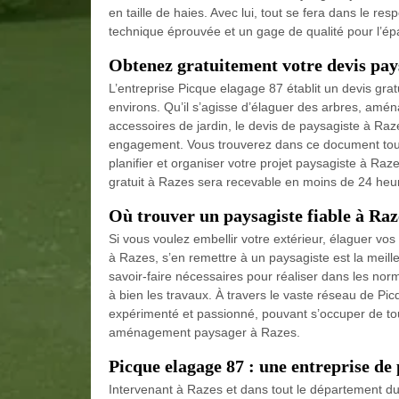
en taille de haies. Avec lui, tout se fera dans le re
technique éprouvée et un gage de qualité pour l’
Obtenez gratuitement votre devis pay
L’entreprise Picque elagage 87 établit un devis gra
environs. Qu’il s’agisse d’élaguer des arbres, amén
accessoires de jardin, le devis de paysagiste à Raze
engagement. Vous trouverez dans ce document toute
planifier et organiser votre projet paysagiste à Raz
gratuit à Razes sera recevable en moins de 24 heu
Où trouver un paysagiste fiable à Raz
Si vous voulez embellir votre extérieur, élaguer vos
à Razes, s’en remettre à un paysagiste est la meille
savoir-faire nécessaires pour réaliser dans les norm
à bien les travaux. À travers le vaste réseau de P
expérimenté et passionné, pouvant s’occuper de tou
aménagement paysager à Razes.
Picque elagage 87 : une entreprise de
Intervenant à Razes et dans tout le département du