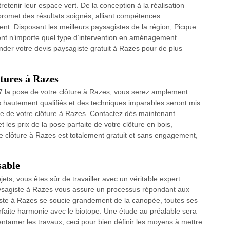
etenir leur espace vert. De la conception à la réalisation
romet des résultats soignés, alliant compétences
ent. Disposant les meilleurs paysagistes de la région, Picque
ent n’importe quel type d’intervention en aménagement
der votre devis paysagiste gratuit à Razes pour de plus
ôtures à Razes
7 la pose de votre clôture à Razes, vous serez amplement
 hautement qualifiés et des techniques imparables seront mis
se de votre clôture à Razes. Contactez dès maintenant
 les prix de la pose parfaite de votre clôture en bois,
e clôture à Razes est totalement gratuit et sans engagement,
sable
ts, vous êtes sûr de travailler avec un véritable expert
aysagiste à Razes vous assure un processus répondant aux
ste à Razes se soucie grandement de la canopée, toutes ses
arfaite harmonie avec le biotope. Une étude au préalable sera
ntamer les travaux, ceci pour bien définir les moyens à mettre