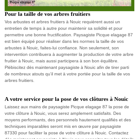
Pour la taille de vos arbres fruitiers
Vos arbustes et arbres fruitiers à Nouic requièrent aussi un
entretien de temps à autre pour maintenir sa solidité et pour
permettre une bonne fructification. Paysagiste Picque elagage 87
est bien équipé pour réaliser dans les normes la taille de vos
arbustes à Nouic, faites-lui confiance. Non seulement, son
intervention contribuera à augmenter la production de votre arbre
fruitier à Nouic, mais aussi participera à son bon équilibre.
Plébiscitez dès maintenant paysagiste à Nouic afin de tirer parti
de nombreux atouts qu’il met à votre portée pour la taille de vos
arbres fruitiers.
A votre service pour la pose de vos clôtures à Nouic
Laissez aux mains de paysagiste Picque elagage 87 la pose de
votre clôture à Nouic, vous serez amplement satisfaits. Des
moyens performants, des personnels hautement qualifiés et des
techniques imparables seront mis en œuvre par paysagiste
87330 pour faciliter la pose de votre clôture à Nouic. Contactez