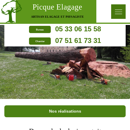
Picque Elagage
ARTISAN ELAGAGE ET PAYSAGISTE
05 33 06 15 58
Bureau
07 51 61 73 31
Chantier
Nos réalisations