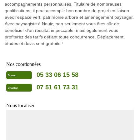
accompagnements personnalisés. Titulaire de nombreuses
qualifications, il peut accomplir bon nombre de projet en liaison
avec l’espace vert, patrimoine arboré et aménagement paysager.
Avec paysagiste à Nouic, non seulement vous êtes sûr de
bénéficier d’un résultat impeccable, mais également vous
profiterez des tarifs défiant toute concurrence. Déplacement,
études et devis sont gratuits !
Nos coordonnées
05 33 06 15 58
Bureau
07 51 61 73 31
Chantier
Nous localiser