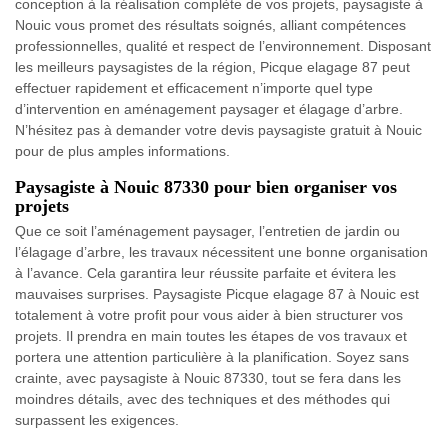
conception à la réalisation complète de vos projets, paysagiste à
Nouic vous promet des résultats soignés, alliant compétences
professionnelles, qualité et respect de l’environnement. Disposant
les meilleurs paysagistes de la région, Picque elagage 87 peut
effectuer rapidement et efficacement n’importe quel type
d’intervention en aménagement paysager et élagage d’arbre.
N’hésitez pas à demander votre devis paysagiste gratuit à Nouic
pour de plus amples informations.
Paysagiste à Nouic 87330 pour bien organiser vos
projets
Que ce soit l’aménagement paysager, l’entretien de jardin ou
l’élagage d’arbre, les travaux nécessitent une bonne organisation
à l’avance. Cela garantira leur réussite parfaite et évitera les
mauvaises surprises. Paysagiste Picque elagage 87 à Nouic est
totalement à votre profit pour vous aider à bien structurer vos
projets. Il prendra en main toutes les étapes de vos travaux et
portera une attention particulière à la planification. Soyez sans
crainte, avec paysagiste à Nouic 87330, tout se fera dans les
moindres détails, avec des techniques et des méthodes qui
surpassent les exigences.