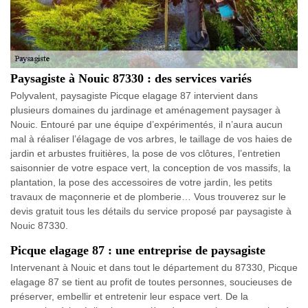
Paysagiste à Nouic 87330 : des services variés
Polyvalent, paysagiste Picque elagage 87 intervient dans
plusieurs domaines du jardinage et aménagement paysager à
Nouic. Entouré par une équipe d’expérimentés, il n’aura aucun
mal à réaliser l’élagage de vos arbres, le taillage de vos haies de
jardin et arbustes fruitières, la pose de vos clôtures, l’entretien
saisonnier de votre espace vert, la conception de vos massifs, la
plantation, la pose des accessoires de votre jardin, les petits
travaux de maçonnerie et de plomberie… Vous trouverez sur le
devis gratuit tous les détails du service proposé par paysagiste à
Nouic 87330.
Picque elagage 87 : une entreprise de paysagiste
Intervenant à Nouic et dans tout le département du 87330, Picque
elagage 87 se tient au profit de toutes personnes, soucieuses de
préserver, embellir et entretenir leur espace vert. De la