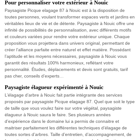
Pour personnaliser votre extérieur à Nouic
Paysagiste Picque elagage 87 à Nouic est à la disposition de
toutes personnes, voulant transformer espaces verts et jardins en
véritables lieux de vie et de détente. Paysagiste à Nouic offre une
infinité de possibilités de personnalisation, avec différents motifs
et couleurs variées pour rendre votre extérieur unique. Chaque
proposition vous projettera dans univers original, permettant de
créer l’alliance parfaite entre naturel et effet matière. Possédant
l’aptitude et les moyens nécessaires, paysagiste à Nouic vous
garantit des résultats 100% harmonieux, reflétant votre
personnalité. Études, déplacements et devis sont gratuits, tarif
pas cher, conseils d’experts…
Paysagiste élagueur expérimenté à Nouic
L’élagage d’arbre à Nouic fait partie intégrante des services
proposés par paysagiste Picque elagage 87. Quel que soit le type
de taille que vous voulez faire sur votre végétal, paysagiste
élagueur à Nouic saura le faire. Ses plusieurs années
d’expérience dans le domaine lui a permis de connaitre et
maitriser parfaitement les différentes techniques d’élagage de
toutes sortes d’arbres. Taille d’entretien, d’accompagnement, de