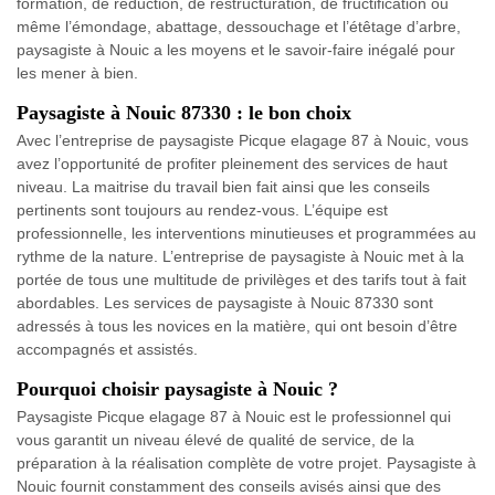
formation, de réduction, de restructuration, de fructification ou
même l’émondage, abattage, dessouchage et l’étêtage d’arbre,
paysagiste à Nouic a les moyens et le savoir-faire inégalé pour
les mener à bien.
Paysagiste à Nouic 87330 : le bon choix
Avec l’entreprise de paysagiste Picque elagage 87 à Nouic, vous
avez l’opportunité de profiter pleinement des services de haut
niveau. La maitrise du travail bien fait ainsi que les conseils
pertinents sont toujours au rendez-vous. L’équipe est
professionnelle, les interventions minutieuses et programmées au
rythme de la nature. L’entreprise de paysagiste à Nouic met à la
portée de tous une multitude de privilèges et des tarifs tout à fait
abordables. Les services de paysagiste à Nouic 87330 sont
adressés à tous les novices en la matière, qui ont besoin d’être
accompagnés et assistés.
Pourquoi choisir paysagiste à Nouic ?
Paysagiste Picque elagage 87 à Nouic est le professionnel qui
vous garantit un niveau élevé de qualité de service, de la
préparation à la réalisation complète de votre projet. Paysagiste à
Nouic fournit constamment des conseils avisés ainsi que des