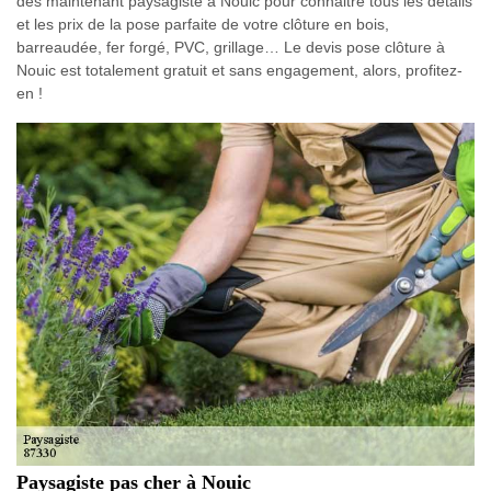
dès maintenant paysagiste à Nouic pour connaitre tous les détails
et les prix de la pose parfaite de votre clôture en bois,
barreaudée, fer forgé, PVC, grillage… Le devis pose clôture à
Nouic est totalement gratuit et sans engagement, alors, profitez-
en !
Paysagiste pas cher à Nouic