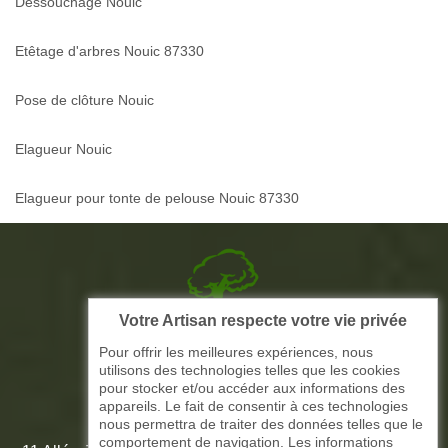
Dessouchage Nouic
Etêtage d'arbres Nouic 87330
Pose de clôture Nouic
Elagueur Nouic
Elagueur pour tonte de pelouse Nouic 87330
Votre Artisan respecte votre vie privée
Picque elagage 87
Pour offrir les meilleures expériences, nous
utilisons des technologies telles que les cookies
ARTISAN ELAGAGE ET PAYSAGISTE
pour stocker et/ou accéder aux informations des
appareils. Le fait de consentir à ces technologies
nous permettra de traiter des données telles que le
comportement de navigation. Les informations