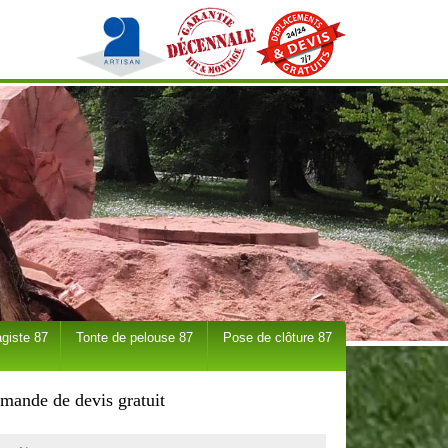
giste 87
Tonte de pelouse 87
Pose de clôture 87
mande de devis gratuit