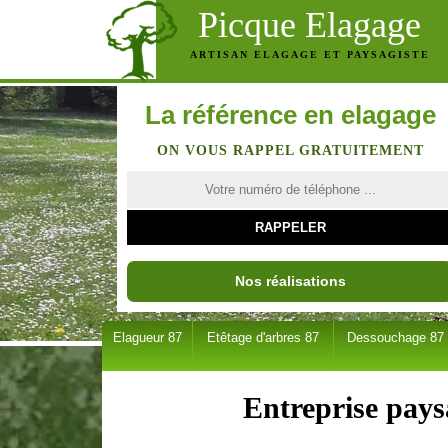
Picque Elagage
ARTISAN ELAGAGE ET PAYSAGISTE
La référence en elagage
ON VOUS RAPPEL GRATUITEMENT
Nos réalisations
Elagueur 87
Etêtage d'arbres 87
Dessouchage 87
Entreprise pays