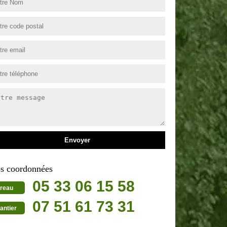
s coordonnées
05 33 06 15 58
reau
07 51 61 73 31
antier