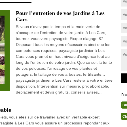
Pour l’entretien de vos jardins à Les
Cars
Si vous n’avez pas le temps et la main verte de
s’occuper de l’entretien de votre jardin à Les Cars,
tournez-vous vers paysagiste Picque elagage 87.
Disposant tous les moyens nécessaires ainsi que les
compétences requises, paysagiste jardinier à Les
Cars vous promet un haut niveau d’exigence tout au
long de l’entretien de votre jardin. Que ce soit la tonte
de vos pelouses, l’arrosage de vos plantes et
potagers, le taillage de vos arbustes, fertilisants…
paysagiste jardinier à Les Cars restera à votre entière
disposition. Intervention sur mesure, prix abordable,
déplacement et devis gratuits, conseils avisés…
No
Bu
sable
Ch
ts, vous êtes sûr de travailler avec un véritable expert
aysagiste à Les Cars vous assure un processus répondant aux