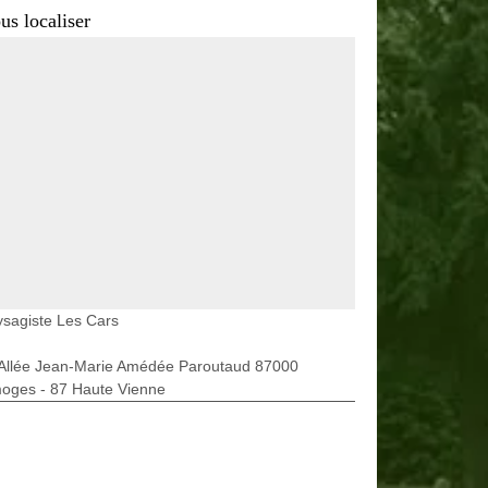
us localiser
sagiste Les Cars
 Allée Jean-Marie Amédée Paroutaud 87000
moges - 87 Haute Vienne