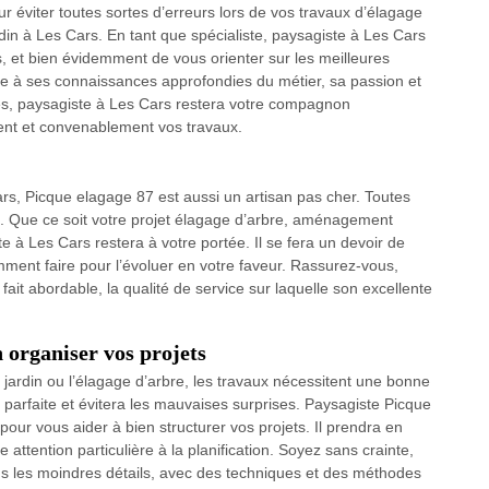
ur éviter toutes sortes d’erreurs lors de vos travaux d’élagage
in à Les Cars. En tant que spécialiste, paysagiste à Les Cars
 et bien évidemment de vous orienter sur les meilleures
ce à ses connaissances approfondies du métier, sa passion et
s, paysagiste à Les Cars restera votre compagnon
ment et convenablement vos travaux.
rs, Picque elagage 87 est aussi un artisan pas cher. Toutes
ts. Que ce soit votre projet élagage d’arbre, aménagement
te à Les Cars restera à votre portée. Il se fera un devoir de
mment faire pour l’évoluer en votre faveur. Rassurez-vous,
fait abordable, la qualité de service sur laquelle son excellente
 organiser vos projets
jardin ou l’élagage d’arbre, les travaux nécessitent une bonne
e parfaite et évitera les mauvaises surprises. Paysagiste Picque
pour vous aider à bien structurer vos projets. Il prendra en
attention particulière à la planification. Soyez sans crainte,
ns les moindres détails, avec des techniques et des méthodes