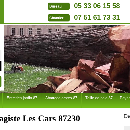
05 33 06 15 58
Bureau
07 51 61 73 31
Chantier
Entretien jardin 87
Abattage arbres 87
Taille de haie 87
Paysa
De
agiste Les Cars 87230