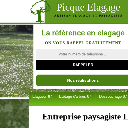
Picque Elagage
ARTISAN ELAGAGE ET PAYSAGISTE
La référence en elagage
ON VOUS RAPPEL GRATUITEMENT
Nos réalisations
Elagueur 87
Etêtage d'arbres 87
Dessouchage 87
Entreprise paysagiste