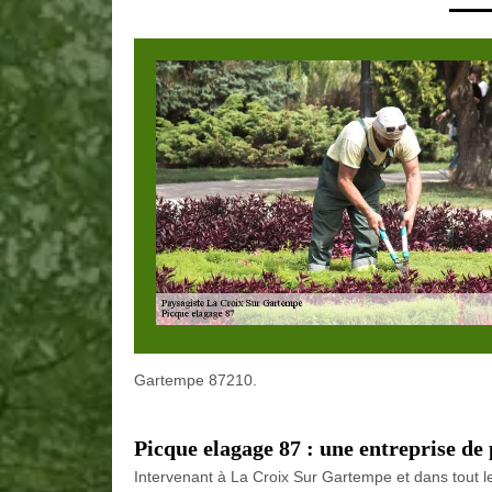
Gartempe 87210.
Picque elagage 87 : une entreprise de
Intervenant à La Croix Sur Gartempe et dans tout l