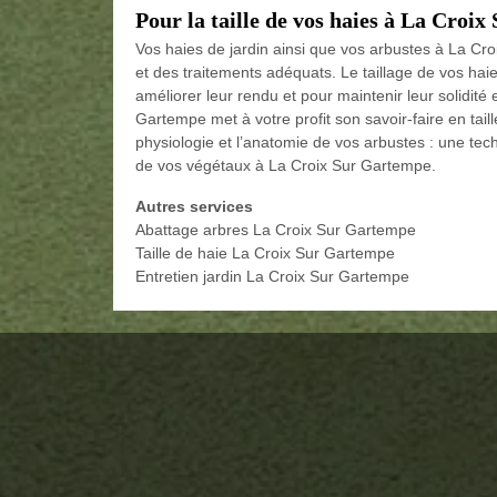
Pour la taille de vos haies à La Croi
Vos haies de jardin ainsi que vos arbustes à La Cr
et des traitements adéquats. Le taillage de vos hai
améliorer leur rendu et pour maintenir leur solidité
Gartempe met à votre profit son savoir-faire en taill
physiologie et l’anatomie de vos arbustes : une te
de vos végétaux à La Croix Sur Gartempe.
Autres services
Abattage arbres La Croix Sur Gartempe
Taille de haie La Croix Sur Gartempe
Entretien jardin La Croix Sur Gartempe