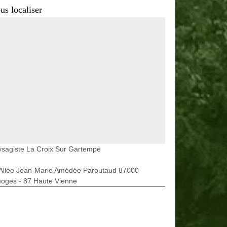
us localiser
sagiste La Croix Sur Gartempe
 Allée Jean-Marie Amédée Paroutaud 87000
moges - 87 Haute Vienne