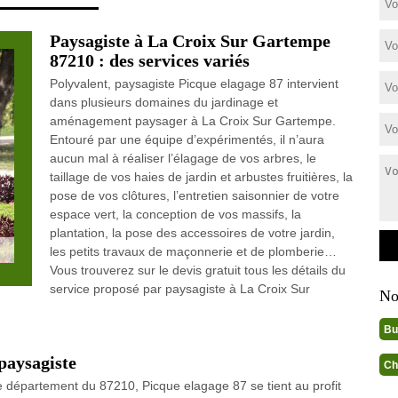
Paysagiste à La Croix Sur Gartempe
87210 : des services variés
Polyvalent, paysagiste Picque elagage 87 intervient
dans plusieurs domaines du jardinage et
aménagement paysager à La Croix Sur Gartempe.
Entouré par une équipe d’expérimentés, il n’aura
aucun mal à réaliser l’élagage de vos arbres, le
taillage de vos haies de jardin et arbustes fruitières, la
pose de vos clôtures, l’entretien saisonnier de votre
espace vert, la conception de vos massifs, la
plantation, la pose des accessoires de votre jardin,
les petits travaux de maçonnerie et de plomberie…
Vous trouverez sur le devis gratuit tous les détails du
service proposé par paysagiste à La Croix Sur
No
Bu
 paysagiste
Ch
e département du 87210, Picque elagage 87 se tient au profit