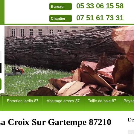
05 33 06 15 58
Bureau
07 51 61 73 31
Chantier
Entretien jardin 87
Abattage arbres 87
Taille de haie 87
Paysa
De
 La Croix Sur Gartempe 87210