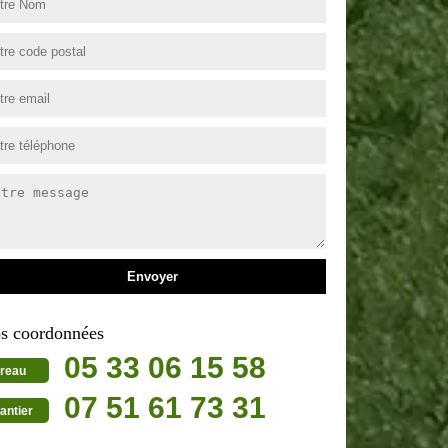
s coordonnées
05 33 06 15 58
reau
07 51 61 73 31
antier