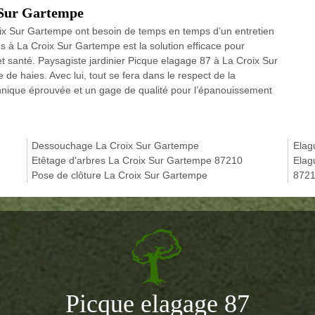
x Sur Gartempe
oix Sur Gartempe ont besoin de temps en temps d’un entretien
es à La Croix Sur Gartempe est la solution efficace pour
 et santé. Paysagiste jardinier Picque elagage 87 à La Croix Sur
e de haies. Avec lui, tout se fera dans le respect de la
chnique éprouvée et un gage de qualité pour l’épanouissement
Dessouchage La Croix Sur Gartempe
Elag
Etêtage d'arbres La Croix Sur Gartempe 87210
Elag
Pose de clôture La Croix Sur Gartempe
872
Picque elagage 87