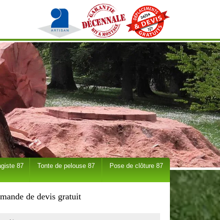
giste 87
Tonte de pelouse 87
Pose de clôture 87
mande de devis gratuit