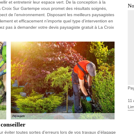
lir et entretenir leur espace vert. De la conception à la
No
La Croix Sur Gartempe vous promet des résultats soignés,
spect de l’environnement. Disposant les meilleurs paysagistes
dement et efficacement n’importe quel type d’intervention en
z pas à demander votre devis paysagiste gratuit à La Croix
Pay
11
Li
conseiller
ur éviter toutes sortes d’erreurs lors de vos travaux d’élagage