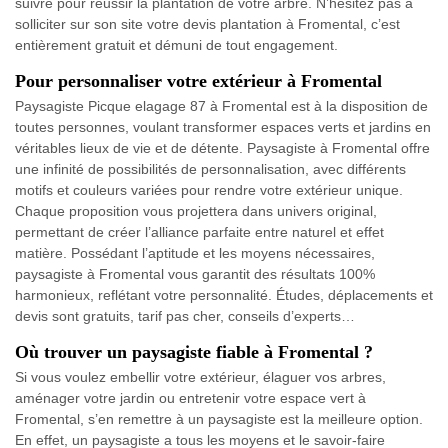
suivre pour réussir la plantation de votre arbre. N’hésitez pas à
solliciter sur son site votre devis plantation à Fromental, c’est
entièrement gratuit et démuni de tout engagement.
Pour personnaliser votre extérieur à Fromental
Paysagiste Picque elagage 87 à Fromental est à la disposition de
toutes personnes, voulant transformer espaces verts et jardins en
véritables lieux de vie et de détente. Paysagiste à Fromental offre
une infinité de possibilités de personnalisation, avec différents
motifs et couleurs variées pour rendre votre extérieur unique.
Chaque proposition vous projettera dans univers original,
permettant de créer l’alliance parfaite entre naturel et effet
matière. Possédant l’aptitude et les moyens nécessaires,
paysagiste à Fromental vous garantit des résultats 100%
harmonieux, reflétant votre personnalité. Études, déplacements et
devis sont gratuits, tarif pas cher, conseils d’experts…
Où trouver un paysagiste fiable à Fromental ?
Si vous voulez embellir votre extérieur, élaguer vos arbres,
aménager votre jardin ou entretenir votre espace vert à
Fromental, s’en remettre à un paysagiste est la meilleure option.
En effet, un paysagiste a tous les moyens et le savoir-faire