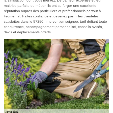
la satisfaction dont vous méritez. De par leur expertise et leur
maitrise parfaite du métier, ils ont su forger une excellente
réputation auprès des particuliers et professionnels partout à
Fromental. Faites confiance et devenez parmi les clientèles
satisfaites dans le 87250. Intervention soignée, tarif défiant toute
concurrence, accompagnement personnalisé, conseils avisés,
devis et déplacements offerts.