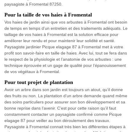
paysagiste à Fromental 87250.
Pour la taille de vos haies à Fromental
Vos haies de jardin ainsi que vos arbustes à Fromental ont besoin
de temps en temps d’un entretien et des traitements adéquats. Le
taillage de vos haies à Fromental est la solution efficace pour
améliorer leur rendu et pour maintenir leur solidité et santé.
Paysagiste jardinier Picque elagage 87 à Fromental met à votre
profit son savoir-faire en taille de haies. Avec lui, tout se fera dans
le respect de la physiologie et l’anatomie de vos arbustes : une
technique éprouvée et un gage de qualité pour l’épanouissement
de vos végétaux à Fromental.
Pour tout projet de plantation
Avoir un arbre dans son jardin est toujours un atout, qu’il donne
des fruits ou non. La plantation d’un arbre demande quand même
des soins particuliers pour assurer son bon développement et sa
bonne reprise dans l’avenir. C’est pour cette raison qu’il faut
constamment contacter un paysagiste confirmé comme Picque
elagage 87 pour veiller au bon déroulement des travaux.
Paysagiste à Fromental connait très bien les différentes étapes à