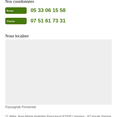
Nos coordonnées
05 33 06 15 58
Bureau
07 51 61 73 31
Chantier
Nous localiser
Paysagiste Fromental
11 Allée Jean-Marie Amédée Paroutaud 87000 Limoges - 87 Haute Vienne