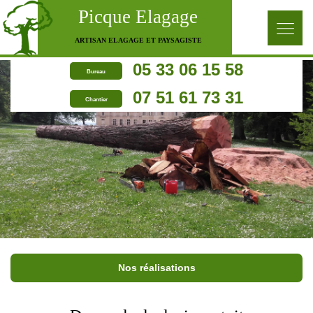
Picque Elagage
ARTISAN ELAGAGE ET PAYSAGISTE
05 33 06 15 58
Bureau
07 51 61 73 31
Chantier
Nos réalisations