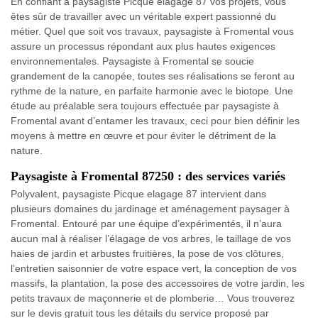
En confiant à paysagiste Picque elagage 87 vos projets, vous
êtes sûr de travailler avec un véritable expert passionné du
métier. Quel que soit vos travaux, paysagiste à Fromental vous
assure un processus répondant aux plus hautes exigences
environnementales. Paysagiste à Fromental se soucie
grandement de la canopée, toutes ses réalisations se feront au
rythme de la nature, en parfaite harmonie avec le biotope. Une
étude au préalable sera toujours effectuée par paysagiste à
Fromental avant d’entamer les travaux, ceci pour bien définir les
moyens à mettre en œuvre et pour éviter le détriment de la
nature.
Paysagiste à Fromental 87250 : des services variés
Polyvalent, paysagiste Picque elagage 87 intervient dans
plusieurs domaines du jardinage et aménagement paysager à
Fromental. Entouré par une équipe d’expérimentés, il n’aura
aucun mal à réaliser l’élagage de vos arbres, le taillage de vos
haies de jardin et arbustes fruitières, la pose de vos clôtures,
l’entretien saisonnier de votre espace vert, la conception de vos
massifs, la plantation, la pose des accessoires de votre jardin, les
petits travaux de maçonnerie et de plomberie… Vous trouverez
sur le devis gratuit tous les détails du service proposé par