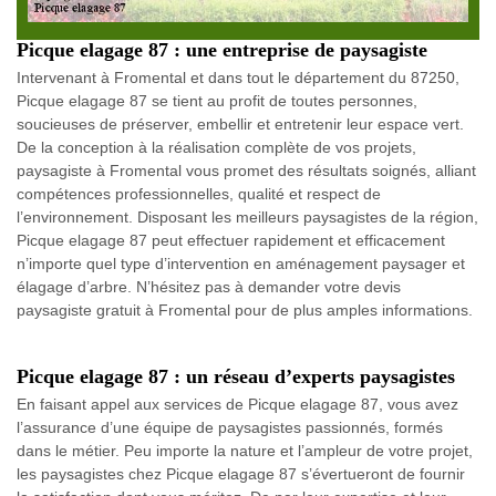
Picque elagage 87 : une entreprise de paysagiste
Intervenant à Fromental et dans tout le département du 87250,
Picque elagage 87 se tient au profit de toutes personnes,
soucieuses de préserver, embellir et entretenir leur espace vert.
De la conception à la réalisation complète de vos projets,
paysagiste à Fromental vous promet des résultats soignés, alliant
compétences professionnelles, qualité et respect de
l’environnement. Disposant les meilleurs paysagistes de la région,
Picque elagage 87 peut effectuer rapidement et efficacement
n’importe quel type d’intervention en aménagement paysager et
élagage d’arbre. N’hésitez pas à demander votre devis
paysagiste gratuit à Fromental pour de plus amples informations.
Picque elagage 87 : un réseau d’experts paysagistes
En faisant appel aux services de Picque elagage 87, vous avez
l’assurance d’une équipe de paysagistes passionnés, formés
dans le métier. Peu importe la nature et l’ampleur de votre projet,
les paysagistes chez Picque elagage 87 s’évertueront de fournir