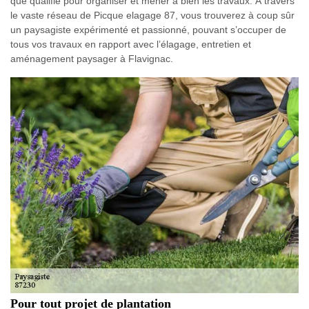
que qualifié pour organiser et mener à bien les travaux. À travers
le vaste réseau de Picque elagage 87, vous trouverez à coup sûr
un paysagiste expérimenté et passionné, pouvant s’occuper de
tous vos travaux en rapport avec l’élagage, entretien et
aménagement paysager à Flavignac.
Pour tout projet de plantation