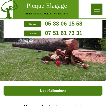
Picque Elagage
ARTISAN ELAGAGE ET PAYSAGISTE
05 33 06 15 58
Bureau
07 51 61 73 31
Chantier
Nos réalisations