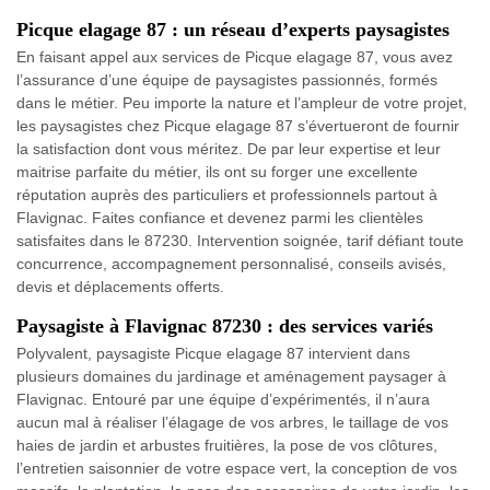
Picque elagage 87 : un réseau d’experts paysagistes
En faisant appel aux services de Picque elagage 87, vous avez
l’assurance d’une équipe de paysagistes passionnés, formés
dans le métier. Peu importe la nature et l’ampleur de votre projet,
les paysagistes chez Picque elagage 87 s’évertueront de fournir
la satisfaction dont vous méritez. De par leur expertise et leur
maitrise parfaite du métier, ils ont su forger une excellente
réputation auprès des particuliers et professionnels partout à
Flavignac. Faites confiance et devenez parmi les clientèles
satisfaites dans le 87230. Intervention soignée, tarif défiant toute
concurrence, accompagnement personnalisé, conseils avisés,
devis et déplacements offerts.
Paysagiste à Flavignac 87230 : des services variés
Polyvalent, paysagiste Picque elagage 87 intervient dans
plusieurs domaines du jardinage et aménagement paysager à
Flavignac. Entouré par une équipe d’expérimentés, il n’aura
aucun mal à réaliser l’élagage de vos arbres, le taillage de vos
haies de jardin et arbustes fruitières, la pose de vos clôtures,
l’entretien saisonnier de votre espace vert, la conception de vos