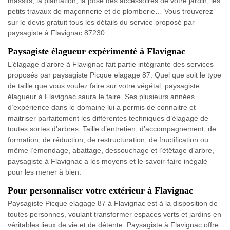
massifs, la plantation, la pose des accessoires de votre jardin, les
petits travaux de maçonnerie et de plomberie… Vous trouverez
sur le devis gratuit tous les détails du service proposé par
paysagiste à Flavignac 87230.
Paysagiste élagueur expérimenté à Flavignac
L’élagage d’arbre à Flavignac fait partie intégrante des services
proposés par paysagiste Picque elagage 87. Quel que soit le type
de taille que vous voulez faire sur votre végétal, paysagiste
élagueur à Flavignac saura le faire. Ses plusieurs années
d’expérience dans le domaine lui a permis de connaitre et
maitriser parfaitement les différentes techniques d’élagage de
toutes sortes d’arbres. Taille d’entretien, d’accompagnement, de
formation, de réduction, de restructuration, de fructification ou
même l’émondage, abattage, dessouchage et l’étêtage d’arbre,
paysagiste à Flavignac a les moyens et le savoir-faire inégalé
pour les mener à bien.
Pour personnaliser votre extérieur à Flavignac
Paysagiste Picque elagage 87 à Flavignac est à la disposition de
toutes personnes, voulant transformer espaces verts et jardins en
véritables lieux de vie et de détente. Paysagiste à Flavignac offre