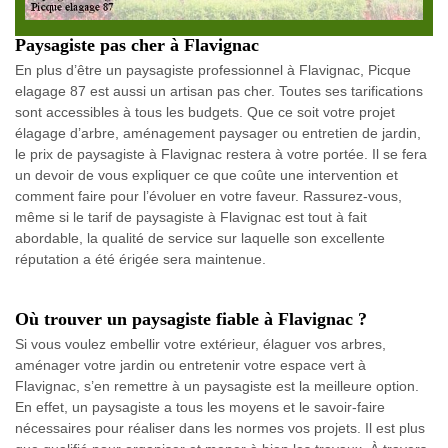
Paysagiste pas cher à Flavignac
En plus d’être un paysagiste professionnel à Flavignac, Picque
elagage 87 est aussi un artisan pas cher. Toutes ses tarifications
sont accessibles à tous les budgets. Que ce soit votre projet
élagage d’arbre, aménagement paysager ou entretien de jardin,
le prix de paysagiste à Flavignac restera à votre portée. Il se fera
un devoir de vous expliquer ce que coûte une intervention et
comment faire pour l’évoluer en votre faveur. Rassurez-vous,
même si le tarif de paysagiste à Flavignac est tout à fait
abordable, la qualité de service sur laquelle son excellente
réputation a été érigée sera maintenue.
Où trouver un paysagiste fiable à Flavignac ?
Si vous voulez embellir votre extérieur, élaguer vos arbres,
aménager votre jardin ou entretenir votre espace vert à
Flavignac, s’en remettre à un paysagiste est la meilleure option.
En effet, un paysagiste a tous les moyens et le savoir-faire
nécessaires pour réaliser dans les normes vos projets. Il est plus