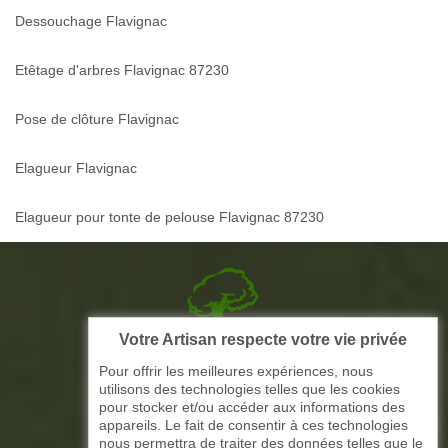
Dessouchage Flavignac
Etêtage d'arbres Flavignac 87230
Pose de clôture Flavignac
Elagueur Flavignac
Elagueur pour tonte de pelouse Flavignac 87230
Votre Artisan respecte votre vie privée
Picque elagage 87
Pour offrir les meilleures expériences, nous
utilisons des technologies telles que les cookies
ARTISAN ELAGAGE ET PAYSAGISTE
pour stocker et/ou accéder aux informations des
appareils. Le fait de consentir à ces technologies
nous permettra de traiter des données telles que le