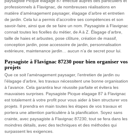
paysagiste Picque elagage 87 effectue auprès des particuliers et
professionnels à Flavignac, de nombreuses réalisations en
matière d’aménagement paysager, élagage d’arbre et entretien
de jardin. Cela lui a permis d’accroitre ses compétences et son
savoir-faire, ainsi que de se faire un nom. Paysagiste à Flavignac
connait toutes les ficelles du métier, de A à Z. Élagage d’arbre,
taille de haies et arbustes, pose clôture, création de massif,
conception jardin, pose accessoire de jardin, personnalisation
extérieure, maintenance jardin… aucun n’a de secret pour lui.
Paysagiste à Flavignac 87230 pour bien organiser vos
projets
Que ce soit l’aménagement paysager, l’entretien de jardin ou
l’élagage d’arbre, les travaux nécessitent une bonne organisation
à l’avance. Cela garantira leur réussite parfaite et évitera les
mauvaises surprises. Paysagiste Picque elagage 87 à Flavignac
est totalement à votre profit pour vous aider à bien structurer vos
projets. Il prendra en main toutes les étapes de vos travaux et
portera une attention particulière à la planification. Soyez sans
crainte, avec paysagiste à Flavignac 87230, tout se fera dans les
moindres détails, avec des techniques et des méthodes qui
surpassent les exigences.