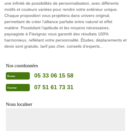
une infinité de possibilités de personnalisation, avec différents
motifs et couleurs variées pour rendre votre extérieur unique.
Chaque proposition vous projettera dans univers original,
permettant de créer l’alliance parfaite entre naturel et effet
matière. Possédant l’aptitude et les moyens nécessaires,
paysagiste à Flavignac vous garantit des résultats 100%
harmonieux, reflétant votre personnalité. Études, déplacements et
devis sont gratuits, tarif pas cher, conseils d’experts…
Nos coordonnées
05 33 06 15 58
Bureau
07 51 61 73 31
Chantier
Nous localiser