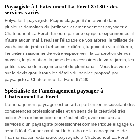
Paysagiste à Chateauneuf La Foret 87130 : des
services variés
Polyvalent, paysagiste Picque elagage 87 intervient dans
plusieurs domaines du jardinage et aménagement paysager à
Chateauneuf La Foret. Entouré par une équipe d’expérimentés, il
n’aura aucun mal à réaliser l’élagage de vos arbres, le taillage de
vos haies de jardin et arbustes fruitières, la pose de vos clôtures,
l’entretien saisonnier de votre espace vert, la conception de vos
massifs, la plantation, la pose des accessoires de votre jardin, les
petits travaux de maçonnerie et de plomberie… Vous trouverez
sur le devis gratuit tous les détails du service proposé par
paysagiste à Chateauneuf La Foret 87130.
Spécialiste de l’aménagement paysager à
Chateauneuf La Foret
L’aménagement paysager est un art à part entier, nécessitant des
compétences professionnelles et un sens de la créativité très
solide. Afin de bénéficier d’un résultat sûr, avoir recours aux
services d’un paysagiste professionnel comme Picque elagage 87
sera l’idéal. Connaissant tout le b.a.-ba de la conception et de
l’harmonisation extérieure, paysagiste à Chateauneuf La Foret