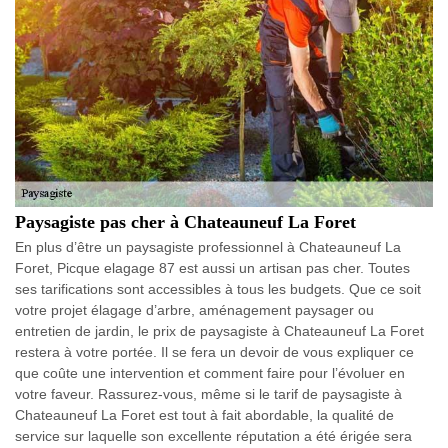
Paysagiste pas cher à Chateauneuf La Foret
En plus d’être un paysagiste professionnel à Chateauneuf La
Foret, Picque elagage 87 est aussi un artisan pas cher. Toutes
ses tarifications sont accessibles à tous les budgets. Que ce soit
votre projet élagage d’arbre, aménagement paysager ou
entretien de jardin, le prix de paysagiste à Chateauneuf La Foret
restera à votre portée. Il se fera un devoir de vous expliquer ce
que coûte une intervention et comment faire pour l’évoluer en
votre faveur. Rassurez-vous, même si le tarif de paysagiste à
Chateauneuf La Foret est tout à fait abordable, la qualité de
service sur laquelle son excellente réputation a été érigée sera