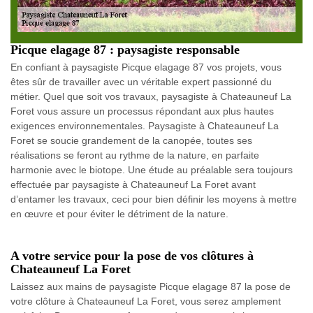
Picque elagage 87 : paysagiste responsable
En confiant à paysagiste Picque elagage 87 vos projets, vous
êtes sûr de travailler avec un véritable expert passionné du
métier. Quel que soit vos travaux, paysagiste à Chateauneuf La
Foret vous assure un processus répondant aux plus hautes
exigences environnementales. Paysagiste à Chateauneuf La
Foret se soucie grandement de la canopée, toutes ses
réalisations se feront au rythme de la nature, en parfaite
harmonie avec le biotope. Une étude au préalable sera toujours
effectuée par paysagiste à Chateauneuf La Foret avant
d’entamer les travaux, ceci pour bien définir les moyens à mettre
en œuvre et pour éviter le détriment de la nature.
A votre service pour la pose de vos clôtures à
Chateauneuf La Foret
Laissez aux mains de paysagiste Picque elagage 87 la pose de
votre clôture à Chateauneuf La Foret, vous serez amplement