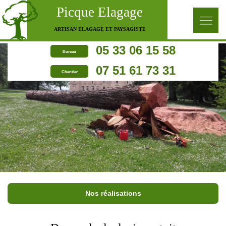
Picque Elagage
ARTISAN ELAGAGE ET PAYSAGISTE
05 33 06 15 58
Bureau
07 51 61 73 31
Chantier
Nos réalisations