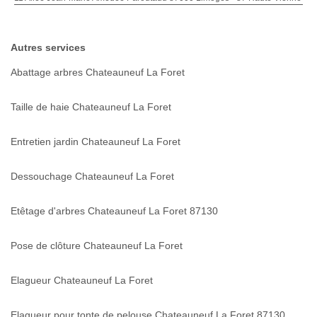
Autres services
Abattage arbres Chateauneuf La Foret
Taille de haie Chateauneuf La Foret
Entretien jardin Chateauneuf La Foret
Dessouchage Chateauneuf La Foret
Etêtage d'arbres Chateauneuf La Foret 87130
Pose de clôture Chateauneuf La Foret
Elagueur Chateauneuf La Foret
Elagueur pour tonte de pelouse Chateauneuf La Foret 87130