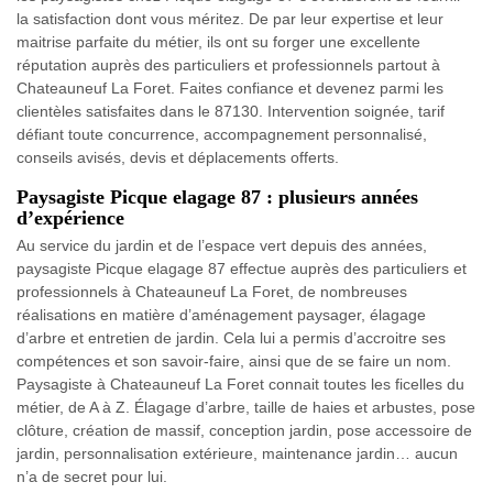
la satisfaction dont vous méritez. De par leur expertise et leur
maitrise parfaite du métier, ils ont su forger une excellente
réputation auprès des particuliers et professionnels partout à
Chateauneuf La Foret. Faites confiance et devenez parmi les
clientèles satisfaites dans le 87130. Intervention soignée, tarif
défiant toute concurrence, accompagnement personnalisé,
conseils avisés, devis et déplacements offerts.
Paysagiste Picque elagage 87 : plusieurs années
d’expérience
Au service du jardin et de l’espace vert depuis des années,
paysagiste Picque elagage 87 effectue auprès des particuliers et
professionnels à Chateauneuf La Foret, de nombreuses
réalisations en matière d’aménagement paysager, élagage
d’arbre et entretien de jardin. Cela lui a permis d’accroitre ses
compétences et son savoir-faire, ainsi que de se faire un nom.
Paysagiste à Chateauneuf La Foret connait toutes les ficelles du
métier, de A à Z. Élagage d’arbre, taille de haies et arbustes, pose
clôture, création de massif, conception jardin, pose accessoire de
jardin, personnalisation extérieure, maintenance jardin… aucun
n’a de secret pour lui.