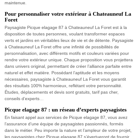
maintenue.
Pour personnaliser votre extérieur à Chateauneuf La
Foret
Paysagiste Picque elagage 87 à Chateauneuf La Foret est à la
disposition de toutes personnes, voulant transformer espaces
verts et jardins en véritables lieux de vie et de détente. Paysagiste
à Chateauneuf La Foret offre une infinité de possibilités de
personnalisation, avec différents motifs et couleurs variées pour
rendre votre extérieur unique. Chaque proposition vous projettera
dans univers original, permettant de créer l’alliance parfaite entre
naturel et effet matière. Possédant l’aptitude et les moyens
nécessaires, paysagiste à Chateauneuf La Foret vous garantit
des résultats 100% harmonieux, reflétant votre personnalité.
Études, déplacements et devis sont gratuits, tarif pas cher,
conseils d’experts…
Picque elagage 87 : un réseau d’experts paysagistes
En faisant appel aux services de Picque elagage 87, vous avez
l’assurance d’une équipe de paysagistes passionnés, formés
dans le métier. Peu importe la nature et l’ampleur de votre projet,
les paysagistes chez Picque elagage 87 s’évertueront de fournir