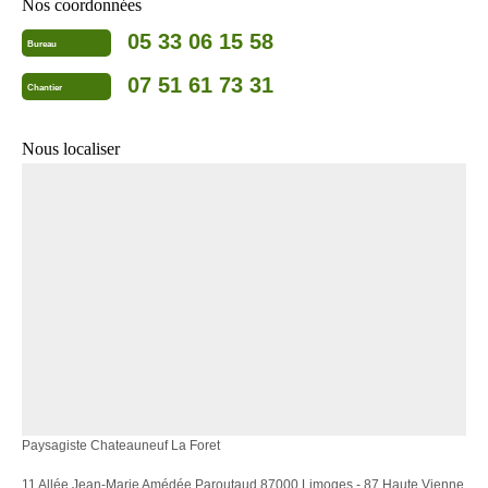
Nos coordonnées
05 33 06 15 58
Bureau
07 51 61 73 31
Chantier
Nous localiser
Paysagiste Chateauneuf La Foret
11 Allée Jean-Marie Amédée Paroutaud 87000 Limoges - 87 Haute Vienne