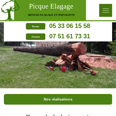
Picque Elagage
ARTISAN ELAGAGE ET PAYSAGISTE
05 33 06 15 58
Bureau
07 51 61 73 31
Chantier
Nos réalisations