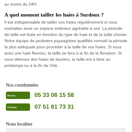
au moins du 24H.
A quel moment tailler les haies à Surdoux ?
Il est indispensable de tailler vos haies régulièrement si vous
souhaitez avoir un espace extérieur agréable à voir. La période
de taille est fixée en fonction du type de haie et de la taille choisie.
Notre équipe de jardiniers paysagistes qualifiés connaît la période
la plus adéquate pour procéder à la taille de vos haies. Si vous
avez une haie fleuries, la taille se fera à la fin de la floraison. Si
vous détenez des haies de lauriers, la taille est à faire au
printemps ou à la fin de l’été.
Nos coordonnées
05 33 06 15 58
Bureau
07 51 61 73 31
Chantier
Nous localiser