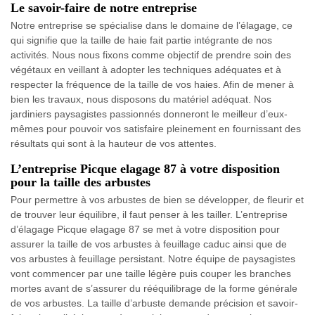
Le savoir-faire de notre entreprise
Notre entreprise se spécialise dans le domaine de l’élagage, ce
qui signifie que la taille de haie fait partie intégrante de nos
activités. Nous nous fixons comme objectif de prendre soin des
végétaux en veillant à adopter les techniques adéquates et à
respecter la fréquence de la taille de vos haies. Afin de mener à
bien les travaux, nous disposons du matériel adéquat. Nos
jardiniers paysagistes passionnés donneront le meilleur d’eux-
mêmes pour pouvoir vos satisfaire pleinement en fournissant des
résultats qui sont à la hauteur de vos attentes.
L’entreprise Picque elagage 87 à votre disposition
pour la taille des arbustes
Pour permettre à vos arbustes de bien se développer, de fleurir et
de trouver leur équilibre, il faut penser à les tailler. L’entreprise
d’élagage Picque elagage 87 se met à votre disposition pour
assurer la taille de vos arbustes à feuillage caduc ainsi que de
vos arbustes à feuillage persistant. Notre équipe de paysagistes
vont commencer par une taille légère puis couper les branches
mortes avant de s’assurer du rééquilibrage de la forme générale
de vos arbustes. La taille d’arbuste demande précision et savoir-