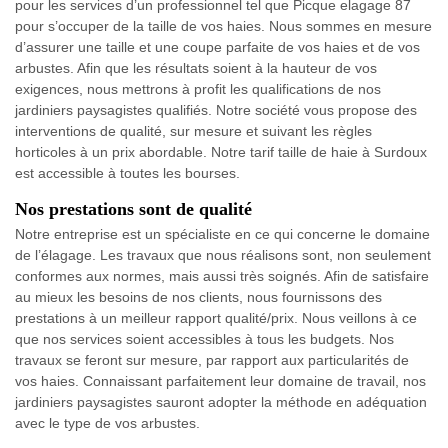
pour les services d’un professionnel tel que Picque elagage 87
pour s’occuper de la taille de vos haies. Nous sommes en mesure
d’assurer une taille et une coupe parfaite de vos haies et de vos
arbustes. Afin que les résultats soient à la hauteur de vos
exigences, nous mettrons à profit les qualifications de nos
jardiniers paysagistes qualifiés. Notre société vous propose des
interventions de qualité, sur mesure et suivant les règles
horticoles à un prix abordable. Notre tarif taille de haie à Surdoux
est accessible à toutes les bourses.
Nos prestations sont de qualité
Notre entreprise est un spécialiste en ce qui concerne le domaine
de l’élagage. Les travaux que nous réalisons sont, non seulement
conformes aux normes, mais aussi très soignés. Afin de satisfaire
au mieux les besoins de nos clients, nous fournissons des
prestations à un meilleur rapport qualité/prix. Nous veillons à ce
que nos services soient accessibles à tous les budgets. Nos
travaux se feront sur mesure, par rapport aux particularités de
vos haies. Connaissant parfaitement leur domaine de travail, nos
jardiniers paysagistes sauront adopter la méthode en adéquation
avec le type de vos arbustes.