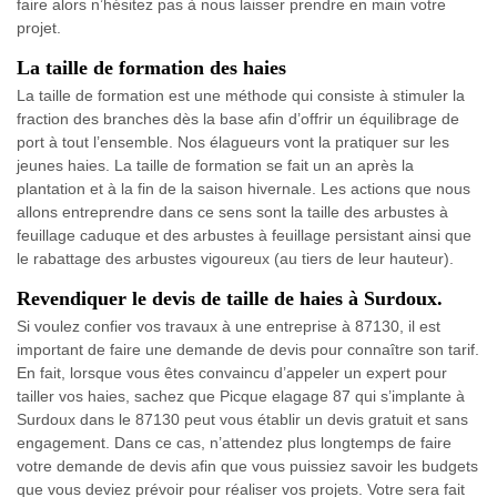
faire alors n’hésitez pas à nous laisser prendre en main votre
projet.
La taille de formation des haies
La taille de formation est une méthode qui consiste à stimuler la
fraction des branches dès la base afin d’offrir un équilibrage de
port à tout l’ensemble. Nos élagueurs vont la pratiquer sur les
jeunes haies. La taille de formation se fait un an après la
plantation et à la fin de la saison hivernale. Les actions que nous
allons entreprendre dans ce sens sont la taille des arbustes à
feuillage caduque et des arbustes à feuillage persistant ainsi que
le rabattage des arbustes vigoureux (au tiers de leur hauteur).
Revendiquer le devis de taille de haies à Surdoux.
Si voulez confier vos travaux à une entreprise à 87130, il est
important de faire une demande de devis pour connaître son tarif.
En fait, lorsque vous êtes convaincu d’appeler un expert pour
tailler vos haies, sachez que Picque elagage 87 qui s’implante à
Surdoux dans le 87130 peut vous établir un devis gratuit et sans
engagement. Dans ce cas, n’attendez plus longtemps de faire
votre demande de devis afin que vous puissiez savoir les budgets
que vous deviez prévoir pour réaliser vos projets. Votre sera fait