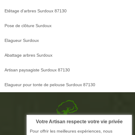
Etêtage d'arbres Surdoux 87130
Pose de clôture Surdoux
Elagueur Surdoux
Abattage arbres Surdoux
Artisan paysagiste Surdoux 87130
Elagueur pour tonte de pelouse Surdoux 87130
Votre Artisan respecte votre vie privée
Picque elagage 87
Pour offrir les meilleures expériences, nous