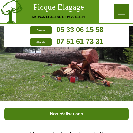
Picque Elagage
ARTISAN ELAGAGE ET PAYSAGISTE
05 33 06 15 58
Bureau
07 51 61 73 31
Chantier
Nos réalisations