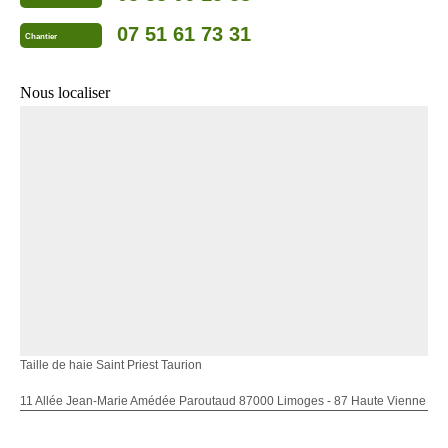
07 51 61 73 31
Chantier
Nous localiser
Taille de haie Saint Priest Taurion
11 Allée Jean-Marie Amédée Paroutaud 87000 Limoges - 87 Haute Vienne