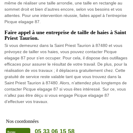
même de réaliser une taille arrondie, une taille en rectangle au
sommet droit et bien d’autres encore, selon vos besoins et vos
attentes. Pour une intervention réussie, faites appel à l’entreprise
Picque elagage 87.
Faire appel à une entreprise de taille de haies à Saint
Priest Taurion.
Si vous demeurez dans la Saint Priest Taurion à 87480 et vous
prévoyez de tailler vos haies, vous pouvez contacter Picque
elagage 87 pour s’en occuper. Pour cela, il dispose des outillages
efficaces pour assurer le résultat de votre travail. De plus, pour la
réalisation de vos travaux ; il déplacera gratuitement chez. Cette
gratuité de service reste valable tant que vous trouvez dans la
Saint Priest Taurion à 87480. Alors, n’attendez plus longtemps de
contacter Picque elagage 87 si vous êtes intéressé. Sur ce, vous
n’allez pas être déçu si vous engage Picque elagage 87
d’effectuer vos travaux.
Nos coordonnées
05 33 06 15 58
Bureau