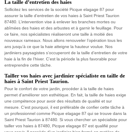
La taille d’entretien des haies
Sollicitez les services de la société Picque elagage 87 pour
assurer la taille d’entretien de vos haies à Saint Priest Taurion
87480. L’intervention vise à enlever les branches mortes ou
abîmées des haies et des arbustes et à garnir le feuillage. Pour
ce faire, nos spécialistes réaliseront une taille à moitié des
nouveaux rameaux. Nous allons renouveler l’opération tous les
ans jusqu’à ce que la haie atteigne la hauteur voulue. Nos
jardiniers paysagistes s’occuperont de la taille d’entretien de votre
haie à la fin de l’hiver. C’est la période la plus favorable pour
entreprendre cette tâche.
Tailler vos haies avec jardinier spécialiste en taille de
haies à Saint Priest Taurion.
Pour le confort de votre jardin, procéder à la taille de haies
permet d’améliorer son esthétique. En fait, la taille de haies exige
une compétence pour avoir des résultats de qualité et sur
mesure. C’est pourquoi, il est préférable de confier cette tâche à
un professionnel comme Picque elagage 87 qui se trouve dans la
Saint Priest Taurion à 87480. Si vous chercher un spécialiste pour
tailler vos haies à 87480, Picque elagage 87 est qualifié pour
vous servir. Il possède d’un jardinier bien formé en matière de