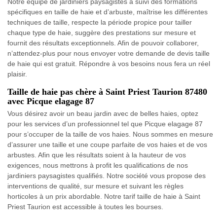
Notre équipe de jardiniers paysagistes a suivi des formations
spécifiques en taille de haie et d’arbuste, maîtrise les différentes
techniques de taille, respecte la période propice pour tailler
chaque type de haie, suggère des prestations sur mesure et
fournit des résultats exceptionnels. Afin de pouvoir collaborer,
n’attendez-plus pour nous envoyer votre demande de devis taille
de haie qui est gratuit. Répondre à vos besoins nous fera un réel
plaisir.
Taille de haie pas chère à Saint Priest Taurion 87480
avec Picque elagage 87
Vous désirez avoir un beau jardin avec de belles haies, optez
pour les services d’un professionnel tel que Picque elagage 87
pour s’occuper de la taille de vos haies. Nous sommes en mesure
d’assurer une taille et une coupe parfaite de vos haies et de vos
arbustes. Afin que les résultats soient à la hauteur de vos
exigences, nous mettrons à profit les qualifications de nos
jardiniers paysagistes qualifiés. Notre société vous propose des
interventions de qualité, sur mesure et suivant les règles
horticoles à un prix abordable. Notre tarif taille de haie à Saint
Priest Taurion est accessible à toutes les bourses.