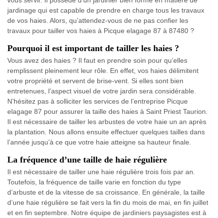
jardinage qui est capable de prendre en charge tous les travaux
de vos haies. Alors, qu’attendez-vous de ne pas confier les
travaux pour tailler vos haies à Picque elagage 87 à 87480 ?
Pourquoi il est important de tailler les haies ?
Vous avez des haies ? Il faut en prendre soin pour qu’elles
remplissent pleinement leur rôle. En effet, vos haies délimitent
votre propriété et servent de brise-vent. Si elles sont bien
entretenues, l’aspect visuel de votre jardin sera considérable.
N’hésitez pas à solliciter les services de l’entreprise Picque
elagage 87 pour assurer la taille des haies à Saint Priest Taurion.
Il est nécessaire de tailler les arbustes de votre haie un an après
la plantation. Nous allons ensuite effectuer quelques tailles dans
l’année jusqu’à ce que votre haie atteigne sa hauteur finale.
La fréquence d’une taille de haie régulière
Il est nécessaire de tailler une haie régulière trois fois par an.
Toutefois, la fréquence de taille varie en fonction du type
d’arbuste et de la vitesse de sa croissance. En générale, la taille
d’une haie régulière se fait vers la fin du mois de mai, en fin juillet
et en fin septembre. Notre équipe de jardiniers paysagistes est à