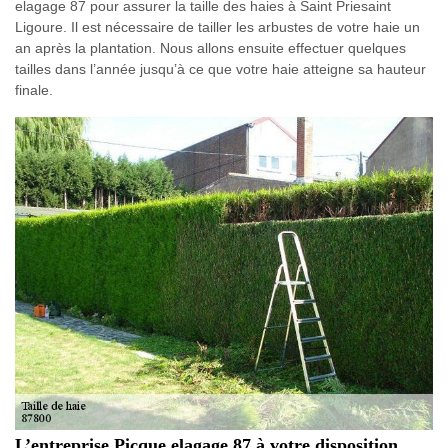
elagage 87 pour assurer la taille des haies à Saint Priesaint
Ligoure. Il est nécessaire de tailler les arbustes de votre haie un
an après la plantation. Nous allons ensuite effectuer quelques
tailles dans l’année jusqu’à ce que votre haie atteigne sa hauteur
finale.
L’entreprise Picque elagage 87 à votre disposition