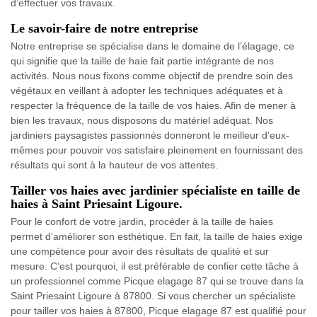
d’effectuer vos travaux.
Le savoir-faire de notre entreprise
Notre entreprise se spécialise dans le domaine de l’élagage, ce
qui signifie que la taille de haie fait partie intégrante de nos
activités. Nous nous fixons comme objectif de prendre soin des
végétaux en veillant à adopter les techniques adéquates et à
respecter la fréquence de la taille de vos haies. Afin de mener à
bien les travaux, nous disposons du matériel adéquat. Nos
jardiniers paysagistes passionnés donneront le meilleur d’eux-
mêmes pour pouvoir vos satisfaire pleinement en fournissant des
résultats qui sont à la hauteur de vos attentes.
Tailler vos haies avec jardinier spécialiste en taille de
haies à Saint Priesaint Ligoure.
Pour le confort de votre jardin, procéder à la taille de haies
permet d’améliorer son esthétique. En fait, la taille de haies exige
une compétence pour avoir des résultats de qualité et sur
mesure. C’est pourquoi, il est préférable de confier cette tâche à
un professionnel comme Picque elagage 87 qui se trouve dans la
Saint Priesaint Ligoure à 87800. Si vous chercher un spécialiste
pour tailler vos haies à 87800, Picque elagage 87 est qualifié pour