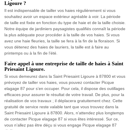
Ligoure ?
Il est indispensable de tailler vos haies régulièrement si vous
souhaitez avoir un espace extérieur agréable à voir. La période
de taille est fixée en fonction du type de haie et de la taille choisie.
Notre équipe de jardiniers paysagistes qualifiés connaît la période
la plus adéquate pour procéder à la taille de vos haies. Si vous
avez une haie fleuries, la taille se fera à la fin de la floraison. Si
vous détenez des haies de lauriers, la taille est à faire au
printemps ou à la fin de l’été.
Faire appel à une entreprise de taille de haies à Saint
Priesaint Ligoure.
Si vous demeurez dans la Saint Priesaint Ligoure à 87800 et vous
prévoyez de tailler vos haies, vous pouvez contacter Picque
elagage 87 pour s’en occuper. Pour cela, il dispose des outillages
efficaces pour assurer le résultat de votre travail. De plus, pour la
réalisation de vos travaux ; il déplacera gratuitement chez. Cette
gratuité de service reste valable tant que vous trouvez dans la
Saint Priesaint Ligoure à 87800. Alors, n’attendez plus longtemps
de contacter Picque elagage 87 si vous êtes intéressé. Sur ce,
vous n’allez pas être déçu si vous engage Picque elagage 87