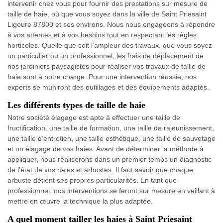
intervenir chez vous pour fournir des prestations sur mesure de
taille de haie, où que vous soyez dans la ville de Saint Priesaint
Ligoure 87800 et ses environs. Nous nous engageons à répondre
à vos attentes et à vos besoins tout en respectant les règles
horticoles. Quelle que soit l’ampleur des travaux, que vous soyez
un particulier ou un professionnel, les frais de déplacement de
nos jardiniers paysagistes pour réaliser vos travaux de taille de
haie sont à notre charge. Pour une intervention réussie, nos
experts se muniront des outillages et des équipements adaptés.
Les différents types de taille de haie
Notre société élagage est apte à effectuer une taille de
fructification, une taille de formation, une taille de rajeunissement,
une taille d’entretien, une taille esthétique, une taille de sauvetage
et un élagage de vos haies. Avant de déterminer la méthode à
appliquer, nous réaliserons dans un premier temps un diagnostic
de l’état de vos haies et arbustes. Il faut savoir que chaque
arbuste détient ses propres particularités. En tant que
professionnel, nos interventions se feront sur mesure en veillant à
mettre en œuvre la technique la plus adaptée.
A quel moment tailler les haies à Saint Priesaint