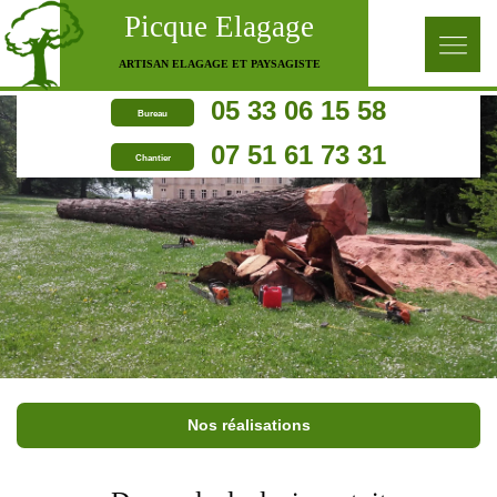
Picque Elagage
ARTISAN ELAGAGE ET PAYSAGISTE
05 33 06 15 58
Bureau
07 51 61 73 31
Chantier
Nos réalisations