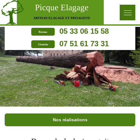
Picque Elagage
ARTISAN ELAGAGE ET PAYSAGISTE
05 33 06 15 58
Bureau
07 51 61 73 31
Chantier
Nos réalisations