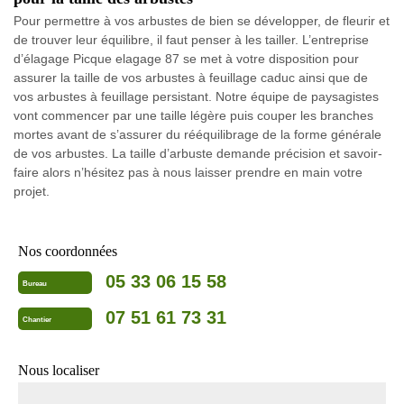
Pour permettre à vos arbustes de bien se développer, de fleurir et
de trouver leur équilibre, il faut penser à les tailler. L’entreprise
d’élagage Picque elagage 87 se met à votre disposition pour
assurer la taille de vos arbustes à feuillage caduc ainsi que de
vos arbustes à feuillage persistant. Notre équipe de paysagistes
vont commencer par une taille légère puis couper les branches
mortes avant de s’assurer du rééquilibrage de la forme générale
de vos arbustes. La taille d’arbuste demande précision et savoir-
faire alors n’hésitez pas à nous laisser prendre en main votre
projet.
Nos coordonnées
05 33 06 15 58
Bureau
07 51 61 73 31
Chantier
Nous localiser