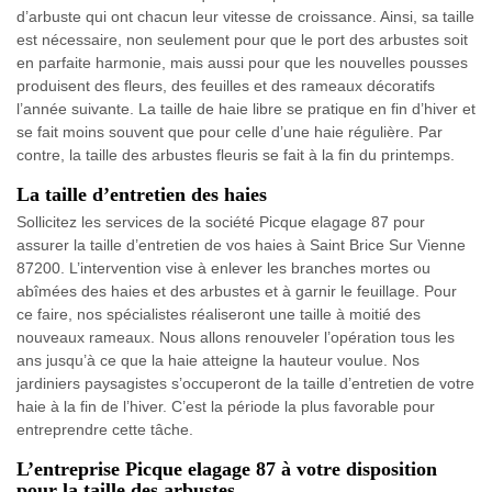
d’arbuste qui ont chacun leur vitesse de croissance. Ainsi, sa taille
est nécessaire, non seulement pour que le port des arbustes soit
en parfaite harmonie, mais aussi pour que les nouvelles pousses
produisent des fleurs, des feuilles et des rameaux décoratifs
l’année suivante. La taille de haie libre se pratique en fin d’hiver et
se fait moins souvent que pour celle d’une haie régulière. Par
contre, la taille des arbustes fleuris se fait à la fin du printemps.
La taille d’entretien des haies
Sollicitez les services de la société Picque elagage 87 pour
assurer la taille d’entretien de vos haies à Saint Brice Sur Vienne
87200. L’intervention vise à enlever les branches mortes ou
abîmées des haies et des arbustes et à garnir le feuillage. Pour
ce faire, nos spécialistes réaliseront une taille à moitié des
nouveaux rameaux. Nous allons renouveler l’opération tous les
ans jusqu’à ce que la haie atteigne la hauteur voulue. Nos
jardiniers paysagistes s’occuperont de la taille d’entretien de votre
haie à la fin de l’hiver. C’est la période la plus favorable pour
entreprendre cette tâche.
L’entreprise Picque elagage 87 à votre disposition
pour la taille des arbustes