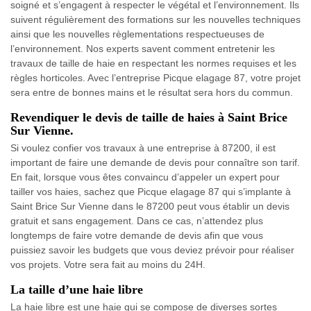
soigné et s’engagent à respecter le végétal et l’environnement. Ils
suivent régulièrement des formations sur les nouvelles techniques
ainsi que les nouvelles règlementations respectueuses de
l’environnement. Nos experts savent comment entretenir les
travaux de taille de haie en respectant les normes requises et les
règles horticoles. Avec l’entreprise Picque elagage 87, votre projet
sera entre de bonnes mains et le résultat sera hors du commun.
Revendiquer le devis de taille de haies à Saint Brice
Sur Vienne.
Si voulez confier vos travaux à une entreprise à 87200, il est
important de faire une demande de devis pour connaître son tarif.
En fait, lorsque vous êtes convaincu d’appeler un expert pour
tailler vos haies, sachez que Picque elagage 87 qui s’implante à
Saint Brice Sur Vienne dans le 87200 peut vous établir un devis
gratuit et sans engagement. Dans ce cas, n’attendez plus
longtemps de faire votre demande de devis afin que vous
puissiez savoir les budgets que vous deviez prévoir pour réaliser
vos projets. Votre sera fait au moins du 24H.
La taille d’une haie libre
La haie libre est une haie qui se compose de diverses sortes