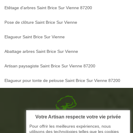
Etêtage d'arbres Saint Brice Sur Vienne 87200
Pose de clôture Saint Brice Sur Vienne
Elagueur Saint Brice Sur Vienne
Abattage arbres Saint Brice Sur Vienne
Artisan paysagiste Saint Brice Sur Vienne 87200
Elagueur pour tonte de pelouse Saint Brice Sur Vienne 87200
Votre Artisan respecte votre vie privée
Picque elagage 87
Pour offrir les meilleures expériences, nous
utilisons des technologies telles que les cookies