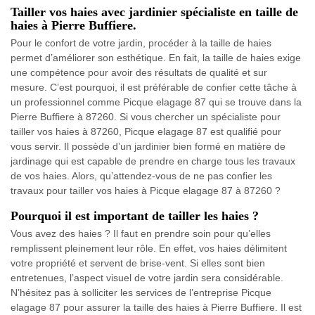
Tailler vos haies avec jardinier spécialiste en taille de
haies à Pierre Buffiere.
Pour le confort de votre jardin, procéder à la taille de haies
permet d’améliorer son esthétique. En fait, la taille de haies exige
une compétence pour avoir des résultats de qualité et sur
mesure. C’est pourquoi, il est préférable de confier cette tâche à
un professionnel comme Picque elagage 87 qui se trouve dans la
Pierre Buffiere à 87260. Si vous chercher un spécialiste pour
tailler vos haies à 87260, Picque elagage 87 est qualifié pour
vous servir. Il possède d’un jardinier bien formé en matière de
jardinage qui est capable de prendre en charge tous les travaux
de vos haies. Alors, qu’attendez-vous de ne pas confier les
travaux pour tailler vos haies à Picque elagage 87 à 87260 ?
Pourquoi il est important de tailler les haies ?
Vous avez des haies ? Il faut en prendre soin pour qu’elles
remplissent pleinement leur rôle. En effet, vos haies délimitent
votre propriété et servent de brise-vent. Si elles sont bien
entretenues, l’aspect visuel de votre jardin sera considérable.
N’hésitez pas à solliciter les services de l’entreprise Picque
elagage 87 pour assurer la taille des haies à Pierre Buffiere. Il est