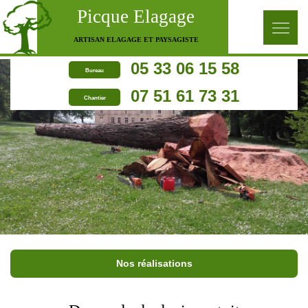
Picque Elagage
ARTISAN ELAGAGE ET PAYSAGISTE
05 33 06 15 58
Bureau
07 51 61 73 31
Chantier
Nos réalisations