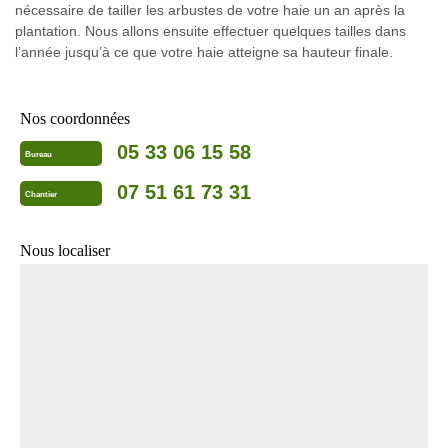
nécessaire de tailler les arbustes de votre haie un an après la
plantation. Nous allons ensuite effectuer quelques tailles dans
l’année jusqu’à ce que votre haie atteigne sa hauteur finale.
Nos coordonnées
05 33 06 15 58
Bureau
07 51 61 73 31
Chantier
Nous localiser