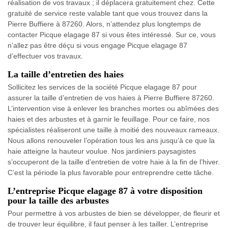
réalisation de vos travaux ; il déplacera gratuitement chez. Cette
gratuité de service reste valable tant que vous trouvez dans la
Pierre Buffiere à 87260. Alors, n’attendez plus longtemps de
contacter Picque elagage 87 si vous êtes intéressé. Sur ce, vous
n’allez pas être déçu si vous engage Picque elagage 87
d’effectuer vos travaux.
La taille d’entretien des haies
Sollicitez les services de la société Picque elagage 87 pour
assurer la taille d’entretien de vos haies à Pierre Buffiere 87260.
L’intervention vise à enlever les branches mortes ou abîmées des
haies et des arbustes et à garnir le feuillage. Pour ce faire, nos
spécialistes réaliseront une taille à moitié des nouveaux rameaux.
Nous allons renouveler l’opération tous les ans jusqu’à ce que la
haie atteigne la hauteur voulue. Nos jardiniers paysagistes
s’occuperont de la taille d’entretien de votre haie à la fin de l’hiver.
C’est la période la plus favorable pour entreprendre cette tâche.
L’entreprise Picque elagage 87 à votre disposition
pour la taille des arbustes
Pour permettre à vos arbustes de bien se développer, de fleurir et
de trouver leur équilibre, il faut penser à les tailler. L’entreprise