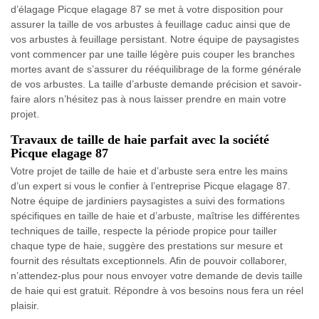
d’élagage Picque elagage 87 se met à votre disposition pour
assurer la taille de vos arbustes à feuillage caduc ainsi que de
vos arbustes à feuillage persistant. Notre équipe de paysagistes
vont commencer par une taille légère puis couper les branches
mortes avant de s’assurer du rééquilibrage de la forme générale
de vos arbustes. La taille d’arbuste demande précision et savoir-
faire alors n’hésitez pas à nous laisser prendre en main votre
projet.
Travaux de taille de haie parfait avec la société
Picque elagage 87
Votre projet de taille de haie et d’arbuste sera entre les mains
d’un expert si vous le confier à l’entreprise Picque elagage 87.
Notre équipe de jardiniers paysagistes a suivi des formations
spécifiques en taille de haie et d’arbuste, maîtrise les différentes
techniques de taille, respecte la période propice pour tailler
chaque type de haie, suggère des prestations sur mesure et
fournit des résultats exceptionnels. Afin de pouvoir collaborer,
n’attendez-plus pour nous envoyer votre demande de devis taille
de haie qui est gratuit. Répondre à vos besoins nous fera un réel
plaisir.