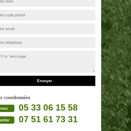
s coordonnées
05 33 06 15 58
reau
07 51 61 73 31
antier