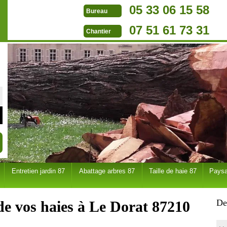
05 33 06 15 58
Bureau
07 51 61 73 31
Chantier
Entretien jardin 87
Abattage arbres 87
Taille de haie 87
Paysa
De
 de vos haies à Le Dorat 87210