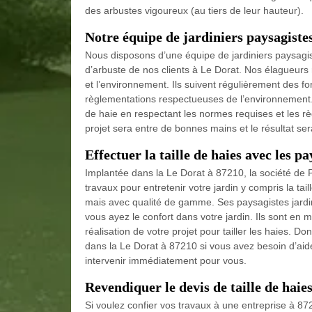
des arbustes vigoureux (au tiers de leur hauteur).
Notre équipe de jardiniers paysagistes
Nous disposons d’une équipe de jardiniers paysagist
d’arbuste de nos clients à Le Dorat. Nos élagueurs r
et l’environnement. Ils suivent régulièrement des fo
règlementations respectueuses de l’environnement. 
de haie en respectant les normes requises et les rè
projet sera entre de bonnes mains et le résultat s
Effectuer la taille de haies avec les p
Implantée dans la Le Dorat à 87210, la société de P
travaux pour entretenir votre jardin y compris la tai
mais avec qualité de gamme. Ses paysagistes jardin
vous ayez le confort dans votre jardin. Ils sont en
réalisation de votre projet pour tailler les haies. 
dans la Le Dorat à 87210 si vous avez besoin d’aide
intervenir immédiatement pour vous.
Revendiquer le devis de taille de haie
Si voulez confier vos travaux à une entreprise à 87