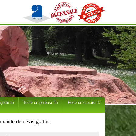
giste 87
Tonte de pelouse 87
Pose de clôture 87
mande de devis gratuit