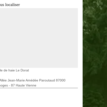
us localiser
lle de haie Le Dorat
 Allée Jean-Marie Amédée Paroutaud 87000
moges - 87 Haute Vienne