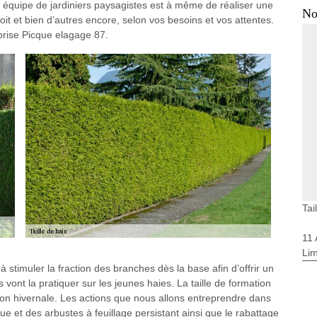
re équipe de jardiniers paysagistes est à même de réaliser une
No
oit et bien d’autres encore, selon vos besoins et vos attentes.
eprise Picque elagage 87.
Tai
11
Li
 stimuler la fraction des branches dès la base afin d’offrir un
 vont la pratiquer sur les jeunes haies. La taille de formation
saison hivernale. Les actions que nous allons entreprendre dans
que et des arbustes à feuillage persistant ainsi que le rabattage