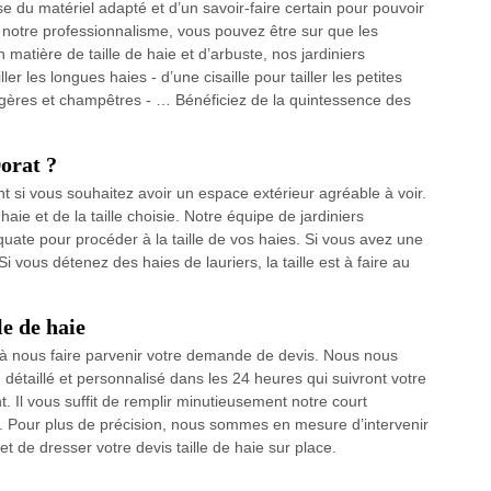
 du matériel adapté et d’un savoir-faire certain pour pouvoir
 notre professionnalisme, vous pouvez être sur que les
matière de taille de haie et d’arbuste, nos jardiniers
ler les longues haies - d’une cisaille pour tailler les petites
sagères et champêtres - … Bénéficiez de la quintessence des
Dorat ?
ent si vous souhaitez avoir un espace extérieur agréable à voir.
haie et de la taille choisie. Notre équipe de jardiniers
quate pour procéder à la taille de vos haies. Si vous avez une
n. Si vous détenez des haies de lauriers, la taille est à faire au
le de haie
s à nous faire parvenir votre demande de devis. Nous nous
en détaillé et personnalisé dans les 24 heures qui suivront votre
. Il vous suffit de remplir minutieusement notre court
it. Pour plus de précision, nous sommes en mesure d’intervenir
t de dresser votre devis taille de haie sur place.