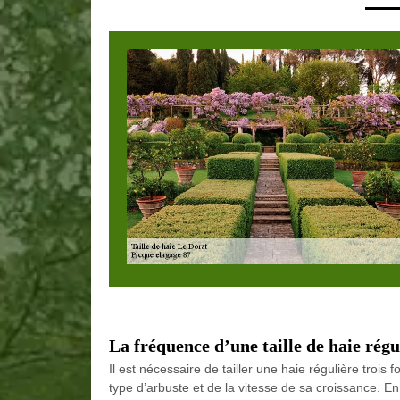
La fréquence d’une taille de haie régu
Il est nécessaire de tailler une haie régulière trois f
type d’arbuste et de la vitesse de sa croissance. En g