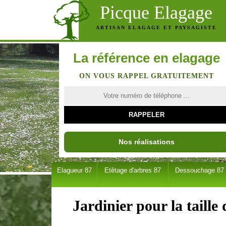
Picque Elagage
ARTISAN ELAGAGE ET PAYSAGISTE
La référence en elagage
ON VOUS RAPPEL GRATUITEMENT
Nos réalisations
Elagueur 87
Etêtage d'arbres 87
Dessouchage 87
Jardinier pour la taille