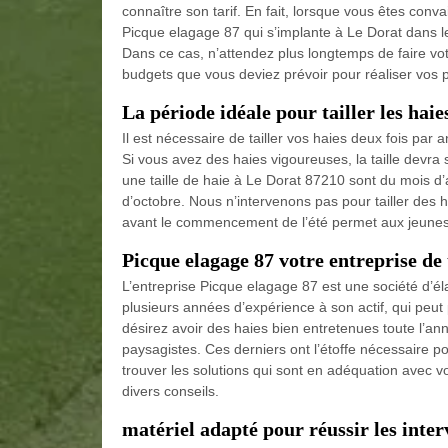
connaître son tarif. En fait, lorsque vous êtes conv
Picque elagage 87 qui s’implante à Le Dorat dans l
Dans ce cas, n’attendez plus longtemps de faire vo
budgets que vous deviez prévoir pour réaliser vos p
La période idéale pour tailler les hai
Il est nécessaire de tailler vos haies deux fois par 
Si vous avez des haies vigoureuses, la taille devra s
une taille de haie à Le Dorat 87210 sont du mois d’
d’octobre. Nous n’intervenons pas pour tailler des ha
avant le commencement de l’été permet aux jeune
Picque elagage 87 votre entreprise de 
L’entreprise Picque elagage 87 est une société d’él
plusieurs années d’expérience à son actif, qui peut p
désirez avoir des haies bien entretenues toute l’an
paysagistes. Ces derniers ont l’étoffe nécessaire 
trouver les solutions qui sont en adéquation avec 
divers conseils.
matériel adapté pour réussir les inter