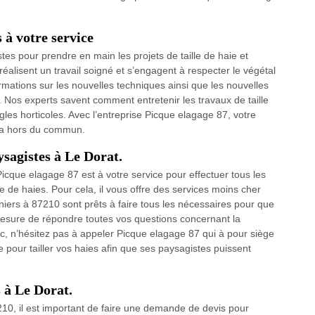
 à votre service
es pour prendre en main les projets de taille de haie et
éalisent un travail soigné et s’engagent à respecter le végétal
rmations sur les nouvelles techniques ainsi que les nouvelles
Nos experts savent comment entretenir les travaux de taille
gles horticoles. Avec l’entreprise Picque elagage 87, votre
era hors du commun.
aysagistes à Le Dorat.
icque elagage 87 est à votre service pour effectuer tous les
lle de haies. Pour cela, il vous offre des services moins cher
iers à 87210 sont prêts à faire tous les nécessaires pour que
 mesure de répondre toutes vos questions concernant la
Donc, n’hésitez pas à appeler Picque elagage 87 qui à pour siège
 pour tailler vos haies afin que ses paysagistes puissent
s à Le Dorat.
210, il est important de faire une demande de devis pour