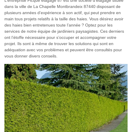
L’entreprise Picque elagage 87 est une société d’élagage située
dans la ville de La Chapelle Montbrandeix 87440 disposant de
plusieurs années d’expérience à son actif, qui peut prendre en
main tous projets relatifs à la taille des haies. Vous désirez avoir
des haies bien entretenues toute l’année ? Optez pour les
services de notre équipe de jardiniers paysagistes. Ces derniers
ont l’étoffe nécessaire pour s’occuper et accompagner votre
projet. Ils sont à même de trouver les solutions qui sont en
adéquation avec vos problèmes et peuvent être consultés pour
vous donner divers conseils.