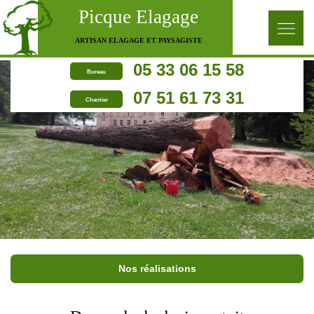
Picque Elagage
ARTISAN ELAGAGE ET PAYSAGISTE
05 33 06 15 58
Bureau
07 51 61 73 31
Chantier
Nos réalisations