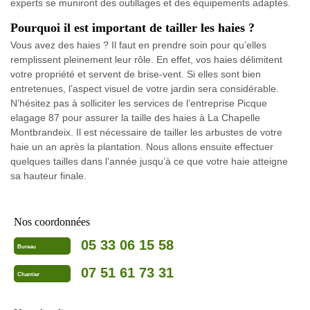
experts se muniront des outillages et des équipements adaptés.
Pourquoi il est important de tailler les haies ?
Vous avez des haies ? Il faut en prendre soin pour qu’elles
remplissent pleinement leur rôle. En effet, vos haies délimitent
votre propriété et servent de brise-vent. Si elles sont bien
entretenues, l’aspect visuel de votre jardin sera considérable.
N’hésitez pas à solliciter les services de l’entreprise Picque
elagage 87 pour assurer la taille des haies à La Chapelle
Montbrandeix. Il est nécessaire de tailler les arbustes de votre
haie un an après la plantation. Nous allons ensuite effectuer
quelques tailles dans l’année jusqu’à ce que votre haie atteigne
sa hauteur finale.
Nos coordonnées
05 33 06 15 58
Bureau
07 51 61 73 31
Chantier