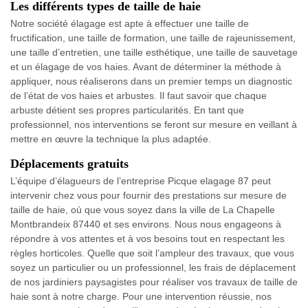
Les différents types de taille de haie
Notre société élagage est apte à effectuer une taille de
fructification, une taille de formation, une taille de rajeunissement,
une taille d’entretien, une taille esthétique, une taille de sauvetage
et un élagage de vos haies. Avant de déterminer la méthode à
appliquer, nous réaliserons dans un premier temps un diagnostic
de l’état de vos haies et arbustes. Il faut savoir que chaque
arbuste détient ses propres particularités. En tant que
professionnel, nos interventions se feront sur mesure en veillant à
mettre en œuvre la technique la plus adaptée.
Déplacements gratuits
L’équipe d’élagueurs de l’entreprise Picque elagage 87 peut
intervenir chez vous pour fournir des prestations sur mesure de
taille de haie, où que vous soyez dans la ville de La Chapelle
Montbrandeix 87440 et ses environs. Nous nous engageons à
répondre à vos attentes et à vos besoins tout en respectant les
règles horticoles. Quelle que soit l’ampleur des travaux, que vous
soyez un particulier ou un professionnel, les frais de déplacement
de nos jardiniers paysagistes pour réaliser vos travaux de taille de
haie sont à notre charge. Pour une intervention réussie, nos