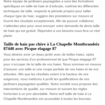
Notre équipe de jardiniers paysagistes a suivi des formations
spécifiques en taille de haie et d’arbuste, maîtrise les différentes
techniques de taille, respecte la période propice pour tailler
chaque type de haie, suggère des prestations sur mesure et
fournit des résultats exceptionnels. Afin de pouvoir collaborer,
n’attendez-plus pour nous envoyer votre demande de devis taille
de haie qui est gratuit. Répondre à vos besoins nous fera un réel
plaisir.
Taille de haie pas chère à La Chapelle Montbrandeix
87440 avec Picque elagage 87
Vous désirez avoir un beau jardin avec de belles haies, optez
pour les services d’un professionnel tel que Picque elagage 87
pour s’occuper de la taille de vos haies. Nous sommes en mesure
d’assurer une taille et une coupe parfaite de vos haies et de vos
arbustes. Afin que les résultats soient à la hauteur de vos
exigences, nous mettrons à profit les qualifications de nos
jardiniers paysagistes qualifiés. Notre société vous propose des
interventions de qualité, sur mesure et suivant les règles
horticoles à un prix abordable. Notre tarif taille de haie à La
Chapelle Montbrandeix est accessible à toutes les bourses.