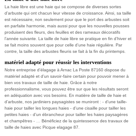
La haie libre est une haie qui se compose de diverses sortes
d’arbuste qui ont chacun leur vitesse de croissance. Ainsi, sa taille
est nécessaire, non seulement pour que le port des arbustes soit
en parfaite harmonie, mais aussi pour que les nouvelles pousses
produisent des fleurs, des feuilles et des rameaux décoratifs
l’année suivante. La taille de haie libre se pratique en fin d’hiver et
se fait moins souvent que pour celle d’une haie régulière. Par
contre, la taille des arbustes fleuris se fait à la fin du printemps.
matériel adapté pour réussir les interventions
Notre entreprise d’élagage à Arnac La Poste 87160 dispose du
matériel adapté et d’un savoir-faire certain pour pouvoir mener à
bien vos travaux de taille de haie. Grâce à notre
professionnalisme, vous pouvez être sur que les résultats seront
en adéquation avec vos besoins. En matière de taille de haie et
d’arbuste, nos jardiniers paysagistes se muniront : - d’une taille-
haie pour tailler les longues haies - d’une cisaille pour tailler les
petites haies - d’un ébrancheur pour tailler les haies paysagères
et champêtres - … Bénéficiez de la quintessence des travaux de
taille de haies avec Picque elagage 87.