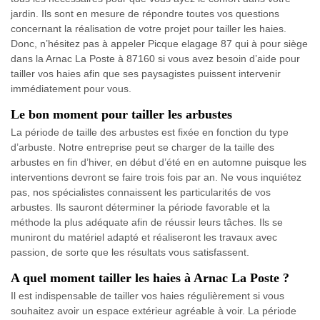
jardin. Ils sont en mesure de répondre toutes vos questions
concernant la réalisation de votre projet pour tailler les haies.
Donc, n’hésitez pas à appeler Picque elagage 87 qui à pour siège
dans la Arnac La Poste à 87160 si vous avez besoin d’aide pour
tailler vos haies afin que ses paysagistes puissent intervenir
immédiatement pour vous.
Le bon moment pour tailler les arbustes
La période de taille des arbustes est fixée en fonction du type
d’arbuste. Notre entreprise peut se charger de la taille des
arbustes en fin d’hiver, en début d’été en en automne puisque les
interventions devront se faire trois fois par an. Ne vous inquiétez
pas, nos spécialistes connaissent les particularités de vos
arbustes. Ils sauront déterminer la période favorable et la
méthode la plus adéquate afin de réussir leurs tâches. Ils se
muniront du matériel adapté et réaliseront les travaux avec
passion, de sorte que les résultats vous satisfassent.
A quel moment tailler les haies à Arnac La Poste ?
Il est indispensable de tailler vos haies régulièrement si vous
souhaitez avoir un espace extérieur agréable à voir. La période