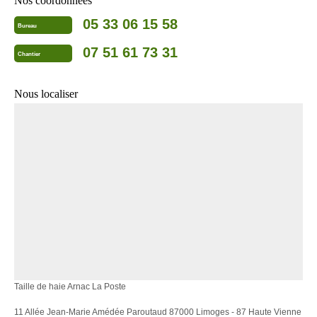
Nos coordonnées
05 33 06 15 58
Bureau
07 51 61 73 31
Chantier
Nous localiser
Taille de haie Arnac La Poste
11 Allée Jean-Marie Amédée Paroutaud 87000 Limoges - 87 Haute Vienne