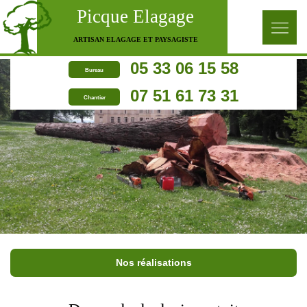
Picque Elagage
ARTISAN ELAGAGE ET PAYSAGISTE
05 33 06 15 58
Bureau
07 51 61 73 31
Chantier
Nos réalisations