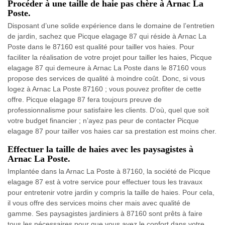
Procéder à une taille de haie pas chère à Arnac La
Poste.
Disposant d’une solide expérience dans le domaine de l’entretien
de jardin, sachez que Picque elagage 87 qui réside à Arnac La
Poste dans le 87160 est qualité pour tailler vos haies. Pour
faciliter la réalisation de votre projet pour tailler les haies, Picque
elagage 87 qui demeure à Arnac La Poste dans le 87160 vous
propose des services de qualité à moindre coût. Donc, si vous
logez à Arnac La Poste 87160 ; vous pouvez profiter de cette
offre. Picque elagage 87 fera toujours preuve de
professionnalisme pour satisfaire les clients. D’où, quel que soit
votre budget financier ; n’ayez pas peur de contacter Picque
elagage 87 pour tailler vos haies car sa prestation est moins cher.
Effectuer la taille de haies avec les paysagistes à
Arnac La Poste.
Implantée dans la Arnac La Poste à 87160, la société de Picque
elagage 87 est à votre service pour effectuer tous les travaux
pour entretenir votre jardin y compris la taille de haies. Pour cela,
il vous offre des services moins cher mais avec qualité de
gamme. Ses paysagistes jardiniers à 87160 sont prêts à faire
tous les nécessaires pour que vous ayez le confort dans votre