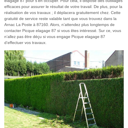
elagage 87 pour s’en occuper. Pour cela, il dispose des outillages
efficaces pour assurer le résultat de votre travail. De plus, pour la
réalisation de vos travaux ; il déplacera gratuitement chez. Cette
gratuité de service reste valable tant que vous trouvez dans la
Arnac La Poste à 87160. Alors, n’attendez plus longtemps de
contacter Picque elagage 87 si vous êtes intéressé. Sur ce, vous
n’allez pas être déçu si vous engage Picque elagage 87
d’effectuer vos travaux.