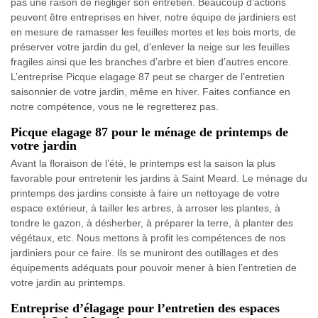
pas une raison de négliger son entretien. Beaucoup d’actions
peuvent être entreprises en hiver, notre équipe de jardiniers est
en mesure de ramasser les feuilles mortes et les bois morts, de
préserver votre jardin du gel, d’enlever la neige sur les feuilles
fragiles ainsi que les branches d’arbre et bien d’autres encore.
L’entreprise Picque elagage 87 peut se charger de l’entretien
saisonnier de votre jardin, même en hiver. Faites confiance en
notre compétence, vous ne le regretterez pas.
Picque elagage 87 pour le ménage de printemps de
votre jardin
Avant la floraison de l’été, le printemps est la saison la plus
favorable pour entretenir les jardins à Saint Meard. Le ménage du
printemps des jardins consiste à faire un nettoyage de votre
espace extérieur, à tailler les arbres, à arroser les plantes, à
tondre le gazon, à désherber, à préparer la terre, à planter des
végétaux, etc. Nous mettons à profit les compétences de nos
jardiniers pour ce faire. Ils se muniront des outillages et des
équipements adéquats pour pouvoir mener à bien l’entretien de
votre jardin au printemps.
Entreprise d’élagage pour l’entretien des espaces