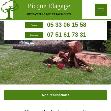
Picque Elagage
ARTISAN ELAGAGE ET PAYSAGISTE
05 33 06 15 58
Bureau
07 51 61 73 31
Chantier
Nos réalisations