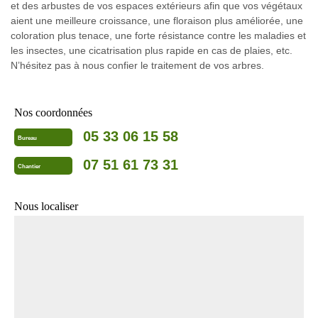
et des arbustes de vos espaces extérieurs afin que vos végétaux
aient une meilleure croissance, une floraison plus améliorée, une
coloration plus tenace, une forte résistance contre les maladies et
les insectes, une cicatrisation plus rapide en cas de plaies, etc.
N’hésitez pas à nous confier le traitement de vos arbres.
Nos coordonnées
05 33 06 15 58
Bureau
07 51 61 73 31
Chantier
Nous localiser