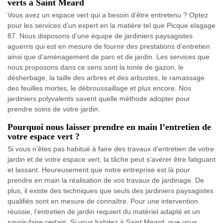
verts à Saint Meard
Vous avez un espace vert qui a besoin d’être entretenu ? Optez
pour les services d’un expert en la matière tel que Picque elagage
87. Nous disposons d’une équipe de jardiniers paysagistes
aguerris qui est en mesure de fournir des prestations d’entretien
ainsi que d’aménagement de parc et de jardin. Les services que
nous proposons dans ce sens sont la tonte de gazon, le
désherbage, la taille des arbres et des arbustes, le ramassage
des feuilles mortes, le débroussaillage et plus encore. Nos
jardiniers polyvalents savent quelle méthode adopter pour
prendre soins de votre jardin.
Pourquoi nous laisser prendre en main l’entretien de
votre espace vert ?
Si vous n’êtes pas habitué à faire des travaux d’entretien de votre
jardin et de votre espace vert, la tâche peut s’avérer être fatiguant
et lassant. Heureusement que notre entreprise est là pour
prendre en main la réalisation de vos travaux de jardinage. De
plus, il existe des techniques que seuls des jardiniers paysagistes
qualifiés sont en mesure de connaître. Pour une intervention
réussie, l’entretien de jardin requiert du matériel adapté et un
savoir-faire certain. Si vous habitez à Saint Meard, que vous