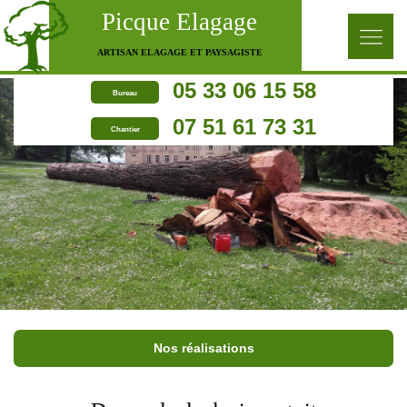
Picque Elagage
ARTISAN ELAGAGE ET PAYSAGISTE
05 33 06 15 58
Bureau
07 51 61 73 31
Chantier
Nos réalisations