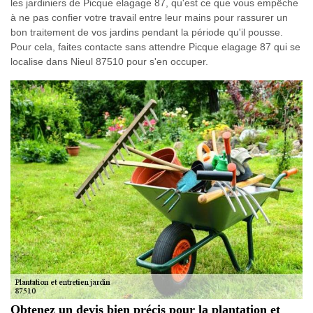
les jardiniers de Picque elagage 87, qu'est ce que vous empêche
à ne pas confier votre travail entre leur mains pour rassurer un
bon traitement de vos jardins pendant la période qu'il pousse.
Pour cela, faites contacte sans attendre Picque elagage 87 qui se
localise dans Nieul 87510 pour s'en occuper.
Obtenez un devis bien précis pour la plantation et