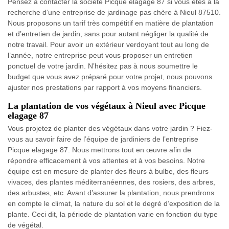
Pensez à contacter la société Picque elagage 87 si vous êtes à la
recherche d’une entreprise de jardinage pas chère à Nieul 87510.
Nous proposons un tarif très compétitif en matière de plantation
et d’entretien de jardin, sans pour autant négliger la qualité de
notre travail. Pour avoir un extérieur verdoyant tout au long de
l’année, notre entreprise peut vous proposer un entretien
ponctuel de votre jardin. N’hésitez pas à nous soumettre le
budget que vous avez préparé pour votre projet, nous pouvons
ajuster nos prestations par rapport à vos moyens financiers.
La plantation de vos végétaux à Nieul avec Picque
elagage 87
Vous projetez de planter des végétaux dans votre jardin ? Fiez-
vous au savoir faire de l’équipe de jardiniers de l’entreprise
Picque elagage 87. Nous mettrons tout en œuvre afin de
répondre efficacement à vos attentes et à vos besoins. Notre
équipe est en mesure de planter des fleurs à bulbe, des fleurs
vivaces, des plantes méditerranéennes, des rosiers, des arbres,
des arbustes, etc. Avant d’assurer la plantation, nous prendrons
en compte le climat, la nature du sol et le degré d’exposition de la
plante. Ceci dit, la période de plantation varie en fonction du type
de végétal.