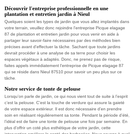
Découvrir l'entreprise professionnelle en une
plantation et entretien jardin à Nieul
Quelques soient les types de jardin que vous allez implantés dans
votre terrain, veuillez donc rejoindre l'entreprise Picque elagage
87 de plantation et entretien jardin pour vous venir en aide à
partager leur savoir-faire nécessaires par des méthodes bien
précises avant d'effectuer la tâche. Sachant que toute jardins
devrait procéder à une analyse de sa terre pour choisir les
espaces végétaux à adaptés. Donc, ne prenez pas de risque,
faites appels immédiatement l'entreprise de Picque elagage 87
qui se réside dans Nieul 87510 pour savoir un peu plus sur ce
tâche.
Notre service de tonte de pelouse
Lorsqu’on parle de jardin, ce qui nous vient tout de suite à l’esprit
c’est la pelouse. C’est la touche de verdure qui assure la gaieté
de votre espace extérieur. Il est donc nécessaire d’en prendre
soin en réalisant régulièrement sa tonte. Pendant la période d’été,
l’idéal est de faire une tonte de pelouse une fois par semaine. En
plus d’offrir un coté plus esthétique de votre jardin, cette
intervention améliore la santé des herbacées. Nous savons à quel