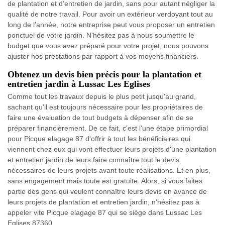
de plantation et d’entretien de jardin, sans pour autant négliger la
qualité de notre travail. Pour avoir un extérieur verdoyant tout au
long de l’année, notre entreprise peut vous proposer un entretien
ponctuel de votre jardin. N’hésitez pas à nous soumettre le
budget que vous avez préparé pour votre projet, nous pouvons
ajuster nos prestations par rapport à vos moyens financiers.
Obtenez un devis bien précis pour la plantation et
entretien jardin à Lussac Les Eglises
Comme tout les travaux depuis le plus petit jusqu'au grand,
sachant qu'il est toujours nécessaire pour les propriétaires de
faire une évaluation de tout budgets à dépenser afin de se
préparer financièrement. De ce fait, c'est l'une étape primordial
pour Picque elagage 87 d'offrir à tout les bénéficiaires qui
viennent chez eux qui vont effectuer leurs projets d'une plantation
et entretien jardin de leurs faire connaître tout le devis
nécessaires de leurs projets avant toute réalisations. Et en plus,
sans engagement mais toute est gratuite. Alors, si vous faites
partie des gens qui veulent connaître leurs devis en avance de
leurs projets de plantation et entretien jardin, n'hésitez pas à
appeler vite Picque elagage 87 qui se siège dans Lussac Les
Eglises 87360.