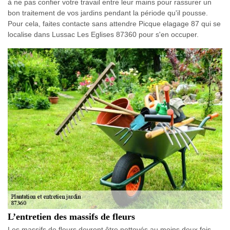
à ne pas confier votre travail entre leur mains pour rassurer un
bon traitement de vos jardins pendant la période qu'il pousse.
Pour cela, faites contacte sans attendre Picque elagage 87 qui se
localise dans Lussac Les Eglises 87360 pour s'en occuper.
L’entretien des massifs de fleurs
Les massifs de fleurs devront être nettoyés au moins deux fois