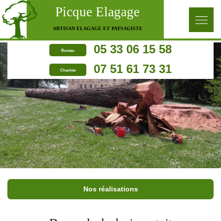
Picque Elagage
ARTISAN ELAGAGE ET PAYSAGISTE
05 33 06 15 58
Bureau
07 51 61 73 31
Chantier
Nos réalisations