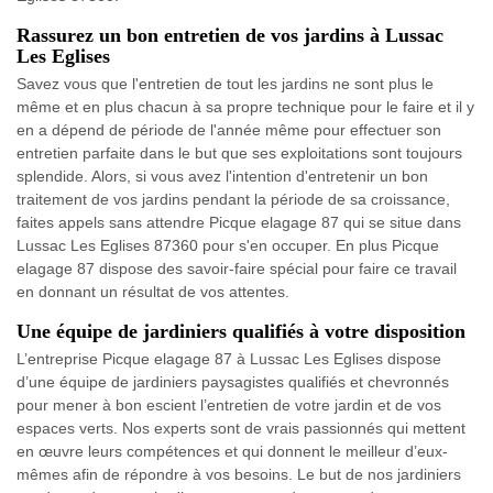
Rassurez un bon entretien de vos jardins à Lussac
Les Eglises
Savez vous que l'entretien de tout les jardins ne sont plus le
même et en plus chacun à sa propre technique pour le faire et il y
en a dépend de période de l'année même pour effectuer son
entretien parfaite dans le but que ses exploitations sont toujours
splendide. Alors, si vous avez l'intention d'entretenir un bon
traitement de vos jardins pendant la période de sa croissance,
faites appels sans attendre Picque elagage 87 qui se situe dans
Lussac Les Eglises 87360 pour s'en occuper. En plus Picque
elagage 87 dispose des savoir-faire spécial pour faire ce travail
en donnant un résultat de vos attentes.
Une équipe de jardiniers qualifiés à votre disposition
L’entreprise Picque elagage 87 à Lussac Les Eglises dispose
d’une équipe de jardiniers paysagistes qualifiés et chevronnés
pour mener à bon escient l’entretien de votre jardin et de vos
espaces verts. Nos experts sont de vrais passionnés qui mettent
en œuvre leurs compétences et qui donnent le meilleur d’eux-
mêmes afin de répondre à vos besoins. Le but de nos jardiniers