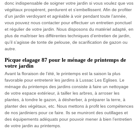
donc indispensable de soigner votre jardin si vous voulez que vos
végétaux prospèrent, perdurent et s’embellissent. Afin de profiter
d’un jardin verdoyant et agréable à voir pendant toute l’année,
vous pouvez nous contacter pour effectuer un entretien ponctuel
et régulier de votre jardin. Nous disposons du matériel adapté, en
plus de maîtriser les différentes techniques d’entretien de jardin,
qu’il s’agisse de tonte de pelouse, de scarification de gazon ou
autre.
Picque elagage 87 pour le ménage de printemps de
votre jardin
Avant la floraison de l’été, le printemps est la saison la plus
favorable pour entretenir les jardins à Lussac Les Eglises. Le
ménage du printemps des jardins consiste à faire un nettoyage
de votre espace extérieur, à tailler les arbres, à arroser les
plantes, à tondre le gazon, à désherber, à préparer la terre, à
planter des végétaux, etc. Nous mettons à profit les compétences
de nos jardiniers pour ce faire. Ils se muniront des outillages et
des équipements adéquats pour pouvoir mener à bien l’entretien
de votre jardin au printemps.