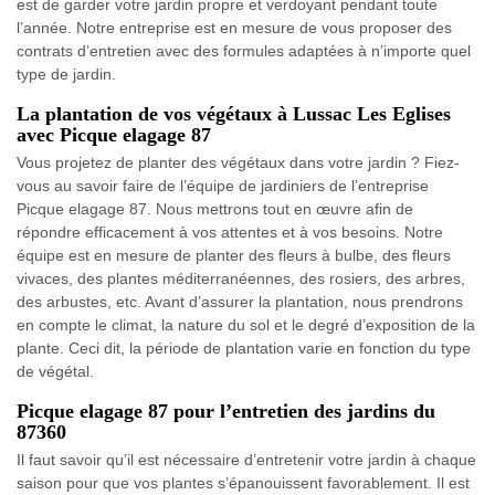
est de garder votre jardin propre et verdoyant pendant toute
l’année. Notre entreprise est en mesure de vous proposer des
contrats d’entretien avec des formules adaptées à n’importe quel
type de jardin.
La plantation de vos végétaux à Lussac Les Eglises
avec Picque elagage 87
Vous projetez de planter des végétaux dans votre jardin ? Fiez-
vous au savoir faire de l’équipe de jardiniers de l’entreprise
Picque elagage 87. Nous mettrons tout en œuvre afin de
répondre efficacement à vos attentes et à vos besoins. Notre
équipe est en mesure de planter des fleurs à bulbe, des fleurs
vivaces, des plantes méditerranéennes, des rosiers, des arbres,
des arbustes, etc. Avant d’assurer la plantation, nous prendrons
en compte le climat, la nature du sol et le degré d’exposition de la
plante. Ceci dit, la période de plantation varie en fonction du type
de végétal.
Picque elagage 87 pour l’entretien des jardins du
87360
Il faut savoir qu’il est nécessaire d’entretenir votre jardin à chaque
saison pour que vos plantes s’épanouissent favorablement. Il est