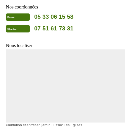
Nos coordonnées
05 33 06 15 58
Bureau
07 51 61 73 31
Chantier
Nous localiser
Plantation et entretien jardin Lussac Les Eglises