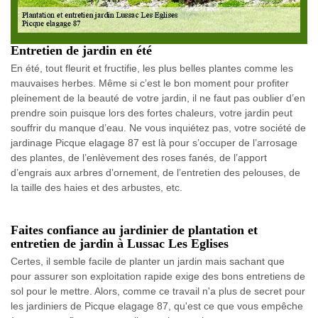
Entretien de jardin en été
En été, tout fleurit et fructifie, les plus belles plantes comme les
mauvaises herbes. Même si c’est le bon moment pour profiter
pleinement de la beauté de votre jardin, il ne faut pas oublier d’en
prendre soin puisque lors des fortes chaleurs, votre jardin peut
souffrir du manque d’eau. Ne vous inquiétez pas, votre société de
jardinage Picque elagage 87 est là pour s’occuper de l’arrosage
des plantes, de l’enlèvement des roses fanés, de l’apport
d’engrais aux arbres d’ornement, de l’entretien des pelouses, de
la taille des haies et des arbustes, etc.
Faites confiance au jardinier de plantation et
entretien de jardin à Lussac Les Eglises
Certes, il semble facile de planter un jardin mais sachant que
pour assurer son exploitation rapide exige des bons entretiens de
sol pour le mettre. Alors, comme ce travail n'a plus de secret pour
les jardiniers de Picque elagage 87, qu'est ce que vous empêche