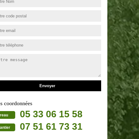
s coordonnées
05 33 06 15 58
reau
07 51 61 73 31
antier