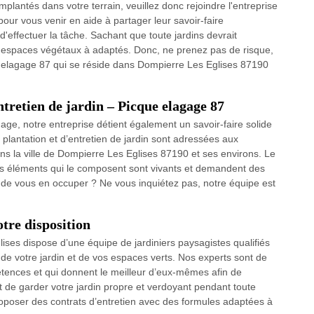
mplantés dans votre terrain, veuillez donc rejoindre l'entreprise
pour vous venir en aide à partager leur savoir-faire
effectuer la tâche. Sachant que toute jardins devrait
s espaces végétaux à adaptés. Donc, ne prenez pas de risque,
e elagage 87 qui se réside dans Dompierre Les Eglises 87190
ntretien de jardin – Picque elagage 87
age, notre entreprise détient également un savoir-faire solide
 plantation et d’entretien de jardin sont adressées aux
ans la ville de Dompierre Les Eglises 87190 et ses environs. Le
 les éléments qui le composent sont vivants et demandent des
s de vous en occuper ? Ne vous inquiétez pas, notre équipe est
otre disposition
ises dispose d’une équipe de jardiniers paysagistes qualifiés
de votre jardin et de vos espaces verts. Nos experts sont de
tences et qui donnent le meilleur d’eux-mêmes afin de
t de garder votre jardin propre et verdoyant pendant toute
oposer des contrats d’entretien avec des formules adaptées à