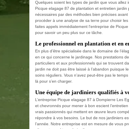
Quelques soient les types de jardin que vous allez i
Picque elagage 87 de plantation et entretien jardin 
nécessaires par des méthodes bien précises avant d'
procéder à une analyse de sa terre pour choisir le
faites appels immédiatement l'entreprise de Picqu
pour savoir un peu plus sur ce tâche.
Le professionnel en plantation et en e
En plus d’être spécialisée dans le domaine de l’élag
en ce qui concerne le jardinage. Nos prestations de
particuliers et aux professionnels qui se trouvent d
jardin ne doit pas être laissé à l’abandon puisque
soins réguliers. Vous n’avez peut-être pas le temp
là pour s’en charger.
Une équipe de jardiniers qualifiés à v
L’entreprise Picque elagage 87 à Dompierre Les Egl
et chevronnés pour mener à bon escient l’entretien 
vrais passionnés qui mettent en œuvre leurs compé
répondre à vos besoins. Le but de nos jardiniers es
l’année. Notre entreprise est en mesure de vous pr