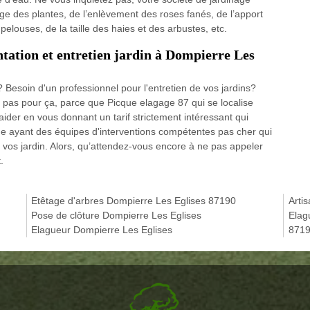
ge des plantes, de l’enlèvement des roses fanés, de l’apport
pelouses, de la taille des haies et des arbustes, etc.
ntation et entretien jardin à Dompierre Les
? Besoin d'un professionnel pour l'entretien de vos jardins?
 pas pour ça, parce que Picque elagage 87 qui se localise
ider en vous donnant un tarif strictement intéressant qui
e ayant des équipes d'interventions compétentes pas cher qui
t vos jardin. Alors, qu’attendez-vous encore à ne pas appeler
.
Etêtage d'arbres Dompierre Les Eglises 87190
Arti
Pose de clôture Dompierre Les Eglises
Elag
Elagueur Dompierre Les Eglises
871