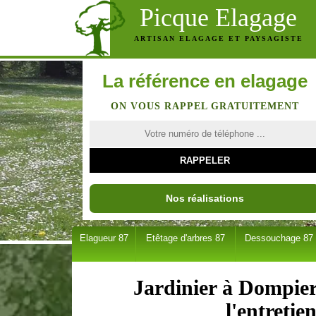
Picque Elagage
ARTISAN ELAGAGE ET PAYSAGISTE
La référence en elagage
ON VOUS RAPPEL GRATUITEMENT
Nos réalisations
Elagueur 87
Etêtage d'arbres 87
Dessouchage 87
Jardinier à Dompier
l'entretie