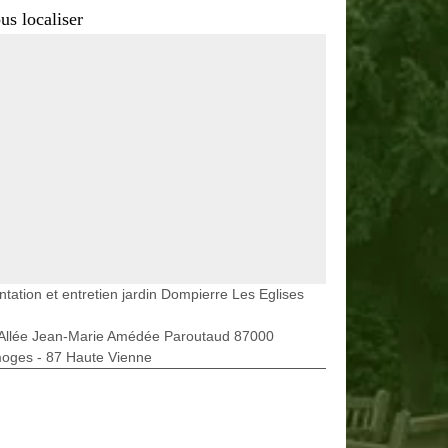
us localiser
ntation et entretien jardin Dompierre Les Eglises
 Allée Jean-Marie Amédée Paroutaud 87000
moges - 87 Haute Vienne