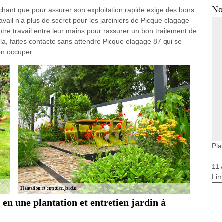
No
sachant que pour assurer son exploitation rapide exige des bons
avail n'a plus de secret pour les jardiniers de Picque elagage
tre travail entre leur mains pour rassurer un bon traitement de
ela, faites contacte sans attendre Picque elagage 87 qui se
en occuper.
Pla
11
Li
 en une plantation et entretien jardin à