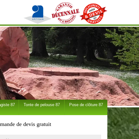
giste 87
Tonte de pelouse 87
Pose de clôture 87
mande de devis gratuit