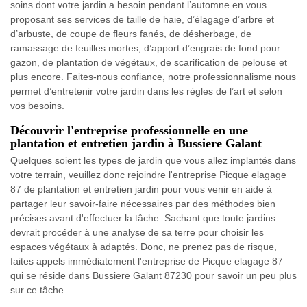
soins dont votre jardin a besoin pendant l’automne en vous
proposant ses services de taille de haie, d’élagage d’arbre et
d’arbuste, de coupe de fleurs fanés, de désherbage, de
ramassage de feuilles mortes, d’apport d’engrais de fond pour
gazon, de plantation de végétaux, de scarification de pelouse et
plus encore. Faites-nous confiance, notre professionnalisme nous
permet d’entretenir votre jardin dans les règles de l’art et selon
vos besoins.
Découvrir l'entreprise professionnelle en une
plantation et entretien jardin à Bussiere Galant
Quelques soient les types de jardin que vous allez implantés dans
votre terrain, veuillez donc rejoindre l'entreprise Picque elagage
87 de plantation et entretien jardin pour vous venir en aide à
partager leur savoir-faire nécessaires par des méthodes bien
précises avant d'effectuer la tâche. Sachant que toute jardins
devrait procéder à une analyse de sa terre pour choisir les
espaces végétaux à adaptés. Donc, ne prenez pas de risque,
faites appels immédiatement l'entreprise de Picque elagage 87
qui se réside dans Bussiere Galant 87230 pour savoir un peu plus
sur ce tâche.