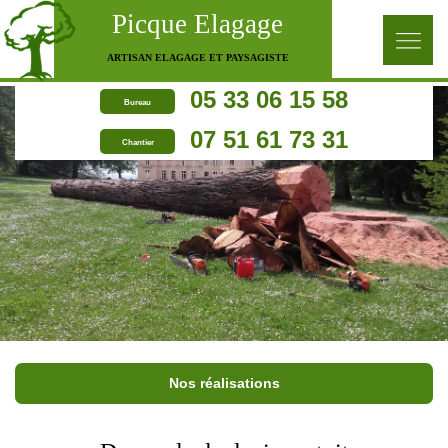
Picque Elagage
ARTISAN ELAGAGE ET PAYSAGISTE
05 33 06 15 58
Bureau
07 51 61 73 31
Chantier
Nos réalisations