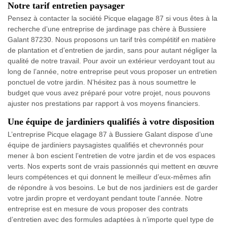
Notre tarif entretien paysager
Pensez à contacter la société Picque elagage 87 si vous êtes à la
recherche d’une entreprise de jardinage pas chère à Bussiere
Galant 87230. Nous proposons un tarif très compétitif en matière
de plantation et d’entretien de jardin, sans pour autant négliger la
qualité de notre travail. Pour avoir un extérieur verdoyant tout au
long de l’année, notre entreprise peut vous proposer un entretien
ponctuel de votre jardin. N’hésitez pas à nous soumettre le
budget que vous avez préparé pour votre projet, nous pouvons
ajuster nos prestations par rapport à vos moyens financiers.
Une équipe de jardiniers qualifiés à votre disposition
L’entreprise Picque elagage 87 à Bussiere Galant dispose d’une
équipe de jardiniers paysagistes qualifiés et chevronnés pour
mener à bon escient l’entretien de votre jardin et de vos espaces
verts. Nos experts sont de vrais passionnés qui mettent en œuvre
leurs compétences et qui donnent le meilleur d’eux-mêmes afin
de répondre à vos besoins. Le but de nos jardiniers est de garder
votre jardin propre et verdoyant pendant toute l’année. Notre
entreprise est en mesure de vous proposer des contrats
d’entretien avec des formules adaptées à n’importe quel type de