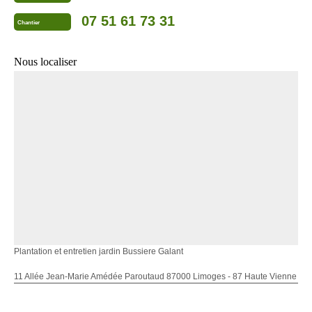
07 51 61 73 31
Chantier
Nous localiser
Plantation et entretien jardin Bussiere Galant
11 Allée Jean-Marie Amédée Paroutaud 87000 Limoges - 87 Haute Vienne