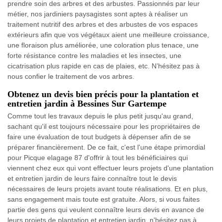
prendre soin des arbres et des arbustes. Passionnés par leur
métier, nos jardiniers paysagistes sont aptes à réaliser un
traitement nutritif des arbres et des arbustes de vos espaces
extérieurs afin que vos végétaux aient une meilleure croissance,
une floraison plus améliorée, une coloration plus tenace, une
forte résistance contre les maladies et les insectes, une
cicatrisation plus rapide en cas de plaies, etc. N’hésitez pas à
nous confier le traitement de vos arbres.
Obtenez un devis bien précis pour la plantation et
entretien jardin à Bessines Sur Gartempe
Comme tout les travaux depuis le plus petit jusqu'au grand,
sachant qu'il est toujours nécessaire pour les propriétaires de
faire une évaluation de tout budgets à dépenser afin de se
préparer financièrement. De ce fait, c'est l'une étape primordial
pour Picque elagage 87 d'offrir à tout les bénéficiaires qui
viennent chez eux qui vont effectuer leurs projets d'une plantation
et entretien jardin de leurs faire connaître tout le devis
nécessaires de leurs projets avant toute réalisations. Et en plus,
sans engagement mais toute est gratuite. Alors, si vous faites
partie des gens qui veulent connaître leurs devis en avance de
leurs projets de plantation et entretien jardin, n'hésitez pas à