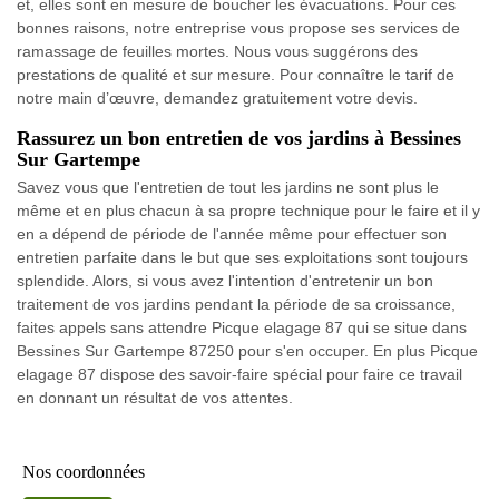
et, elles sont en mesure de boucher les évacuations. Pour ces
bonnes raisons, notre entreprise vous propose ses services de
ramassage de feuilles mortes. Nous vous suggérons des
prestations de qualité et sur mesure. Pour connaître le tarif de
notre main d’œuvre, demandez gratuitement votre devis.
Rassurez un bon entretien de vos jardins à Bessines
Sur Gartempe
Savez vous que l'entretien de tout les jardins ne sont plus le
même et en plus chacun à sa propre technique pour le faire et il y
en a dépend de période de l'année même pour effectuer son
entretien parfaite dans le but que ses exploitations sont toujours
splendide. Alors, si vous avez l'intention d'entretenir un bon
traitement de vos jardins pendant la période de sa croissance,
faites appels sans attendre Picque elagage 87 qui se situe dans
Bessines Sur Gartempe 87250 pour s'en occuper. En plus Picque
elagage 87 dispose des savoir-faire spécial pour faire ce travail
en donnant un résultat de vos attentes.
Nos coordonnées