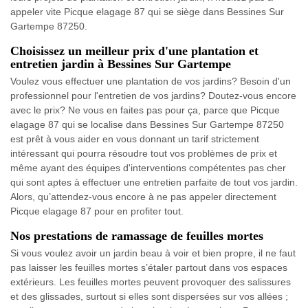
appeler vite Picque elagage 87 qui se siège dans Bessines Sur
Gartempe 87250.
Choisissez un meilleur prix d'une plantation et
entretien jardin à Bessines Sur Gartempe
Voulez vous effectuer une plantation de vos jardins? Besoin d'un
professionnel pour l'entretien de vos jardins? Doutez-vous encore
avec le prix? Ne vous en faites pas pour ça, parce que Picque
elagage 87 qui se localise dans Bessines Sur Gartempe 87250
est prêt à vous aider en vous donnant un tarif strictement
intéressant qui pourra résoudre tout vos problèmes de prix et
même ayant des équipes d'interventions compétentes pas cher
qui sont aptes à effectuer une entretien parfaite de tout vos jardin.
Alors, qu’attendez-vous encore à ne pas appeler directement
Picque elagage 87 pour en profiter tout.
Nos prestations de ramassage de feuilles mortes
Si vous voulez avoir un jardin beau à voir et bien propre, il ne faut
pas laisser les feuilles mortes s’étaler partout dans vos espaces
extérieurs. Les feuilles mortes peuvent provoquer des salissures
et des glissades, surtout si elles sont dispersées sur vos allées ;