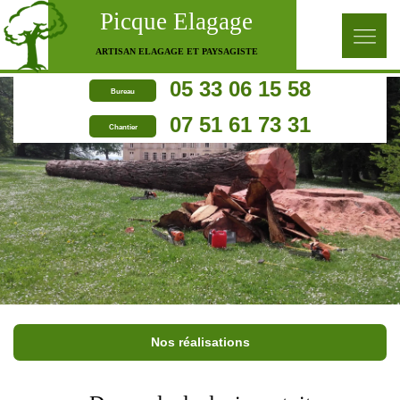
Picque Elagage
ARTISAN ELAGAGE ET PAYSAGISTE
05 33 06 15 58
Bureau
07 51 61 73 31
Chantier
Nos réalisations