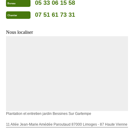
05 33 06 15 58
Bureau
07 51 61 73 31
Chantier
Nous localiser
Plantation et entretien jardin Bessines Sur Gartempe
11 Allée Jean-Marie Amédée Paroutaud 87000 Limoges - 87 Haute Vienne