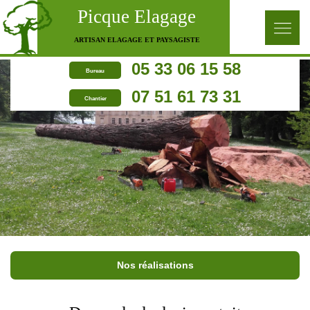
Picque Elagage
ARTISAN ELAGAGE ET PAYSAGISTE
05 33 06 15 58
Bureau
07 51 61 73 31
Chantier
Nos réalisations