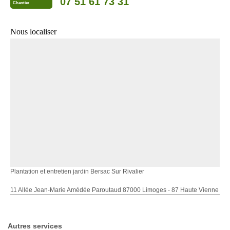
07 51 61 73 31
Chantier
Nous localiser
Plantation et entretien jardin Bersac Sur Rivalier
11 Allée Jean-Marie Amédée Paroutaud 87000 Limoges - 87 Haute Vienne
Autres services