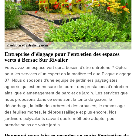
Entreprise d’élagage pour l’entretien des espaces
verts à Bersac Sur Rivalier
Vous avez un espace vert qui a besoin d’être entretenu ? Optez
pour les services d’un expert en la matière tel que Picque elagage
87. Nous disposons d’une équipe de jardiniers paysagistes
aguerris qui est en mesure de fournir des prestations d’entretien
ainsi que d’aménagement de parc et de jardin. Les services que
nous proposons dans ce sens sont la tonte de gazon, le
désherbage, la taille des arbres et des arbustes, le ramassage
des feuilles mortes, le débroussaillage et plus encore. Nos
jardiniers polyvalents savent quelle méthode adopter pour
prendre soins de votre jardin.
Pourquoi nous laisser prendre en main l’entretien de