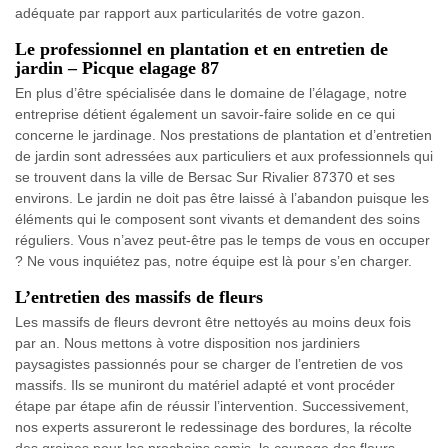
adéquate par rapport aux particularités de votre gazon.
Le professionnel en plantation et en entretien de
jardin – Picque elagage 87
En plus d’être spécialisée dans le domaine de l’élagage, notre
entreprise détient également un savoir-faire solide en ce qui
concerne le jardinage. Nos prestations de plantation et d’entretien
de jardin sont adressées aux particuliers et aux professionnels qui
se trouvent dans la ville de Bersac Sur Rivalier 87370 et ses
environs. Le jardin ne doit pas être laissé à l’abandon puisque les
éléments qui le composent sont vivants et demandent des soins
réguliers. Vous n’avez peut-être pas le temps de vous en occuper
? Ne vous inquiétez pas, notre équipe est là pour s’en charger.
L’entretien des massifs de fleurs
Les massifs de fleurs devront être nettoyés au moins deux fois
par an. Nous mettons à votre disposition nos jardiniers
paysagistes passionnés pour se charger de l’entretien de vos
massifs. Ils se muniront du matériel adapté et vont procéder
étape par étape afin de réussir l’intervention. Successivement,
nos experts assureront le redessinage des bordures, la récolte
des graines pour les prochains semis, le coupage des fleurs