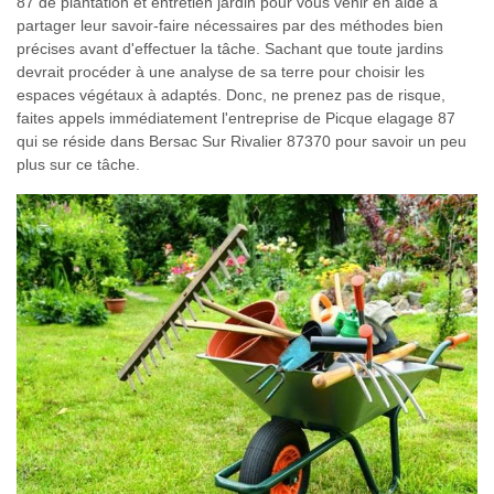
87 de plantation et entretien jardin pour vous venir en aide à
partager leur savoir-faire nécessaires par des méthodes bien
précises avant d'effectuer la tâche. Sachant que toute jardins
devrait procéder à une analyse de sa terre pour choisir les
espaces végétaux à adaptés. Donc, ne prenez pas de risque,
faites appels immédiatement l'entreprise de Picque elagage 87
qui se réside dans Bersac Sur Rivalier 87370 pour savoir un peu
plus sur ce tâche.